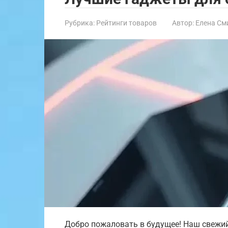
Рубрика:
Рейтинги товаров
Автор:
Елена См
Добро пожаловать в будущее! Наш свежи