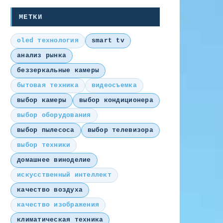
МЕТКИ
oled технология
smart tv
анализ рынка
беззеркальные камеры
бытовая техника
видеосъемка
выбор камеры
выбор кондиционера
выбор оборудования
выбор пылесоса
выбор телевизора
выбор техники
домашнее виноделие
искусственный интеллект
качество воздуха
качество изображения
климатическая техника