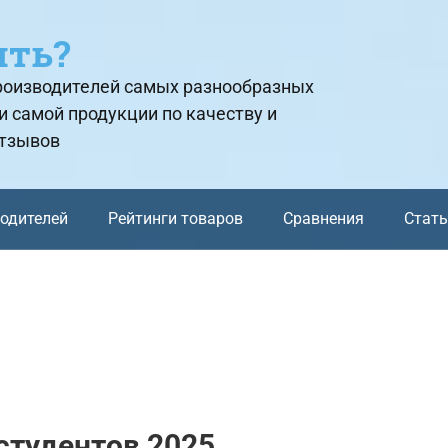
ить?
производителей самых разнообразных
и самой продукции по качеству и
отзывов
водителей
Рейтинги товаров
Сравнения
Стат
студентов 2025