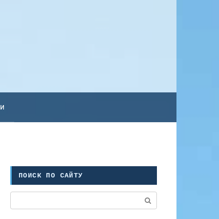
ьи
ПОИСК ПО САЙТУ
Поиск: