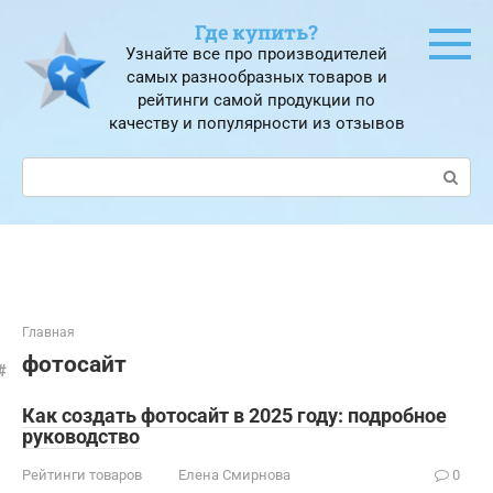
Перейти
Где купить?
к
Узнайте все про производителей
контенту
самых разнообразных товаров и
рейтинги самой продукции по
качеству и популярности из отзывов
Поиск:
Главная
фотосайт
Как создать фотосайт в 2025 году: подробное
руководство
Рейтинги товаров
Елена Смирнова
0