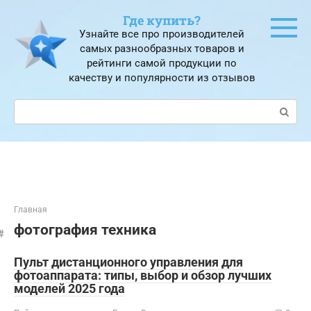
Перейти
Где купить?
к
Узнайте все про производителей
контенту
самых разнообразных товаров и
рейтинги самой продукции по
качеству и популярности из отзывов
Поиск:
Главная
фотография техника
Пульт дистанционного управления для
фотоаппарата: типы, выбор и обзор лучших
моделей 2025 года