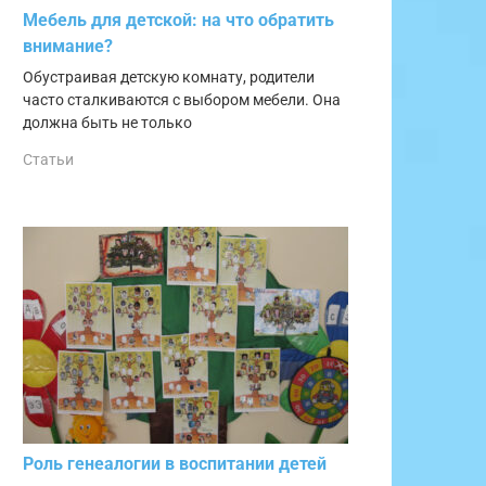
Мебель для детской: на что обратить
внимание?
Обустраивая детскую комнату, родители
часто сталкиваются с выбором мебели. Она
должна быть не только
Статьи
Роль генеалогии в воспитании детей