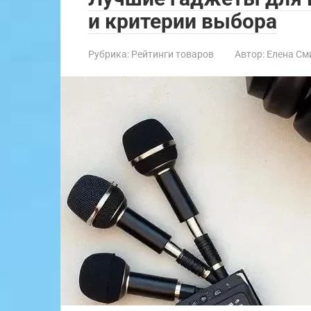
и критерии выбора
Рубрика:
Рейтинги товаров
Автор:
Елена См