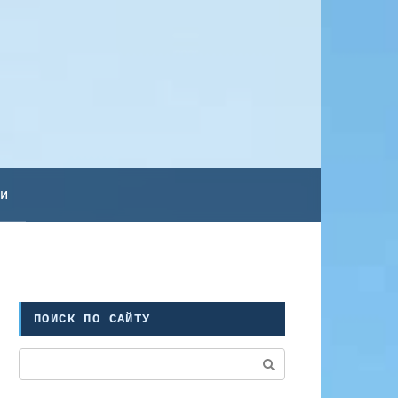
ьи
ПОИСК ПО САЙТУ
Поиск: