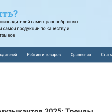
ить?
производителей самых разнообразных
и самой продукции по качеству и
отзывов
водителей
Рейтинги товаров
Сравнения
Стат
музыкантов 2025: Тренды