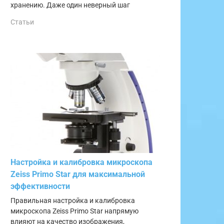
хранению. Даже один неверный шаг
Статьи
Настройка и калибровка микроскопа
Zeiss Primo Star для максимальной
эффективности
Правильная настройка и калибровка
микроскопа Zeiss Primo Star напрямую
влияют на качество изображения,