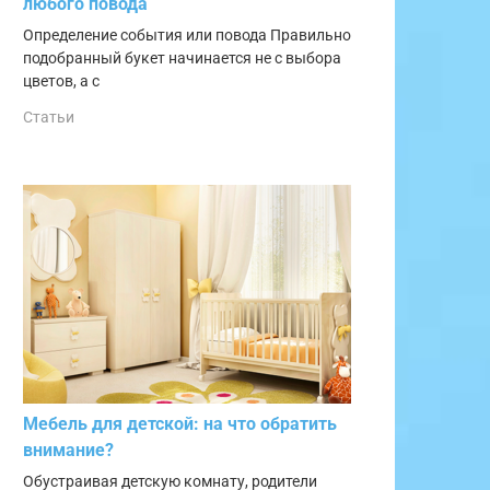
любого повода
Определение события или повода Правильно
подобранный букет начинается не с выбора
цветов, а с
Статьи
Мебель для детской: на что обратить
внимание?
Обустраивая детскую комнату, родители