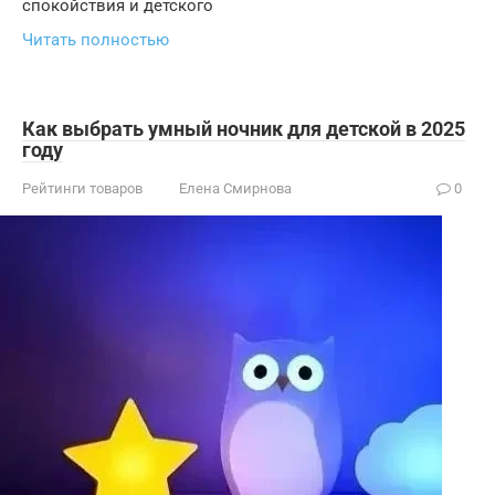
спокойствия и детского
Читать полностью
Как выбрать умный ночник для детской в 2025
году
Рейтинги товаров
Елена Смирнова
0