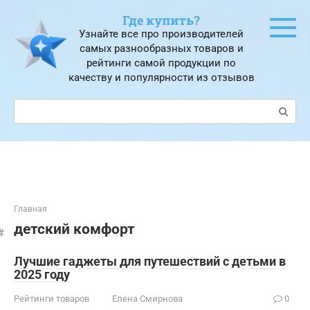
Перейти
Где купить?
к
Узнайте все про производителей
контенту
самых разнообразных товаров и
рейтинги самой продукции по
качеству и популярности из отзывов
Поиск:
Главная
детский комфорт
Лучшие гаджеты для путешествий с детьми в
2025 году
Рейтинги товаров
Елена Смирнова
0