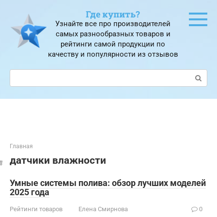
Перейти
Где купить?
к
Узнайте все про производителей
контенту
самых разнообразных товаров и
рейтинги самой продукции по
качеству и популярности из отзывов
Поиск:
Главная
датчики влажности
Умные системы полива: обзор лучших моделей
2025 года
Рейтинги товаров
Елена Смирнова
0