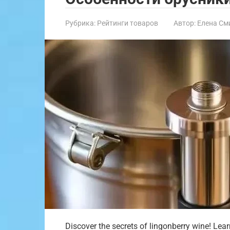
Рубрика:
Рейтинги товаров
Автор:
Елена См
Discover the secrets of lingonberry wine! Lear