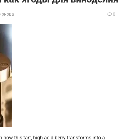
ирнова
0
n how this tart, high-acid berry transforms into a