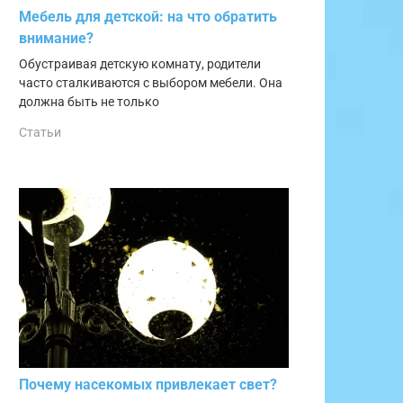
Мебель для детской: на что обратить
внимание?
Обустраивая детскую комнату, родители
часто сталкиваются с выбором мебели. Она
должна быть не только
Статьи
Почему насекомых привлекает свет?