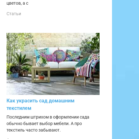
цветов, а с
Статьи
Как украсить сад домашним
текстилем
Последним штрихом в оформлении сада
обычно бывает выбор мебели. А про
текстиль часто забывают.