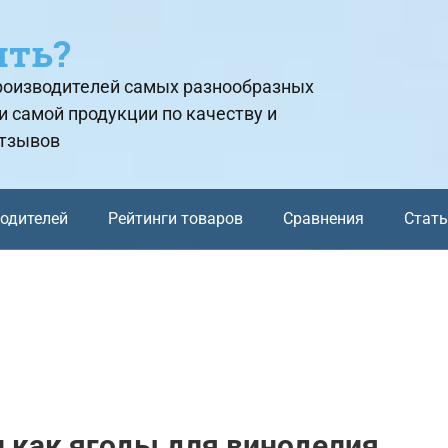
ить?
производителей самых разнообразных
и самой продукции по качеству и
отзывов
водителей
Рейтинги товаров
Сравнения
Стат
 как ягоды для виноделия