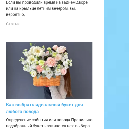
Если вы проводили время на заднем дворе
или на крыльце летним вечером, вы,
вероятно,
Статьи
Как выбрать идеальный букет для
любого повода
Определение события или повода Правильно
подобранный букет начинается не с выбора