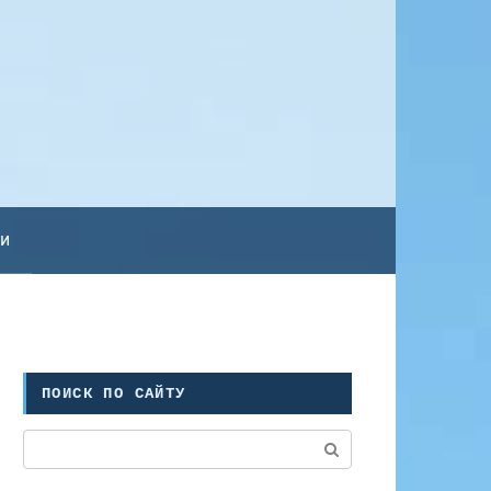
ьи
ПОИСК ПО САЙТУ
Поиск: