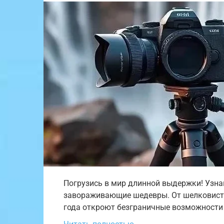
Погрузись в мир длинной выдержки! Узна
завораживающие шедевры. От шелковисто
года откроют безграничные возможности 