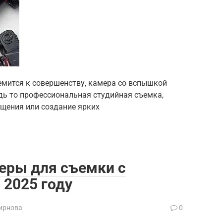
емится к совершенству, камера со вспышкой
дь то профессиональная студийная съемка,
ещения или создание ярких
еры для съемки с
 2025 году
ирнова
0