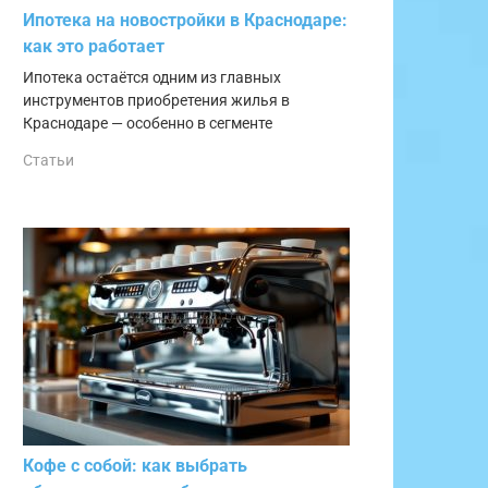
Ипотека на новостройки в Краснодаре:
как это работает
Ипотека остаётся одним из главных
инструментов приобретения жилья в
Краснодаре — особенно в сегменте
Статьи
Кофе с собой: как выбрать