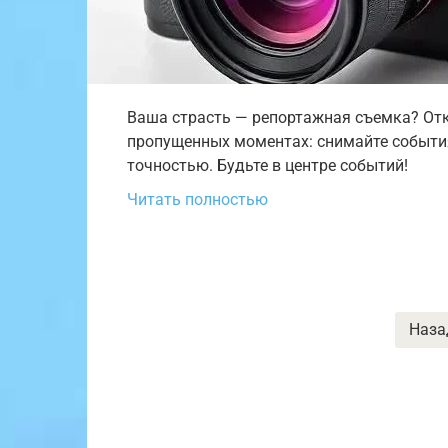
Ваша страсть — репортажная съемка? Отк
пропущенных моментах: снимайте события
точностью. Будьте в центре событий!
Читать полностью
Пагинация
Наза
записей