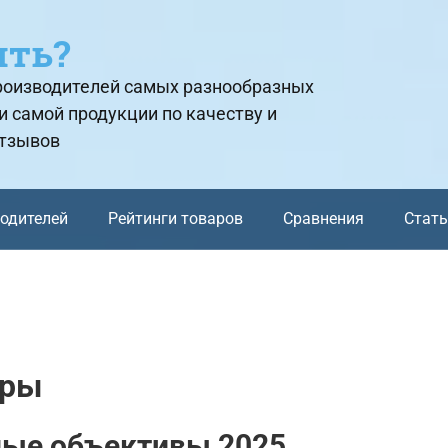
ить?
производителей самых разнообразных
и самой продукции по качеству и
отзывов
водителей
Рейтинги товаров
Сравнения
Стат
еры
ые объективы 2025