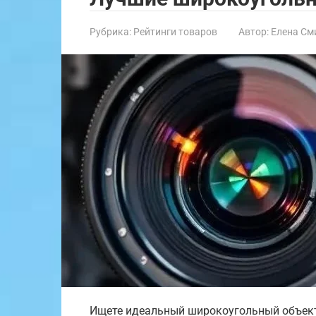
Рубрика:
Рейтинги товаров
Автор:
Елена См
Ищете идеальный широкоугольный объекти