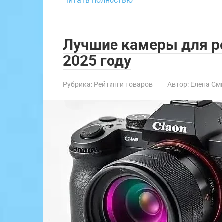
Читать полностью
Лучшие камеры для р
2025 году
Рубрика:
Рейтинги товаров
Автор:
Елена См