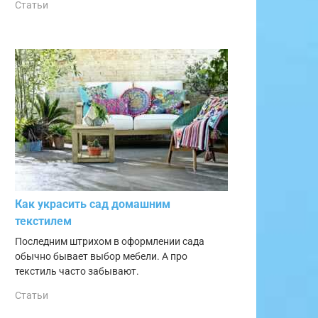
Статьи
Как украсить сад домашним
текстилем
Последним штрихом в оформлении сада
обычно бывает выбор мебели. А про
текстиль часто забывают.
Статьи