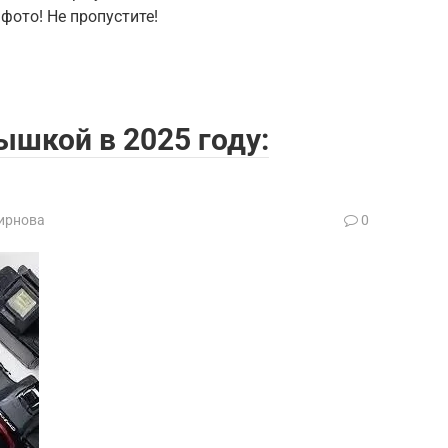
фото! Не пропустите!
шкой в 2025 году:
ирнова
0