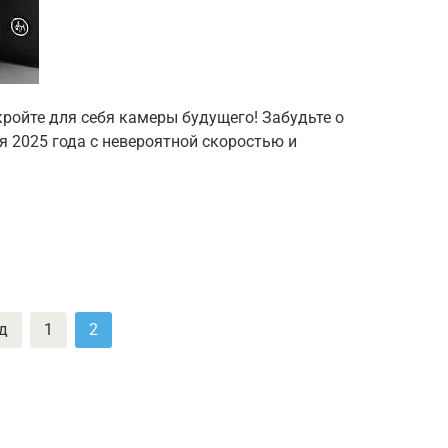
ройте для себя камеры будущего! Забудьте о
 2025 года с невероятной скоростью и
д
1
2