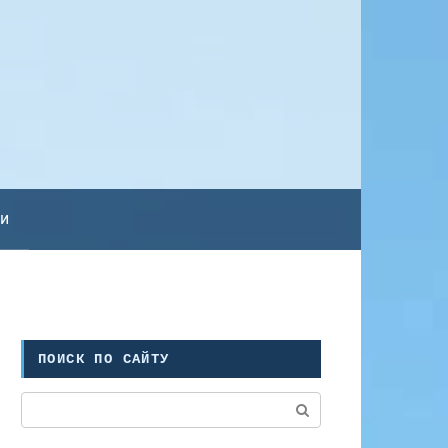
ьи
ПОИСК ПО САЙТУ
Поиск: