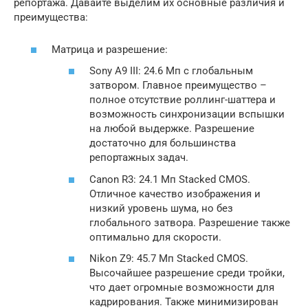
репортажа. Давайте выделим их основные различия и
преимущества:
Матрица и разрешение:
Sony A9 III: 24.6 Мп с глобальным
затвором. Главное преимущество –
полное отсутствие роллинг-шаттера и
возможность синхронизации вспышки
на любой выдержке. Разрешение
достаточно для большинства
репортажных задач.
Canon R3: 24.1 Мп Stacked CMOS.
Отличное качество изображения и
низкий уровень шума, но без
глобального затвора. Разрешение также
оптимально для скорости.
Nikon Z9: 45.7 Мп Stacked CMOS.
Высочайшее разрешение среди тройки,
что дает огромные возможности для
кадрирования. Также минимизирован