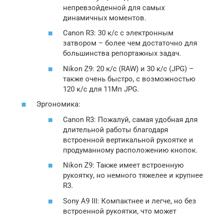
непревзойденной для самых
динамичных моментов.
Canon R3: 30 к/с с электронным
затвором – более чем достаточно для
большинства репортажных задач.
Nikon Z9: 20 к/с (RAW) и 30 к/с (JPG) –
также очень быстро, с возможностью
120 к/с для 11Мп JPG.
Эргономика:
Canon R3: Пожалуй, самая удобная для
длительной работы благодаря
встроенной вертикальной рукоятке и
продуманному расположению кнопок.
Nikon Z9: Также имеет встроенную
рукоятку, но немного тяжелее и крупнее
R3.
Sony A9 III: Компактнее и легче, но без
встроенной рукоятки, что может