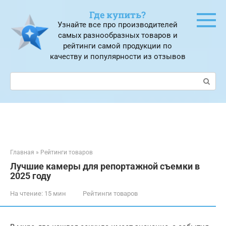
Перейти
Где купить?
к
Узнайте все про производителей
контенту
самых разнообразных товаров и
рейтинги самой продукции по
качеству и популярности из отзывов
Поиск:
Главная
»
Рейтинги товаров
Лучшие камеры для репортажной съемки в
2025 году
На чтение:
15 мин
Рейтинги товаров