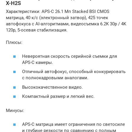
X-H2S
Характеристики: APS-C 26.1 Мп Stacked BSI CMOS
матрица, 40 к/с (электронный затвор), 425 точек
автофокуса с AI-алгоритмами, видеосъемка 6.2K 30p / 4K
120p, 5-осевая стабилизация.
Плюсы:
Невероятная скорость серийной съемки для
APS-C камеры.
Отличный автофокус, способный конкурировать
с полнокадровыми аналогами.
Высококачественное видео.
Компактный размер и легкий вес.
Минусы:
APS-C матрица имеет ограничения по светосиле
и глубине резкости по сравнению с полным