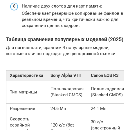
Наличие двух слотов для карт памяти:
Обеспечивает резервное копирование файлов в
реальном времени, что критически важно для
сохранения ценных кадров.
Таблица сравнения популярных моделей (2025)
Для наглядности, сравним 4 популярные модели,
которые отлично подходят для репортажной съемки:
Характеристика
Sony Alpha 9 III
Canon EOS R3
Полнокадровая
Полнокадровая
Тип матрицы
(Stacked CMOS)
(Stacked CMOS)
Разрешение
24.6 Мп
24.1 Мп
Скорость
30 к/с
серийной
120 к/с (без
(электронный