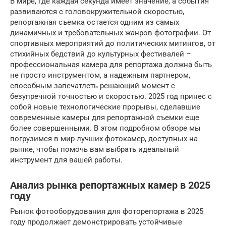
В мире, где каждая секунда имеет значение, а события
развиваются с головокружительной скоростью,
репортажная съемка остается одним из самых
динамичных и требовательных жанров фотографии. От
спортивных мероприятий до политических митингов, от
стихийных бедствий до культурных фестивалей –
профессиональная камера для репортажа должна быть
не просто инструментом, а надежным партнером,
способным запечатлеть решающий момент с
безупречной точностью и скоростью. 2025 год принес с
собой новые технологические прорывы, сделавшие
современные камеры для репортажной съемки еще
более совершенными. В этом подробном обзоре мы
погрузимся в мир лучших фотокамер, доступных на
рынке, чтобы помочь вам выбрать идеальный
инструмент для вашей работы.
Анализ рынка репортажных камер в 2025
году
Рынок фотооборудования для фоторепортажа в 2025
году продолжает демонстрировать устойчивые