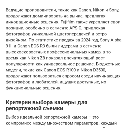
Ведущие производители, такие как Canon, Nikon и Sony,
продолжают доминировать на рынке, предлагая
инновационные решения. Fujifilm также укрепляет свои
позиции, особенно в сегменте APS-C, привлекая
фотографов уникальной цветопередачей и ретро-
дизайном. По статистике продаж за 2024 год, Sony Alpha
9 III и Canon EOS R3 были лидерами в сегменте
высокоскоростных профессиональных камер, в то
время как Nikon Z8 показал впечатляющий рост
популярности как универсальное решение. Бюджетные
модели, такие как Canon EOS R100 и Nikon D3500,
продолжают пользоваться спросом среди начинающих
фотографов и любителей, ищущих доступные, но
функциональные решения.
Критерии выбора камеры для
репортажной съемки
Выбор идеальной репортажной камеры – это
компромисс между множеством параметров, каждый