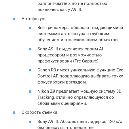
роллинг-шаттер, но не полностью
исключен, как у A9 III.
Автофокус:
Все три камеры обладают выдающимися
системами автофокуса с глубоким
обучением и отслеживанием объектов.
Sony A9 III выделяется своим AI-
процессором и возможностью
префокусировки (Pre-Capture).
Canon R3 имеет уникальную функцию Eye
Control AF, позволяющую выбирать точку
фокусировки взглядом.
Nikon Z9 предлагает мощную систему 3D
Tracking, отлично справляющуюся со
сложными сценариями.
Скорость съемки:
Sony A9 III: Абсолютный лидер со 120 к/с
без блэкаута, что делает ее