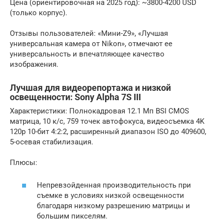
Цена (ориентировочная на 2025 год): ~3800-4200 USD
(только корпус).
Отзывы пользователей: «Мини-Z9», «Лучшая
универсальная камера от Nikon», отмечают ее
универсальность и впечатляющее качество
изображения.
Лучшая для видеорепортажа и низкой
освещенности: Sony Alpha 7S III
Характеристики: Полнокадровая 12.1 Мп BSI CMOS
матрица, 10 к/с, 759 точек автофокуса, видеосъемка 4K
120p 10-бит 4:2:2, расширенный диапазон ISO до 409600,
5-осевая стабилизация.
Плюсы:
Непревзойденная производительность при
съемке в условиях низкой освещенности
благодаря низкому разрешению матрицы и
большим пикселям.