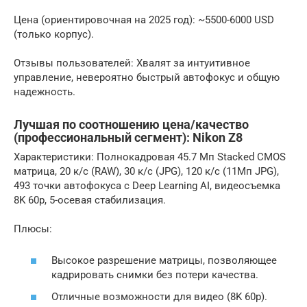
Цена (ориентировочная на 2025 год): ~5500-6000 USD
(только корпус).
Отзывы пользователей: Хвалят за интуитивное
управление, невероятно быстрый автофокус и общую
надежность.
Лучшая по соотношению цена/качество
(профессиональный сегмент): Nikon Z8
Характеристики: Полнокадровая 45.7 Мп Stacked CMOS
матрица, 20 к/с (RAW), 30 к/с (JPG), 120 к/с (11Мп JPG),
493 точки автофокуса с Deep Learning AI, видеосъемка
8K 60p, 5-осевая стабилизация.
Плюсы:
Высокое разрешение матрицы, позволяющее
кадрировать снимки без потери качества.
Отличные возможности для видео (8K 60p).