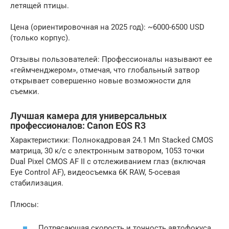
летящей птицы.
Цена (ориентировочная на 2025 год): ~6000-6500 USD
(только корпус).
Отзывы пользователей: Профессионалы называют ее
«геймченджером», отмечая, что глобальный затвор
открывает совершенно новые возможности для
съемки.
Лучшая камера для универсальных
профессионалов: Canon EOS R3
Характеристики: Полнокадровая 24.1 Мп Stacked CMOS
матрица, 30 к/с с электронным затвором, 1053 точки
Dual Pixel CMOS AF II с отслеживанием глаз (включая
Eye Control AF), видеосъемка 6K RAW, 5-осевая
стабилизация.
Плюсы:
Потрясающая скорость и точность автофокуса,