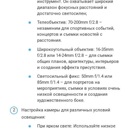
инструмент. Он охватывает широкий
диапазон фокусных расстояний и
достаточно светосилен;
Телеобъектив: 70-200mm f/2.8 –
незаменим для спортивных событий,
концертов и съемки новостей с
расстояния.
Широкоугольный объектив: 16-35mm
f/2.8 или 14-24mm f/2.8 – для съемки
общих планов, архитектуры, интерьеров
и создания эффекта присутствия.
Светосильный фикс: 50mm f/1.4 или
85mm f/1.4 – для портретов на
мероприятиях, съемки в условиях очень
низкой освещенности и создания
художественного боке.
Настройка камеры для различных условий
освещения:
При ярком свете: Используйте низкое