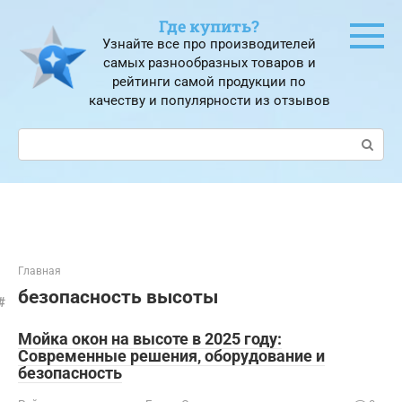
Перейти
Где купить?
к
Узнайте все про производителей
контенту
самых разнообразных товаров и
рейтинги самой продукции по
качеству и популярности из отзывов
Поиск:
Главная
безопасность высоты
Мойка окон на высоте в 2025 году:
Современные решения, оборудование и
безопасность