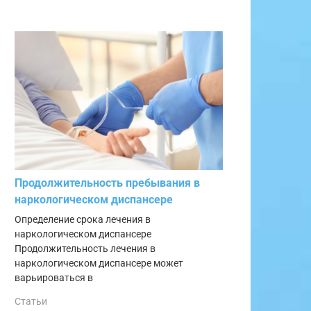
Продолжительность пребывания в
наркологическом диспансере
Определение срока лечения в
наркологическом диспансере
Продолжительность лечения в
наркологическом диспансере может
варьироваться в
Статьи