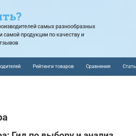
ить?
производителей самых разнообразных
и самой продукции по качеству и
отзывов
водителей
Рейтинги товаров
Сравнения
Стат
ра
: Гид по выбору и анализ