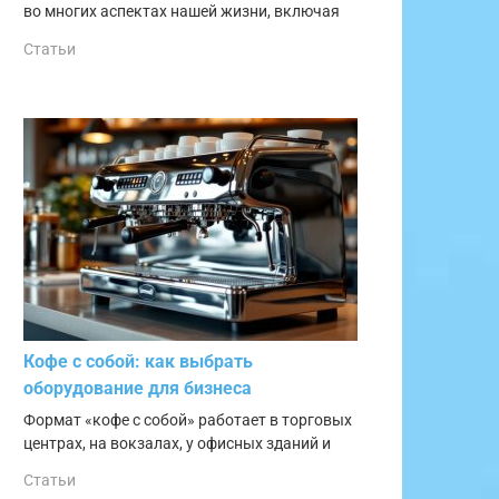
во многих аспектах нашей жизни, включая
Статьи
Кофе с собой: как выбрать
оборудование для бизнеса
Формат «кофе с собой» работает в торговых
центрах, на вокзалах, у офисных зданий и
Статьи