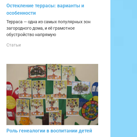
Остекление террасы: варианты и
особенности
Терраса — одна из самых популярных зон
загородного дома, и её грамотное
обустройство напрямую
Статьи
Роль генеалогии в воспитании детей