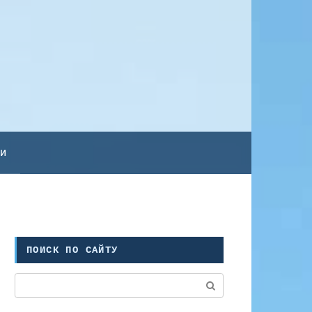
ьи
ПОИСК ПО САЙТУ
Поиск: