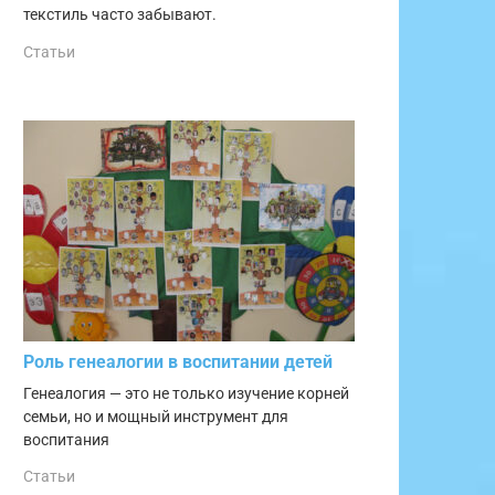
текстиль часто забывают.
Статьи
Роль генеалогии в воспитании детей
Генеалогия — это не только изучение корней
семьи, но и мощный инструмент для
воспитания
Статьи