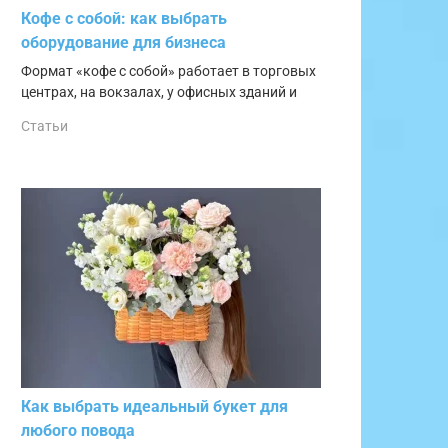
Кофе с собой: как выбрать
оборудование для бизнеса
Формат «кофе с собой» работает в торговых
центрах, на вокзалах, у офисных зданий и
Статьи
Как выбрать идеальный букет для
любого повода