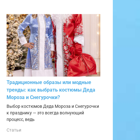
Традиционные образы или модные
тренды: как выбрать костюмы Деда
Мороза и Снегурочки?
Выбор костюмов Деда Мороза и Снегурочки
к празднику — это всегда волнующий
процесс, ведь
Статьи