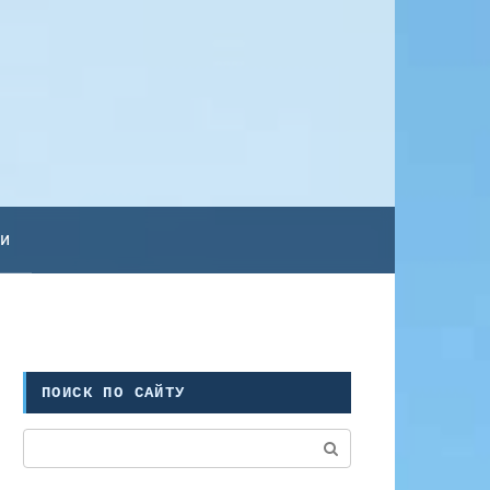
ьи
ПОИСК ПО САЙТУ
Поиск: