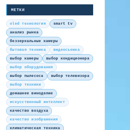
МЕТКИ
oled технология
smart tv
анализ рынка
беззеркальные камеры
бытовая техника
видеосъемка
выбор камеры
выбор кондиционера
выбор оборудования
выбор пылесоса
выбор телевизора
выбор техники
домашнее виноделие
искусственный интеллект
качество воздуха
качество изображения
климатическая техника