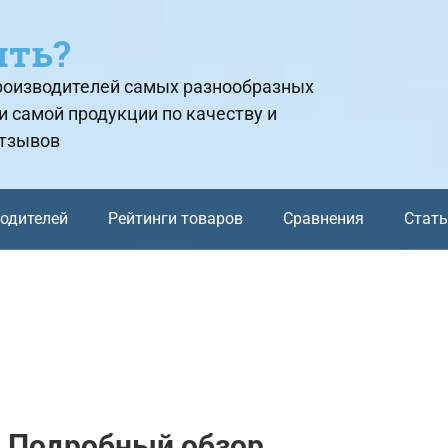
ить?
производителей самых разнообразных
и самой продукции по качеству и
отзывов
водителей
Рейтинги товаров
Сравнения
Стат
у: Подробный обзор