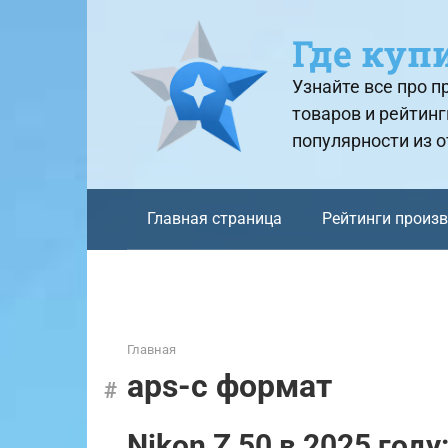
Перейти
к
Где куп
контенту
Узнайте все про 
товаров и рейтинг
популярности из 
Главная страница
Рейтинги произ
Главная
aps-c формат
Nikon Z 50 в 2025 год