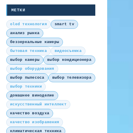
МЕТКИ
oled технология
smart tv
анализ рынка
беззеркальные камеры
бытовая техника
видеосъемка
выбор камеры
выбор кондиционера
выбор оборудования
выбор пылесоса
выбор телевизора
выбор техники
домашнее виноделие
искусственный интеллект
качество воздуха
качество изображения
климатическая техника