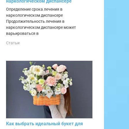
наркологическом диспансере
Определение срока лечения в
наркологическом диспансере
Продолжительность лечения в
наркологическом диспансере может
варьироваться в
Статьи
Как выбрать идеальный букет для