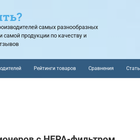
ить?
производителей самых разнообразных
и самой продукции по качеству и
отзывов
водителей
Рейтинги товаров
Сравнения
Стат
ионеров с HEPA-фильтром