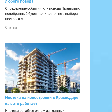
любого повода
Определение события или повода Правильно
подобранный букет начинается не с выбора
цветов, а с
Статьи
Ипотека на новостройки в Краснодаре:
как это работает
Ипотека остаётся одним из главных