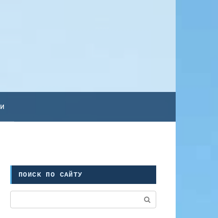
ьи
ПОИСК ПО САЙТУ
Поиск: