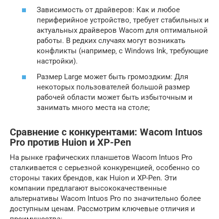
Зависимость от драйверов: Как и любое
периферийное устройство‚ требует стабильных и
актуальных драйверов Wacom для оптимальной
работы. В редких случаях могут возникать
конфликты (например‚ с Windows Ink‚ требующие
настройки).
Размер Large может быть громоздким: Для
некоторых пользователей большой размер
рабочей области может быть избыточным и
занимать много места на столе;
Сравнение с конкурентами: Wacom Intuos
Pro против Huion и XP-Pen
На рынке графических планшетов Wacom Intuos Pro
сталкивается с серьезной конкуренцией‚ особенно со
стороны таких брендов‚ как Huion и XP-Pen. Эти
компании предлагают высококачественные
альтернативы Wacom Intuos Pro по значительно более
доступным ценам. Рассмотрим ключевые отличия и
преимущества: