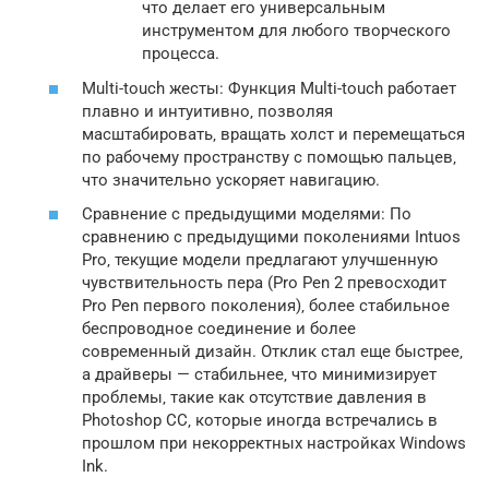
что делает его универсальным
инструментом для любого творческого
процесса.
Multi-touch жесты: Функция Multi-touch работает
плавно и интуитивно‚ позволяя
масштабировать‚ вращать холст и перемещаться
по рабочему пространству с помощью пальцев‚
что значительно ускоряет навигацию.
Сравнение с предыдущими моделями: По
сравнению с предыдущими поколениями Intuos
Pro‚ текущие модели предлагают улучшенную
чувствительность пера (Pro Pen 2 превосходит
Pro Pen первого поколения)‚ более стабильное
беспроводное соединение и более
современный дизайн. Отклик стал еще быстрее‚
а драйверы — стабильнее‚ что минимизирует
проблемы‚ такие как отсутствие давления в
Photoshop CC‚ которые иногда встречались в
прошлом при некорректных настройках Windows
Ink.