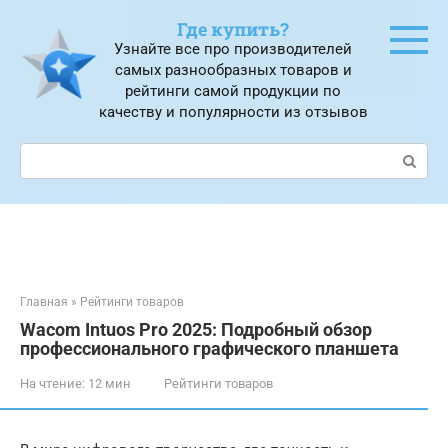
Перейти
Где купить?
к
Узнайте все про производителей
контенту
самых разнообразных товаров и
рейтинги самой продукции по
качеству и популярности из отзывов
Поиск:
Главная
»
Рейтинги товаров
Wacom Intuos Pro 2025: Подробный обзор
профессионального графического планшета
На чтение:
12 мин
Рейтинги товаров