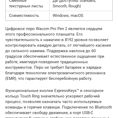
Сменные
Да (доступны Standard‚
текстурные листы
Smooth‚ Rough)
Совместимость
Windows‚ macOS
Цифровое перо Wacom Pro Pen 2 является сердцем
этого профессионального планшета. Его
чувствительность к нажатию в 8192 уровня позволяет
контролировать каждую деталь‚ от легчайшего касания
до сильного нажима. Поддержка наклона до 60
градусов обеспечивает естественное ощущение при
работе‚ имитируя поведение традиционных
инструментов. Перо не требует батареек и зарядки
благодаря технологии электромагнитного резонанса
(EMR)‚ что гарантирует бесперебойную работу.
Функциональные кнопки ExpressKeys™ и сенсорное
кольцо Touch Ring значительно ускоряют рабочий
процесс‚ позволяя назначать часто используемые
команды и горячие клавиши. Подключение по Bluetooth
обеспечивает свободу движения‚ а порт USB-C