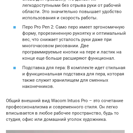
легкодоступными без отрыва руки от рабочей
области. Это значительно повышает удобство
использования и скорость работы.
Перо Pro Pen 2: Само перо имеет эргономичную
форму‚ прорезиненную рукоятку и оптимальный
вес‚ что снижает усталость руки даже при
многочасовом рисовании. Две
программируемые кнопки на пере и ластик на
конце еще больше расширяют функционал.
Подставка для пера: В комплекте идет стильная
и функциональная подставка для пера‚ которая
также служит хранилищем для сменных
наконечников.
Общий внешний вид Wacom Intuos Pro – это сочетание
профессионализма и современного стиля. Он легко
вписывается в любое рабочее пространство‚ будь то
студия‚ офис или домашний уголок художника.