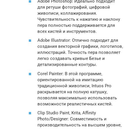
Adobe Photoshop: Идеально подходит
для ретуши фотографий‚ цифровой
живописи‚ коллажирования.
Чувствительность к нажатию и наклону
пера полностью поддерживается для
всех кистей и инструментов.
Adobe Illustrator: Отлично подходит для
создания векторной графики‚ логотипов‚
иллюстраций. Точность пера позволяет
легко создавать кривые Безье и
детализированные контуры.
Corel Painter: В этой программе‚
ориентированной на имитацию
традиционной живописи‚ Intuos Pro
раскрывается на полную катушку‚
позволяя максимально использовать
возможности реалистичных кистей.
Clip Studio Paint‚ Krita‚ Affinity
Photo/Designer: Совместимость и
производительность на высшем уровне‚