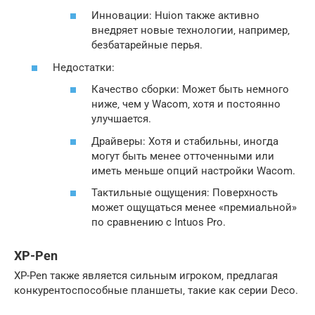
Инновации: Huion также активно
внедряет новые технологии‚ например‚
безбатарейные перья.
Недостатки:
Качество сборки: Может быть немного
ниже‚ чем у Wacom‚ хотя и постоянно
улучшается.
Драйверы: Хотя и стабильны‚ иногда
могут быть менее отточенными или
иметь меньше опций настройки Wacom.
Тактильные ощущения: Поверхность
может ощущаться менее «премиальной»
по сравнению с Intuos Pro.
XP-Pen
XP-Pen также является сильным игроком‚ предлагая
конкурентоспособные планшеты‚ такие как серии Deco.