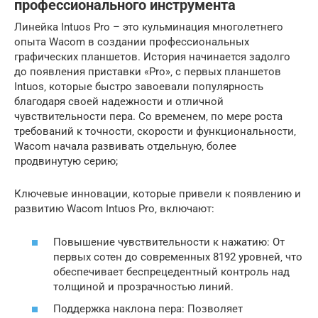
профессионального инструмента
Линейка Intuos Pro – это кульминация многолетнего
опыта Wacom в создании профессиональных
графических планшетов. История начинается задолго
до появления приставки «Pro»‚ с первых планшетов
Intuos‚ которые быстро завоевали популярность
благодаря своей надежности и отличной
чувствительности пера. Со временем‚ по мере роста
требований к точности‚ скорости и функциональности‚
Wacom начала развивать отдельную‚ более
продвинутую серию;
Ключевые инновации‚ которые привели к появлению и
развитию Wacom Intuos Pro‚ включают:
Повышение чувствительности к нажатию: От
первых сотен до современных 8192 уровней‚ что
обеспечивает беспрецедентный контроль над
толщиной и прозрачностью линий.
Поддержка наклона пера: Позволяет