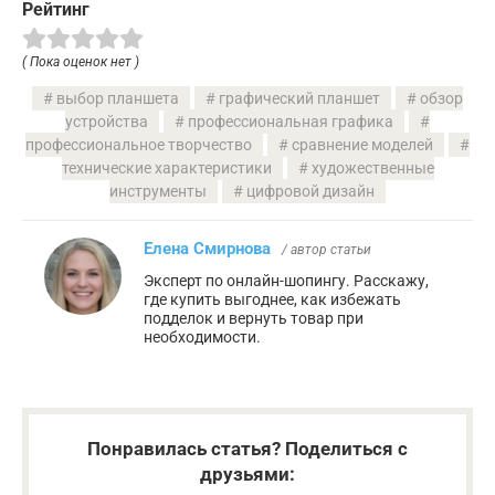
Рейтинг
( Пока оценок нет )
выбор планшета
графический планшет
обзор
устройства
профессиональная графика
профессиональное творчество
сравнение моделей
технические характеристики
художественные
инструменты
цифровой дизайн
Елена Смирнова
/ автор статьи
Эксперт по онлайн-шопингу. Расскажу,
где купить выгоднее, как избежать
подделок и вернуть товар при
необходимости.
Понравилась статья? Поделиться с
друзьями: