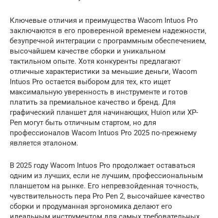
Ключевые отличия и преимущества Wacom Intuos Pro
заключаются в его проверенной временем надежности‚
безупречной интеграции с программным обеспечением‚
высочайшем качестве сборки и уникальном
тактильном опыте. Хотя конкуренты предлагают
отличные характеристики за меньшие деньги‚ Wacom
Intuos Pro остается выбором для тех‚ кто ищет
максимальную уверенность в инструменте и готов
платить за премиальное качество и бренд. Для
графический планшет для начинающих‚ Huion или XP-
Pen могут быть отличным стартом‚ но для
профессионалов Wacom Intuos Pro 2025 по-прежнему
является эталоном.
В 2025 году Wacom Intuos Pro продолжает оставаться
одним из лучших‚ если не лучшим‚ профессиональным
планшетом на рынке. Его непревзойденная точность‚
чувствительность пера Pro Pen 2‚ высочайшее качество
сборки и продуманная эргономика делают его
идеальным инструментом для самых требовательных