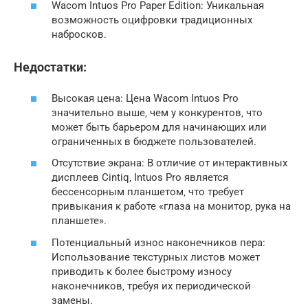
Wacom Intuos Pro Paper Edition: Уникальная
возможность оцифровки традиционных
набросков.
Недостатки:
Высокая цена: Цена Wacom Intuos Pro
значительно выше‚ чем у конкурентов‚ что
может быть барьером для начинающих или
ограниченных в бюджете пользователей.
Отсутствие экрана: В отличие от интерактивных
дисплеев Cintiq‚ Intuos Pro является
бессенсорным планшетом‚ что требует
привыкания к работе «глаза на монитор‚ рука на
планшете».
Потенциальный износ наконечников пера:
Использование текстурных листов может
приводить к более быстрому износу
наконечников‚ требуя их периодической
замены.