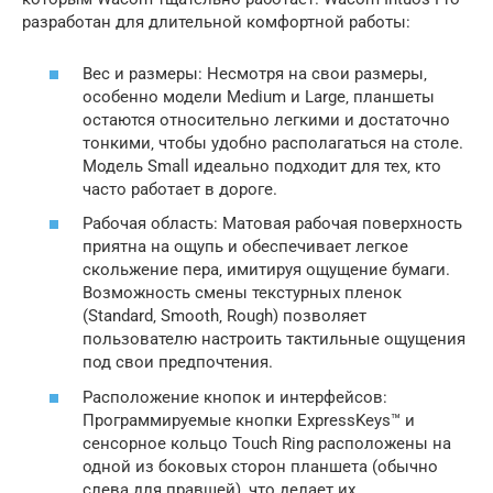
разработан для длительной комфортной работы:
Вес и размеры: Несмотря на свои размеры‚
особенно модели Medium и Large‚ планшеты
остаются относительно легкими и достаточно
тонкими‚ чтобы удобно располагаться на столе.
Модель Small идеально подходит для тех‚ кто
часто работает в дороге.
Рабочая область: Матовая рабочая поверхность
приятна на ощупь и обеспечивает легкое
скольжение пера‚ имитируя ощущение бумаги.
Возможность смены текстурных пленок
(Standard‚ Smooth‚ Rough) позволяет
пользователю настроить тактильные ощущения
под свои предпочтения.
Расположение кнопок и интерфейсов:
Программируемые кнопки ExpressKeys™ и
сенсорное кольцо Touch Ring расположены на
одной из боковых сторон планшета (обычно
слева для правшей)‚ что делает их