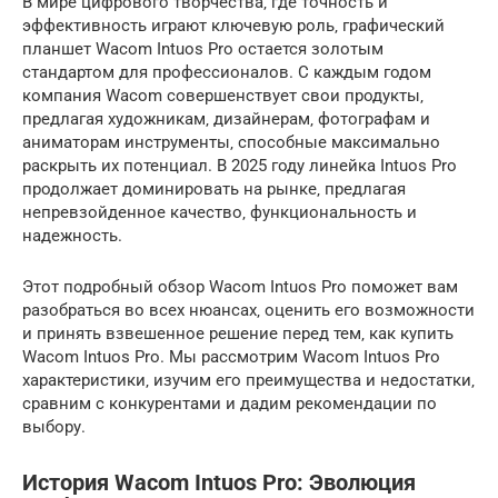
В мире цифрового творчества‚ где точность и
эффективность играют ключевую роль‚ графический
планшет Wacom Intuos Pro остается золотым
стандартом для профессионалов. С каждым годом
компания Wacom совершенствует свои продукты‚
предлагая художникам‚ дизайнерам‚ фотографам и
аниматорам инструменты‚ способные максимально
раскрыть их потенциал. В 2025 году линейка Intuos Pro
продолжает доминировать на рынке‚ предлагая
непревзойденное качество‚ функциональность и
надежность.
Этот подробный обзор Wacom Intuos Pro поможет вам
разобраться во всех нюансах‚ оценить его возможности
и принять взвешенное решение перед тем‚ как купить
Wacom Intuos Pro. Мы рассмотрим Wacom Intuos Pro
характеристики‚ изучим его преимущества и недостатки‚
сравним с конкурентами и дадим рекомендации по
выбору.
История Wacom Intuos Pro: Эволюция