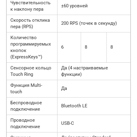
Чувствительность
±60 уровней
к наклону пера
Скорость отклика
200 RPS (точек в секунду)
пера (RPS)
Количество
программируемых
6
8
8
кнопок
(ExpressKeys™)
Сенсорное кольцо
Да (4 настраиваемые
Touch Ring
функции)
Функция Multi-
Да
touch
Беспроводное
Bluetooth LE
подключение
Проводное
USB-C
подключение