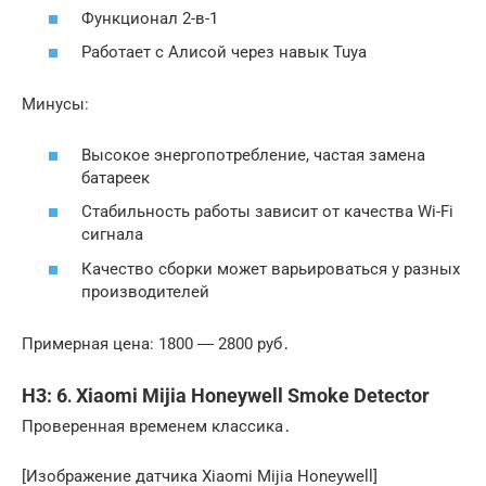
Функционал 2-в-1
Работает с Алисой через навык Tuya
Минусы:
Высокое энергопотребление, частая замена
батареек
Стабильность работы зависит от качества Wi-Fi
сигнала
Качество сборки может варьироваться у разных
производителей
Примерная цена: 1800 ― 2800 руб․
H3: 6․ Xiaomi Mijia Honeywell Smoke Detector
Проверенная временем классика․
[Изображение датчика Xiaomi Mijia Honeywell]