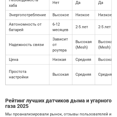
Нет
Да
Да
хаба
Энергопотребление
Высокое
Низкое
Низкое
Автономность от
6-12
2-5 лет
2-5 лет
батарей
месяцев
Зависит
Высокая
Высокая
Надежность связи
от
(Mesh)
(Mesh)
роутера
Цена
Низкая
Средняя
Высокая
Простота
Высокая
Средняя
Средняя
настройки
Рейтинг лучших датчиков дыма и угарного
газа 2025
Мы проанализировали рынок, отзывы пользователей и