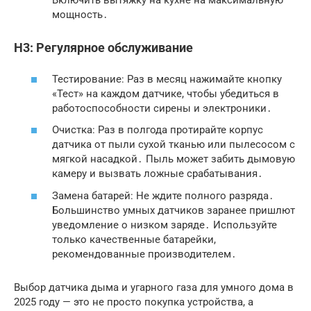
Включить вытяжку на кухне на максимальную
мощность․
H3: Регулярное обслуживание
Тестирование: Раз в месяц нажимайте кнопку
«Тест» на каждом датчике, чтобы убедиться в
работоспособности сирены и электроники․
Очистка: Раз в полгода протирайте корпус
датчика от пыли сухой тканью или пылесосом с
мягкой насадкой․ Пыль может забить дымовую
камеру и вызвать ложные срабатывания․
Замена батарей: Не ждите полного разряда․
Большинство умных датчиков заранее пришлют
уведомление о низком заряде․ Используйте
только качественные батарейки,
рекомендованные производителем․
Выбор датчика дыма и угарного газа для умного дома в
2025 году — это не просто покупка устройства, а