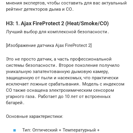
мнения экспертов, чтобы составить для вас актуальный
рейтинг детекторов дыма и CO․
H3: 1․ Ajax FireProtect 2 (Heat/Smoke/CO)
Лучший выбор для комплексной безопасности․
[Изображение датчика Ajax FireProtect 2]
Это не просто датчик, а часть профессиональной
системы безопасности․ Второе поколение получило
уникальную запатентованную дымовую камеру,
защищенную от пыли и насекомых, что практически
исключает ложные срабатывания․ Модель с индексом
CO также оснащена электрохимическим сенсором
угарного газа․ Работает до 10 лет от встроенных
батарей․
Основные характеристики:
Тип: Оптический + Температурный +