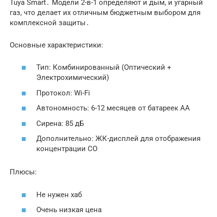
Tuya Smart․ Модели 2-в-1 определяют и дым, и угарный
газ, что делает их отличным бюджетным выбором для
комплексной защиты․
Основные характеристики:
Тип: Комбинированный (Оптический +
Электрохимический)
Протокол: Wi-Fi
Автономность: 6-12 месяцев от батареек АА
Сирена: 85 дБ
Дополнительно: ЖК-дисплей для отображения
концентрации CO
Плюсы:
Не нужен хаб
Очень низкая цена