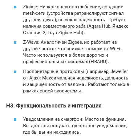
Zigbee: Низкое энергопотребление, создание
mesh-сети (устройства ретранслируют сигнал
друг для друга), высокая надежность․ Требует
наличия совместимого хаба (Aqara Hub, Яндекс
Станция 2, Tuya Zigbee Hub)․
Z-Wave: Аналогичен Zigbee, но работает на
другой частоте, что снижает помехи от Wi-Fi․
Часто используется в более дорогих и
профессиональных системах (FIBARO)․
Проприетарные протоколы (например, Jeweller
от Ajax): Максимальная надежность, дальность
и защищенность от взлома․ Работают только в
рамках своей экосистемы․
H3: Функциональность и интеграция
Уведомления на смартфон: Маст-хэв функция․
Вы должны получать тревожное уведомление,
где бы вы ни находились․