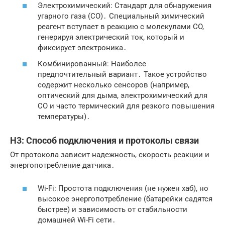
Электрохимический: Стандарт для обнаружения
угарного газа (CO)․ Специальный химический
реагент вступает в реакцию с молекулами CO,
генерируя электрический ток, который и
фиксирует электроника․
Комбинированный: Наиболее
предпочтительный вариант․ Такое устройство
содержит несколько сенсоров (например,
оптический для дыма, электрохимический для
CO и часто термический для резкого повышения
температуры)․
H3: Способ подключения и протоколы связи
От протокола зависит надежность, скорость реакции и
энергопотребление датчика․
Wi-Fi: Простота подключения (не нужен хаб), но
высокое энергопотребление (батарейки садятся
быстрее) и зависимость от стабильности
домашней Wi-Fi сети․