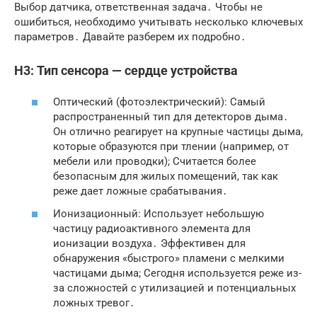
Выбор датчика, ответственная задача․ Чтобы не
ошибиться, необходимо учитывать несколько ключевых
параметров․ Давайте разберем их подробно․
H3: Тип сенсора — сердце устройства
Оптический (фотоэлектрический): Самый
распространенный тип для детекторов дыма․
Он отлично реагирует на крупные частицы дыма,
которые образуются при тлении (например, от
мебели или проводки); Считается более
безопасным для жилых помещений, так как
реже дает ложные срабатывания․
Ионизационный: Использует небольшую
частицу радиоактивного элемента для
ионизации воздуха․ Эффективен для
обнаружения «быстрого» пламени с мелкими
частицами дыма; Сегодня используется реже из-
за сложностей с утилизацией и потенциальных
ложных тревог․