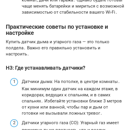
комнат, дачи или гаража․ Однако будьте готовы
чаще менять батарейки и мириться с возможной
зависимостью от стабильности вашего Wi-Fi․
Практические советы по установке и
настройке
Купить датчик дыма и угарного газа — это только
полдела․ Важно его правильно установить и
настроить․
H3: Где устанавливать датчики?
Датчики дыма: На потолке, в центре комнаты․
Как минимум один датчик на каждом этаже, в
коридорах, ведущих к спальням, и в самих
спальнях․ Избегайте установки ближе 3 метров
от кухни или ванной, чтобы пар и дым от
готовки не вызывали ложных тревог․
Датчики угарного газа (CO): Угарный газ имеет