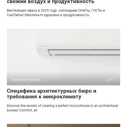
свежий воздух и продуктивность
Вентиляция офиса в 2025 году: соблюдаем СНиПы, ГОСТы и
СанПиНы! Обеспечьте здоровье и продуктивность
Рейтинги товаров
0
Специфика архитектурных бюро и
требования к микроклимату
Discover the secrets of creating a perfect microclimate in an architectural
bureau! Comfort, air