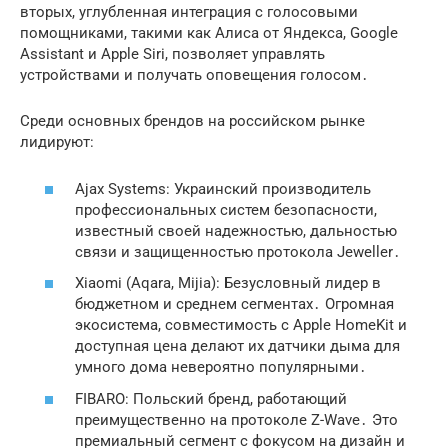
вторых, углубленная интеграция с голосовыми
помощниками, такими как Алиса от Яндекса, Google
Assistant и Apple Siri, позволяет управлять
устройствами и получать оповещения голосом․
Среди основных брендов на российском рынке
лидируют:
Ajax Systems: Украинский производитель
профессиональных систем безопасности,
известный своей надежностью, дальностью
связи и защищенностью протокола Jeweller․
Xiaomi (Aqara, Mijia): Безусловный лидер в
бюджетном и среднем сегментах․ Огромная
экосистема, совместимость с Apple HomeKit и
доступная цена делают их датчики дыма для
умного дома невероятно популярными․
FIBARO: Польский бренд, работающий
преимущественно на протоколе Z-Wave․ Это
премиальный сегмент с фокусом на дизайн и