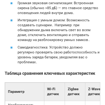
Громкая звуковая сигнализация: Встроенная
сирена (обычно >85 дБ) — это главное средство
оповещения людей внутри дома․
Интеграция с умным домом: Возможность
создавать сценарии․ Например: при
обнаружении дыма включить свет во всем
доме, отключить вентиляцию и отправить
команду на разблокировку умных замков․
Самодиагностика: Устройство должно
регулярно проверять свою работоспособность и
уровень заряда батареи, уведомляя вас о
проблемах․
Таблица сравнения ключевых характеристик
Wi-Fi
Zigbee
Z-Wave
Параметр
датчик
датчик
датчик
Необходимость