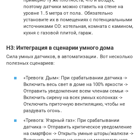
примерно ту же плотность, что и воздух,
поэтому датчики можно ставить на стене на
уровне 1․5 метра от пола․ Обязательно
установите их в помещениях с потенциальными
источниками CO: котельная, комната с камином,
кухня с газовой плитой, гараж․
H3: Интеграция в сценарии умного дома
Сила умных датчиков, в автоматизации․ Вот несколько
полезных сценариев:
«Тревога: Дым»: При срабатывании датчика ->
Включить весь свет в доме на 100% яркости ->
Отправить уведомление всем членам семьи ->
Включить сирену на всех умных колонках ->
Отключить приточную вентиляцию, чтобы не
раздувать огонь․
«Тревога: Угарный газ»: При срабатывании
датчика -> Отправить критическое уведомление
на смартфон -> Открыть умные шторы/жалюзи ->