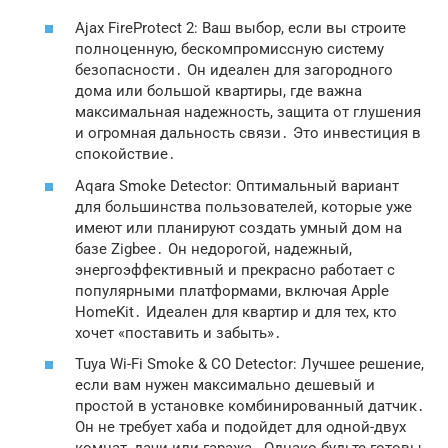
Ajax FireProtect 2: Ваш выбор, если вы строите
полноценную, бескомпромиссную систему
безопасности․ Он идеален для загородного
дома или большой квартиры, где важна
максимальная надежность, защита от глушения
и огромная дальность связи․ Это инвестиция в
спокойствие․
Aqara Smoke Detector: Оптимальный вариант
для большинства пользователей, которые уже
имеют или планируют создать умный дом на
базе Zigbee․ Он недорогой, надежный,
энергоэффективный и прекрасно работает с
популярными платформами, включая Apple
HomeKit․ Идеален для квартир и для тех, кто
хочет «поставить и забыть»․
Tuya Wi-Fi Smoke & CO Detector: Лучшее решение,
если вам нужен максимально дешевый и
простой в установке комбинированный датчик․
Он не требует хаба и подойдет для одной-двух