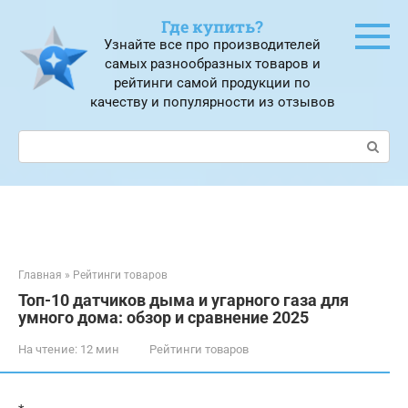
Перейти
Где купить?
к
Узнайте все про производителей
контенту
самых разнообразных товаров и
рейтинги самой продукции по
качеству и популярности из отзывов
Поиск:
Главная
»
Рейтинги товаров
Топ-10 датчиков дыма и угарного газа для
умного дома: обзор и сравнение 2025
На чтение:
12 мин
Рейтинги товаров