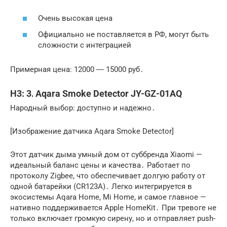
Очень высокая цена
Официально не поставляется в РФ, могут быть
сложности с интеграцией
Примерная цена: 12000 ― 15000 руб․
H3: 3․ Aqara Smoke Detector JY-GZ-01AQ
Народный выбор: доступно и надежно․
[Изображение датчика Aqara Smoke Detector]
Этот датчик дыма умный дом от суббренда Xiaomi —
идеальный баланс цены и качества․ Работает по
протоколу Zigbee, что обеспечивает долгую работу от
одной батарейки (CR123A)․ Легко интегрируется в
экосистемы Aqara Home, Mi Home, и самое главное —
нативно поддерживается Apple HomeKit․ При тревоге не
только включает громкую сирену, но и отправляет push-