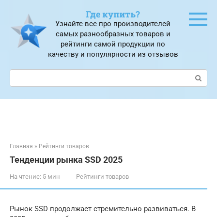
Перейти
Где купить?
к
Узнайте все про производителей
контенту
самых разнообразных товаров и
рейтинги самой продукции по
качеству и популярности из отзывов
Поиск:
Главная
»
Рейтинги товаров
Тенденции рынка SSD 2025
На чтение:
5 мин
Рейтинги товаров
Рынок SSD продолжает стремительно развиваться. В