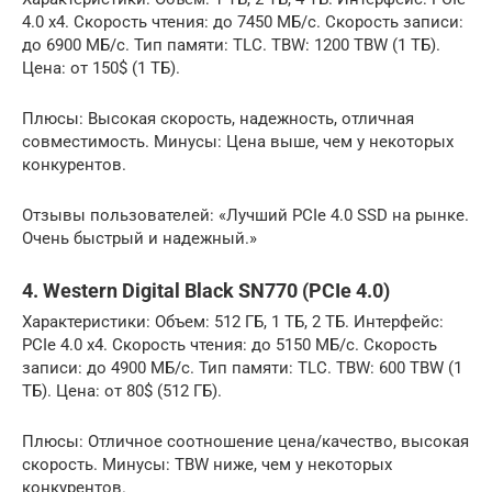
4.0 x4. Скорость чтения: до 7450 МБ/с. Скорость записи:
до 6900 МБ/с. Тип памяти: TLC. TBW: 1200 TBW (1 ТБ).
Цена: от 150$ (1 ТБ).
Плюсы: Высокая скорость, надежность, отличная
совместимость. Минусы: Цена выше, чем у некоторых
конкурентов.
Отзывы пользователей: «Лучший PCIe 4.0 SSD на рынке.
Очень быстрый и надежный.»
4. Western Digital Black SN770 (PCIe 4.0)
Характеристики: Объем: 512 ГБ, 1 ТБ, 2 ТБ. Интерфейс:
PCIe 4.0 x4. Скорость чтения: до 5150 МБ/с. Скорость
записи: до 4900 МБ/с. Тип памяти: TLC. TBW: 600 TBW (1
ТБ). Цена: от 80$ (512 ГБ).
Плюсы: Отличное соотношение цена/качество, высокая
скорость. Минусы: TBW ниже, чем у некоторых
конкурентов.