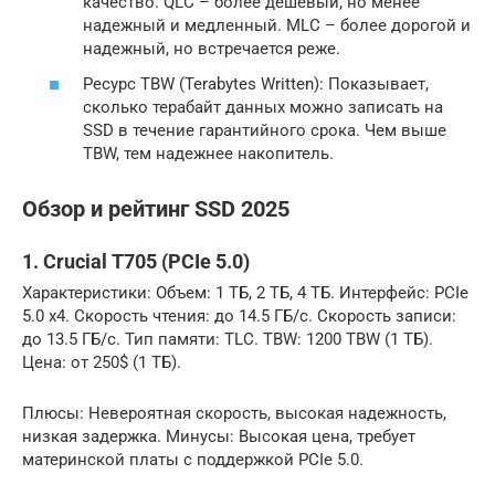
качество. QLC – более дешевый, но менее
надежный и медленный. MLC – более дорогой и
надежный, но встречается реже.
Ресурс TBW (Terabytes Written): Показывает,
сколько терабайт данных можно записать на
SSD в течение гарантийного срока. Чем выше
TBW, тем надежнее накопитель.
Обзор и рейтинг SSD 2025
1. Crucial T705 (PCIe 5.0)
Характеристики: Объем: 1 ТБ, 2 ТБ, 4 ТБ. Интерфейс: PCIe
5.0 x4. Скорость чтения: до 14.5 ГБ/с. Скорость записи:
до 13.5 ГБ/с. Тип памяти: TLC. TBW: 1200 TBW (1 ТБ).
Цена: от 250$ (1 ТБ).
Плюсы: Невероятная скорость, высокая надежность,
низкая задержка. Минусы: Высокая цена, требует
материнской платы с поддержкой PCIe 5.0.