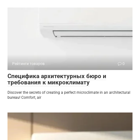
Рейтинги товаров
0
Специфика архитектурных бюро и
требования к микроклимату
Discover the secrets of creating a perfect microclimate in an architectural
bureau! Comfort, air