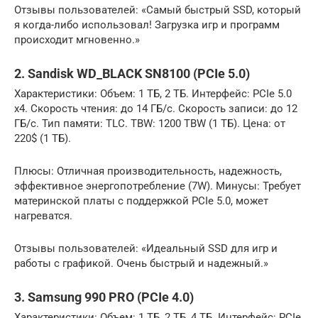
Отзывы пользователей: «Самый быстрый SSD, который
я когда-либо использовал! Загрузка игр и программ
происходит мгновенно.»
2. Sandisk WD_BLACK SN8100 (PCIe 5.0)
Характеристики: Объем: 1 ТБ, 2 ТБ. Интерфейс: PCIe 5.0
x4. Скорость чтения: до 14 ГБ/с. Скорость записи: до 12
ГБ/с. Тип памяти: TLC. TBW: 1200 TBW (1 ТБ). Цена: от
220$ (1 ТБ).
Плюсы: Отличная производительность, надежность,
эффективное энергопотребление (7W). Минусы: Требует
материнской платы с поддержкой PCIe 5.0, может
нагреватся.
Отзывы пользователей: «Идеальный SSD для игр и
работы с графикой. Очень быстрый и надежный.»
3. Samsung 990 PRO (PCIe 4.0)
Характеристики: Объем: 1 ТБ, 2 ТБ, 4 ТБ. Интерфейс: PCIe