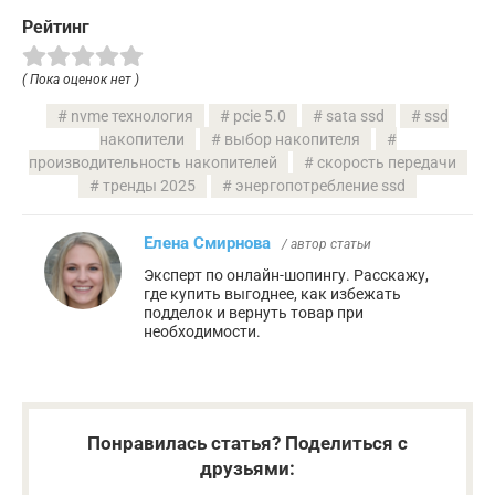
Рейтинг
( Пока оценок нет )
nvme технология
pcie 5.0
sata ssd
ssd
накопители
выбор накопителя
производительность накопителей
скорость передачи
тренды 2025
энергопотребление ssd
Елена Смирнова
/ автор статьи
Эксперт по онлайн-шопингу. Расскажу,
где купить выгоднее, как избежать
подделок и вернуть товар при
необходимости.
Понравилась статья? Поделиться с
друзьями: