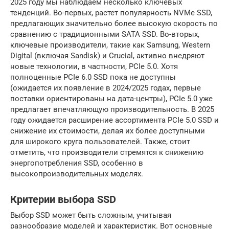
2025 году мы наблюдаем несколько ключевых
тенденций. Во-первых, растет популярность NVMe SSD,
предлагающих значительно более высокую скорость по
сравнению с традиционными SATA SSD. Во-вторых,
ключевые производители, такие как Samsung, Western
Digital (включая Sandisk) и Crucial, активно внедряют
новые технологии, в частности, PCIe 5.0. Хотя
полноценные PCIe 6.0 SSD пока не доступны
(ожидается их появление в 2024/2025 годах, первые
поставки ориентированы на дата-центры), PCIe 5.0 уже
предлагает впечатляющую производительность. В 2025
году ожидается расширение ассортимента PCIe 5.0 SSD и
снижение их стоимости, делая их более доступными
для широкого круга пользователей. Также, стоит
отметить, что производители стремятся к снижению
энергопотребления SSD, особенно в
высокопроизводительных моделях.
Критерии выбора SSD
Выбор SSD может быть сложным, учитывая
разнообразие моделей и характеристик. Вот основные