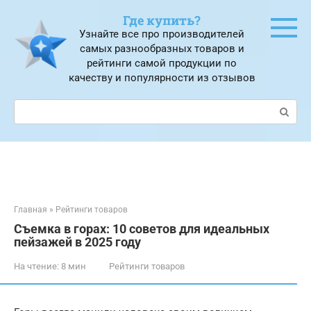
Перейти
Где купить?
к
Узнайте все про производителей
контенту
самых разнообразных товаров и
рейтинги самой продукции по
качеству и популярности из отзывов
Поиск:
Главная
»
Рейтинги товаров
Съемка в горах: 10 советов для идеальных
пейзажей в 2025 году
На чтение:
8 мин
Рейтинги товаров