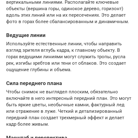
вертикальными линиями. Располагайте ключевые
объекты (вершина горы, одинокое дерево, горизонт)
вдоль этих линий или на их пересечениях. Это делает
фото в горах более сбалансированным и динамичным.
Ведущие линии
Используйте естественные линии, чтобы направить
взгляд зрителя вглубь кадра, к главному объекту. В
горах ведущими линиями могут служить тропы, русла
рек, изгибы хребтов или тени от облаков. Это создает
ощущение глубины и объема.
Сила переднего плана
Чтобы снимок не выглядел плоским, обязательно
включайте в него интересный передний план. Это могут
быть яркие цветы, необычные камни, фактурный лед
или отражение в луже. Четкий и детализированный
передний план создает трехмерный эффект и делает
кадр более живым.
Масштаб и перспектива