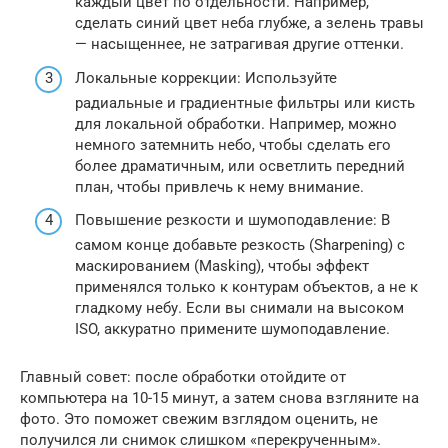
каждый цвет по отдельности. Например,
сделать синий цвет неба глубже, а зелень травы
— насыщеннее, не затрагивая другие оттенки.
Локальные коррекции: Используйте
радиальные и градиентные фильтры или кисть
для локальной обработки. Например, можно
немного затемнить небо, чтобы сделать его
более драматичным, или осветлить передний
план, чтобы привлечь к нему внимание.
Повышение резкости и шумоподавление: В
самом конце добавьте резкость (Sharpening) с
маскированием (Masking), чтобы эффект
применялся только к контурам объектов, а не к
гладкому небу. Если вы снимали на высоком
ISO, аккуратно примените шумоподавление.
Главный совет: после обработки отойдите от
компьютера на 10-15 минут, а затем снова взгляните на
фото. Это поможет свежим взглядом оценить, не
получился ли снимок слишком «перекрученным».