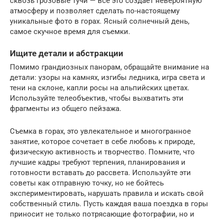
сквозь грозовые тучи — все это создает невероятную
атмосферу и позволяет сделать по-настоящему
уникальные фото в горах. Ясный солнечный день,
самое скучное время для съемки.
Ищите детали и абстракции
Помимо грандиозных панорам, обращайте внимание на
детали: узоры на камнях, изгибы ледника, игра света и
тени на склоне, капли росы на альпийских цветах.
Используйте телеобъектив, чтобы выхватить эти
фрагменты из общего пейзажа.
Съемка в горах, это увлекательное и многогранное
занятие, которое сочетает в себе любовь к природе,
физическую активность и творчество. Помните, что
лучшие кадры требуют терпения, планирования и
готовности вставать до рассвета. Используйте эти
советы как отправную точку, но не бойтесь
экспериментировать, нарушать правила и искать свой
собственный стиль. Пусть каждая ваша поездка в горы
приносит не только потрясающие фотографии, но и