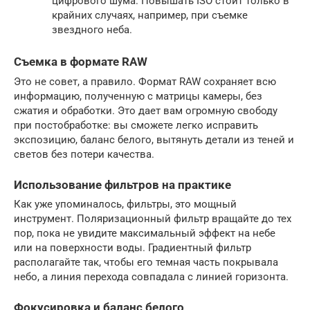
цифрового шума. Повышать ISO стоит только в
крайних случаях, например, при съемке
звездного неба.
Съемка в формате RAW
Это не совет, а правило. Формат RAW сохраняет всю
информацию, полученную с матрицы камеры, без
сжатия и обработки. Это дает вам огромную свободу
при постобработке: вы сможете легко исправить
экспозицию, баланс белого, вытянуть детали из теней и
светов без потери качества.
Использование фильтров на практике
Как уже упоминалось, фильтры, это мощный
инструмент. Поляризационный фильтр вращайте до тех
пор, пока не увидите максимальный эффект на небе
или на поверхности воды. Градиентный фильтр
располагайте так, чтобы его темная часть покрывала
небо, а линия перехода совпадала с линией горизонта.
Фокусировка и баланс белого