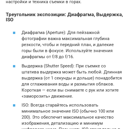
настройки и техника съемки в горах.
Треугольник экспозиции: Диафрагма, Выдержка,
ISO
Диафрагма (Aperture): Для пейзажной
фотографии важна максимальная глубина
резкости, чтобы и передний план, и далекие
горы были в фокусе. Используйте значения
диафрагмы от f/8 до f/16.
Выдержка (Shutter Speed): При съемке со
штатива выдержка может быть любой. Длинная
выдержка (от 1 секунды и дольше) понадобится
для сглаживания воды и размытия облаков.
Короткая — если вы снимаете с рук или хотите
«заморозить» движение.
ISO: Всегда старайтесь использовать
минимальное значение ISO (обычно 100 или
200). Это обеспечит максимальное качество
изображения, детализацию и минимум