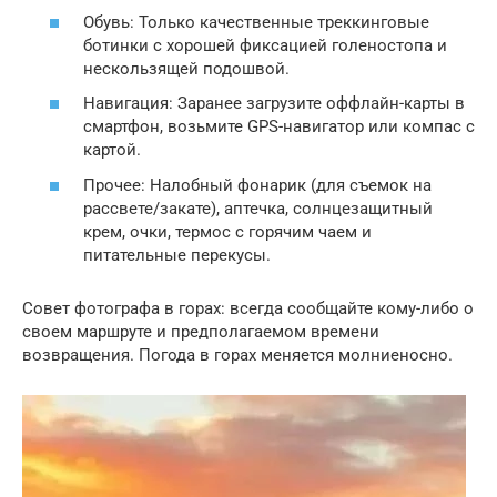
Обувь: Только качественные треккинговые
ботинки с хорошей фиксацией голеностопа и
нескользящей подошвой.
Навигация: Заранее загрузите оффлайн-карты в
смартфон, возьмите GPS-навигатор или компас с
картой.
Прочее: Налобный фонарик (для съемок на
рассвете/закате), аптечка, солнцезащитный
крем, очки, термос с горячим чаем и
питательные перекусы.
Совет фотографа в горах: всегда сообщайте кому-либо о
своем маршруте и предполагаемом времени
возвращения. Погода в горах меняется молниеносно.