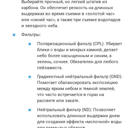
Выбирайте прочный, но легкий штатив из
карбона. Он обеспечит резкость на длинных
выдержках во время съемки в «золотой час»
или «синий час», а также при съемке водопадов
и звездного неба.
Фильтры:
Поляризационный фильтр (CPL): Убирает
блики с воды и мокрых камней, делает
небо более насыщенным и синим, а
зелень, сочнее. Обязателен для любого
пейзажиста.
Градиентный нейтральный фильтр (GND):
Помогает сбалансировать экспозицию
между ярким небом и темной землей,
что часто встречается в горах на
рассвете или закате.
Нейтральный фильтр (ND): Позволяет
использовать длинные выдержки днем
для создания эффекта «молочной» воды
или размытых облаков.