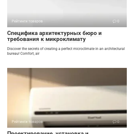
Рейтинги товаров
0
Специфика архитектурных бюро и
требования к микроклимату
Discover the secrets of creating a perfect microclimate in an architectural
bureau! Comfort, air
Рейтинги товаров
0
Проектирование, установка и