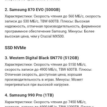
2. Samsung 870 EVO (500GB)
Характеристики: Скорость чтения до 560 МБ/с‚ скорость
записи до 530 МБ/с‚ TBW 600TB. Плюсы: Высокая
надежность‚ отличная производительность‚ фирменное
программное обеспечение Samsung. Минусы: Более
высокая цена‚ чем у Crucial MX500.
SSD NVMe
3. Western Digital Black SN770 (512GB)
Характеристики: Скорость чтения до 5150 МБ/с‚
скорость записи до 4900 МБ/с‚ TBW 600TB. Плюсы:
Отличная скорость‚ доступная цена‚ хорошая
производительность в играх. Минусы: Может
перегреваться при высокой нагрузке.
4. Samsung 990 Pro (1TB)
Характеристики: Скорость чтения до 7450 МБ/с‚
скорость записи до 6900 МБ/с‚ TBW 1200TB. Плюсы: