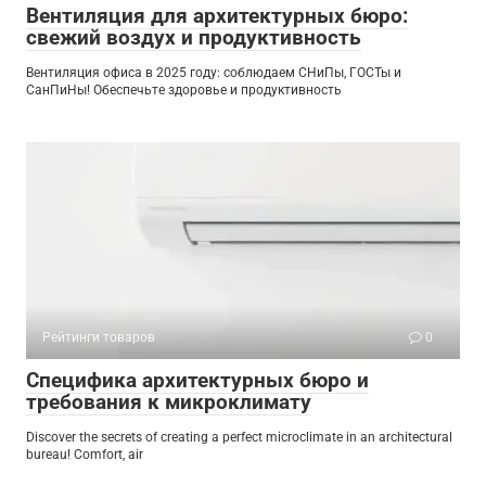
Вентиляция для архитектурных бюро:
свежий воздух и продуктивность
Вентиляция офиса в 2025 году: соблюдаем СНиПы, ГОСТы и
СанПиНы! Обеспечьте здоровье и продуктивность
Рейтинги товаров
0
Специфика архитектурных бюро и
требования к микроклимату
Discover the secrets of creating a perfect microclimate in an architectural
bureau! Comfort, air