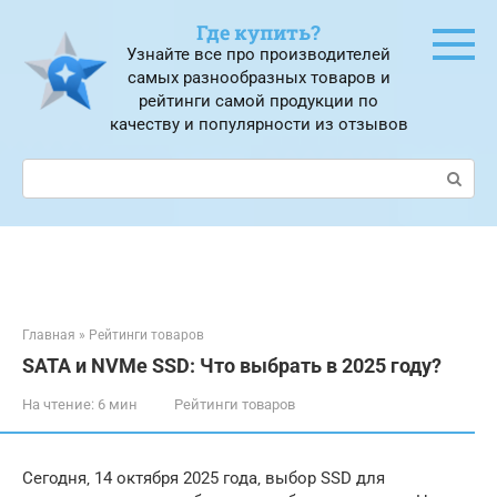
Перейти
Где купить?
к
Узнайте все про производителей
контенту
самых разнообразных товаров и
рейтинги самой продукции по
качеству и популярности из отзывов
Поиск:
Главная
»
Рейтинги товаров
SATA и NVMe SSD: Что выбрать в 2025 году?
На чтение:
6 мин
Рейтинги товаров
Сегодня‚ 14 октября 2025 года‚ выбор SSD для