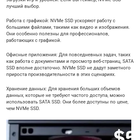
лучший выбор.
Работа с графикой: NVMe SSD ускоряют работу с
большими файлами‚ такими как видео и изображения.
Они особенно полезны для профессионалов‚
работающих с графикой.
Офисные приложения: Для повседневных задач‚ таких
как работа с документами и просмотр веб-страниц‚ SATA
SSD вполне достаточно. NVMe SSD не дадут заметного
прироста производительности в этих сценариях.
Хранение данных: Для хранения больших объемов
данных‚ которые не требуют частого доступа‚ можно
использовать SATA SSD. Они более доступны по цене‚
чем NVMe SSD.