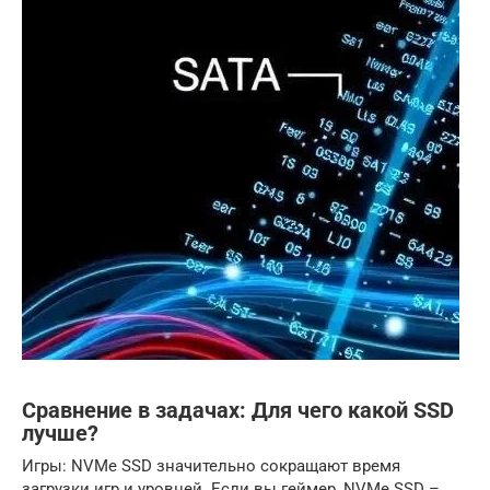
Сравнение в задачах: Для чего какой SSD
лучше?
Игры: NVMe SSD значительно сокращают время
загрузки игр и уровней. Если вы геймер‚ NVMe SSD –