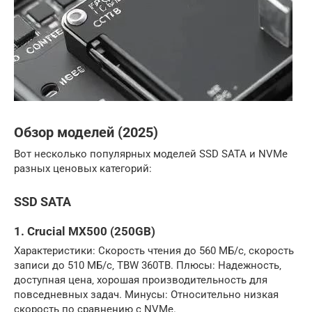
Обзор моделей (2025)
Вот несколько популярных моделей SSD SATA и NVMe
разных ценовых категорий:
SSD SATA
1. Crucial MX500 (250GB)
Характеристики: Скорость чтения до 560 МБ/с‚ скорость
записи до 510 МБ/с‚ TBW 360TB. Плюсы: Надежность‚
доступная цена‚ хорошая производительность для
повседневных задач. Минусы: Относительно низкая
скорость по сравнению с NVMe.