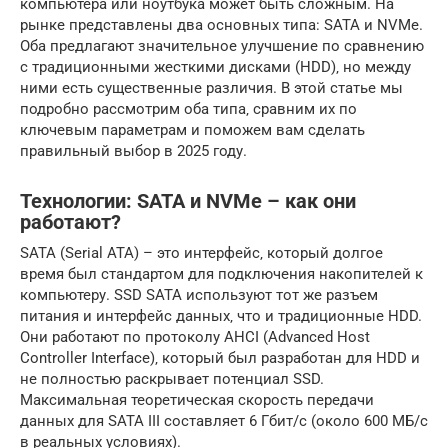
компьютера или ноутбука может быть сложным. На
рынке представлены два основных типа: SATA и NVMe.
Оба предлагают значительное улучшение по сравнению
с традиционными жесткими дисками (HDD)‚ но между
ними есть существенные различия. В этой статье мы
подробно рассмотрим оба типа‚ сравним их по
ключевым параметрам и поможем вам сделать
правильный выбор в 2025 году.
Технологии: SATA и NVMe – как они
работают?
SATA (Serial ATA) – это интерфейс‚ который долгое
время был стандартом для подключения накопителей к
компьютеру. SSD SATA используют тот же разъем
питания и интерфейс данных‚ что и традиционные HDD.
Они работают по протоколу AHCI (Advanced Host
Controller Interface)‚ который был разработан для HDD и
не полностью раскрывает потенциал SSD.
Максимальная теоретическая скорость передачи
данных для SATA III составляет 6 Гбит/с (около 600 МБ/с
в реальных условиях).