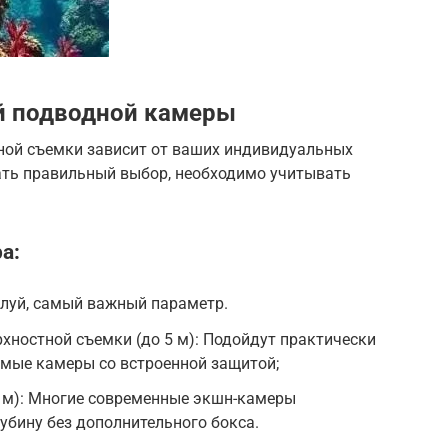
й подводной камеры
ной съемки зависит от ваших индивидуальных
ать правильный выбор, необходимо учитывать
а:
алуй, самый важный параметр.
рхностной съемки (до 5 м): Подойдут практически
мые камеры со встроенной защитой;
0 м): Многие современные экшн-камеры
убину без дополнительного бокса.