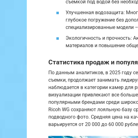
съемкой под водой без необхо
Улучшенная водозащита: Мног
глубокое погружение без допол
специализированные модели – 
Экологичность и прочность: А
материалов и повышение обще
Статистика продаж и попул
По данным аналитиков, в 2025 году с
съемки, продолжает занимать лидиру
наблюдается в категории камер для р
визуализации привлекают все больше
популярными брендами среди широкой
Ricoh WG сохраняют лояльную базу с
подводного фото. Средняя цена на к
варьируется от 20 000 до 60 000 рубл