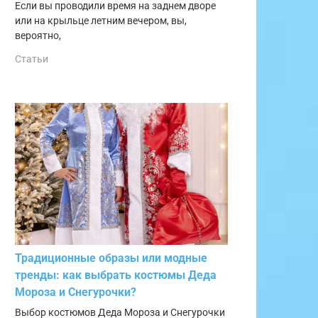
Если вы проводили время на заднем дворе
или на крыльце летним вечером, вы,
вероятно,
Статьи
Традиционные образы или модные
тренды: как выбрать костюмы Деда
Мороза и Снегурочки?
Выбор костюмов Деда Мороза и Снегурочки