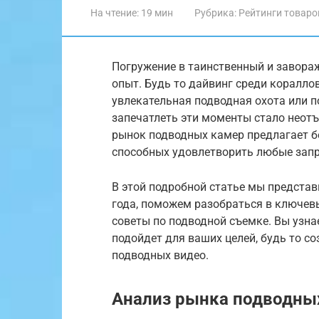
На чтение:
19 мин
Рубрика:
Рейтинги товаро
Погружение в таинственный и завор
опыт. Будь то дайвинг среди коралло
увлекательная подводная охота или п
запечатлеть эти моменты стало неот
рынок подводных камер предлагает б
способных удовлетворить любые запр
В этой подробной статье мы предста
года, поможем разобраться в ключев
советы по подводной съемке. Вы узн
подойдет для ваших целей, будь то с
подводных видео.
Анализ рынка подводных