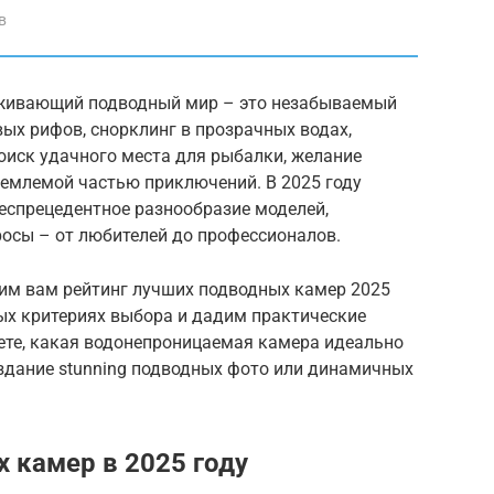
в
аживающий подводный мир – это незабываемый
вых рифов, снорклинг в прозрачных водах,
оиск удачного места для рыбалки, желание
ъемлемой частью приключений. В 2025 году
еспрецедентное разнообразие моделей,
осы – от любителей до профессионалов.
вим вам рейтинг лучших подводных камер 2025
ых критериях выбора и дадим практические
аете, какая водонепроницаемая камера идеально
оздание stunning подводных фото или динамичных
 камер в 2025 году