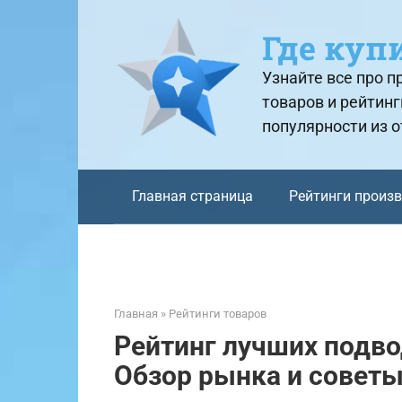
Перейти
к
Где куп
контенту
Узнайте все про 
товаров и рейтинг
популярности из 
Главная страница
Рейтинги произ
Главная
»
Рейтинги товаров
Рейтинг лучших подво
Обзор рынка и советы