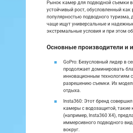
Рынок камер для подводной съемки в
устойчивый рост, обусловленный как 
популярностью подводного туризма, д
чаще ищут универсальные и надежные
экстремальные условия и при этом о
Основные производители и и
GoPro: Безусловный лидер в се
продолжает доминировать бла
инновационным технологиям с
разрешению съемки. Их модел
отдыха.
Insta360: Этот бренд соверши
камеры с водозащитой, такие 
(например, Insta360 X4), пре
иммерсивного подводного виде
вокруг.