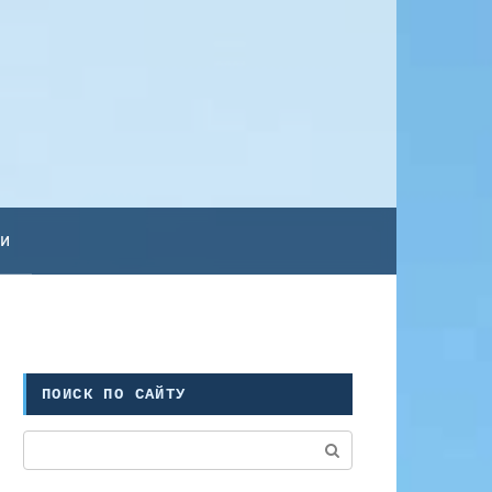
ьи
ПОИСК ПО САЙТУ
Поиск: