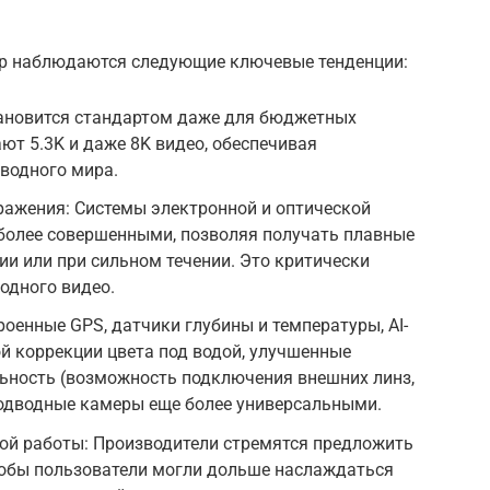
ер наблюдаются следующие ключевые тенденции:
тановится стандартом даже для бюджетных
ют 5.3K и даже 8K видео, обеспечивая
водного мира.
ражения: Системы электронной и оптической
 более совершенными, позволяя получать плавные
ии или при сильном течении. Это критически
одного видео.
оенные GPS, датчики глубины и температуры, AI-
й коррекции цвета под водой, улучшенные
ьность (возможность подключения внешних линз,
подводные камеры еще более универсальными.
ой работы: Производители стремятся предложить
тобы пользователи могли дольше наслаждаться