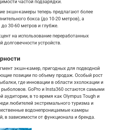
димости частой подзарядки.
ие экшн-камеры теперь предлагают более
нительного бокса (до 10-20 метров), а
до 30-60 метров и глубже.
кцент на использование переработанных
й долговечности устройств.
ярности
егмент экшн-камер, пригодных для подводной
ющие позиции по объему продаж. Особый рост
ыбалки, где инновации в области эхолокации и
 рыболовов. GoPro и Insta360 остаются самыми
 аудитории, в то время как Olympus Tough и
реди любителей экстремального туризма и
ачественные водонепроницаемые камеры
ей, в зависимости от функционала и бренда.