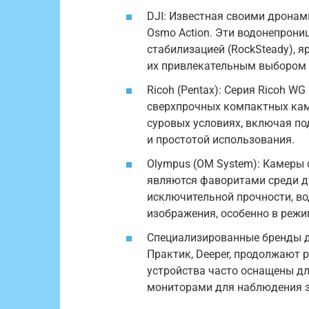
DJI: Известная своими дронам
Osmo Action. Эти водонепрон
стабилизацией (RockSteady), я
их привлекательным выбором 
Ricoh (Pentax): Серия Ricoh W
сверхпрочных компактных кам
суровых условиях, включая по
и простотой использования.
Olympus (OM System): Камеры 
являются фаворитами среди д
исключительной прочности, в
изображения, особенно в реж
Специализированные бренды дл
Практик, Deeper, продолжают 
устройства часто оснащены д
мониторами для наблюдения з