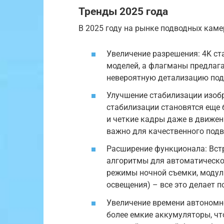
Тренды 2025 года
В 2025 году на рынке подводных кам
Увеличение разрешения: 4K с
моделей, а флагманы предлага
невероятную детализацию под
Улучшение стабилизации изоб
стабилизации становятся еще
и четкие кадры даже в движен
важно для качественного подв
Расширение функционала: Встр
алгоритмы для автоматическо
режимы ночной съемки, модул
освещения) – все это делает 
Увеличение времени автономн
более емкие аккумуляторы, ч