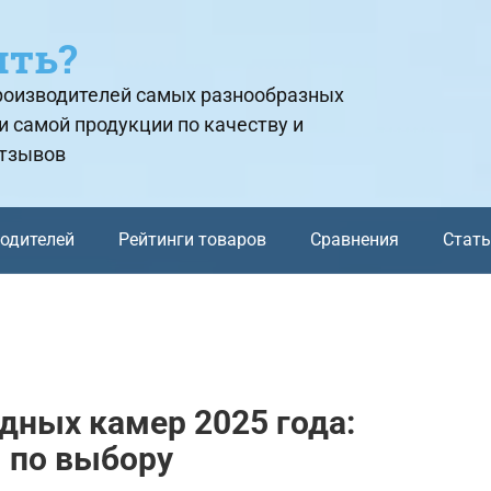
ить?
производителей самых разнообразных
и самой продукции по качеству и
отзывов
водителей
Рейтинги товаров
Сравнения
Стат
дных камер 2025 года:
 по выбору