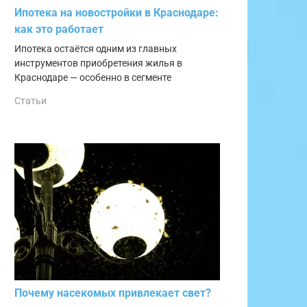
Ипотека на новостройки в Краснодаре:
как это работает
Ипотека остаётся одним из главных
инструментов приобретения жилья в
Краснодаре — особенно в сегменте
Статьи
Почему насекомых привлекает свет?