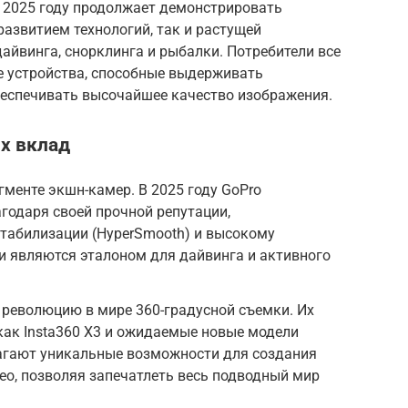
 2025 году продолжает демонстрировать
развитием технологий, так и растущей
айвинга, снорклинга и рыбалки. Потребители все
 устройства, способные выдерживать
беспечивать высочайшее качество изображения.
х вклад
гменте экшн-камер. В 2025 году GoPro
годаря своей прочной репутации,
табилизации (HyperSmooth) и высокому
и являются эталоном для дайвинга и активного
л революцию в мире 360-градусной съемки. Их
как Insta360 X3 и ожидаемые новые модели
длагают уникальные возможности для создания
о, позволяя запечатлеть весь подводный мир