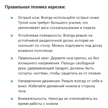
Правильная техника нарезки:
Острый нож: Всегда используйте острые ножи.
Тупой нож требует большего усилия, что
увеличивает риск соскальзывания и пореза.
Устойчивая поверхность: Всегда режьте на
устойчивой разделочной доске, которая не
скользит по столу. Можно подложить под доску
влажное полотенце.
Правильный хват: Держите нож крепко, но без
излишнего напряжения. Пальцы свободной
руки, удерживающей продукт, должны быть
согнуты «когтем», чтобы защитить их от лезвия.
Направление движения: Режьте всегда от себя и
вниз. Избегайте движений ножом в сторону
тела.
Внимательность: Никогда не отвлекайтесь во
время работы с ножом.