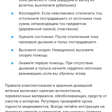
электрического тока (выдерните вилку из
розетки, выключите рубильник).
Изолируйте: Если невозможно отключить ток,
оттолкните пострадавшего от источника тока
сухим, непроводящим ток предметом
(деревянной палкой, пластиком).
Оцените состояние: После отключения тока
проверьте дыхание и пульс пострадавшего.
Вызовите скорую: Немедленно вызовите
скорую помощь.
Окажите первую помощь: При отсутствии
дыхания и пульса начните сердечно-легочную
реанимацию, если вы обучены этому.
Правила комплектования и хранения домашней
аптечки включают наличие антисептиков,
перевязочных материалов, обезболивающих, средств от
ожогов и аллергии. Регулярно проверяйте сроки
годности медикаментов. Всегда читайте инструкции на
этикетках средств и химикатов, там указаны правила