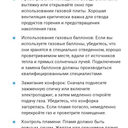
вытяжку или открывайте окно при
использовании газовой плиты. Хорошая
вентиляция критически важна для отвода
продуктов горения и предотвращения
накопления газа.
Использование газовых баллонов: Если вы
используете газовые баллоны, убедитесь, что
они хранятся в специально отведенном, хорошо
проветриваемом месте, вдали от источников
тепла и прямых солнечных лучей. Подключение
и замена баллонов должны производиться
квалифицированными специалистами.
Зажигание конфорок: Сначала поднесите
зажженную спичку или включите
электроподжиг, а затем медленно откройте
подачу газа. Убедитесь, что конфорка
загорелась. Если пламя погасло, немедленно
перекройте газ и проветрите помещение.
Контроль пламени: Пламя должно быть
ровным, синим. Желтое или оранжевое пламя