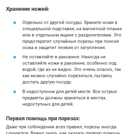
Хранение ножей:
Отдельно от другой посуды: Храните ножи в
специальной подставке, на магнитной планке
или в отдельном ящике с разделителями. Это
предотвратит случайные порезы при поиске
ножа и защитит лезвия от затупления.
Не оставляйте в раковине: Никогда не
оставляйте ножи в раковине, особенно под
водой, где их не видно. Это очень опасно, так
как можно случайно порезаться, пытаясь
достать другую посуду.
В недоступном для детей месте: Все острые
предметы должны храниться в местах,
недоступных для детей.
Первая помощь при порезах:
Даже при соблюдении всех правил, порезы иногда
случаются. Важно знать, как оказать первую помощь