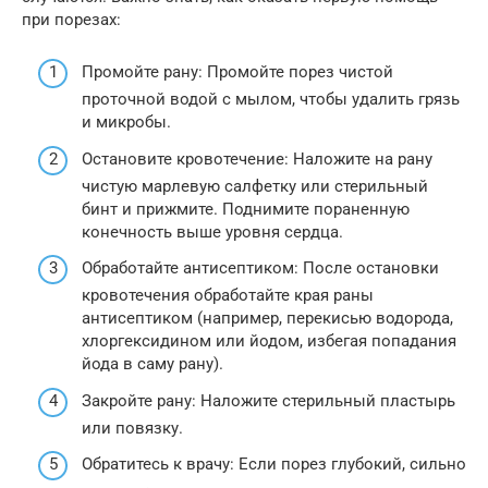
при порезах:
Промойте рану: Промойте порез чистой
проточной водой с мылом, чтобы удалить грязь
и микробы.
Остановите кровотечение: Наложите на рану
чистую марлевую салфетку или стерильный
бинт и прижмите. Поднимите пораненную
конечность выше уровня сердца.
Обработайте антисептиком: После остановки
кровотечения обработайте края раны
антисептиком (например, перекисью водорода,
хлоргексидином или йодом, избегая попадания
йода в саму рану).
Закройте рану: Наложите стерильный пластырь
или повязку.
Обратитесь к врачу: Если порез глубокий, сильно