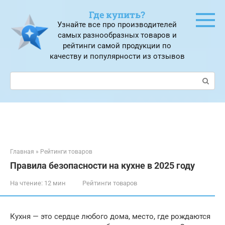
Перейти
Где купить?
к
Узнайте все про производителей
контенту
самых разнообразных товаров и
рейтинги самой продукции по
качеству и популярности из отзывов
Поиск:
Главная
»
Рейтинги товаров
Правила безопасности на кухне в 2025 году
На чтение:
12 мин
Рейтинги товаров
Кухня — это сердце любого дома, место, где рождаются