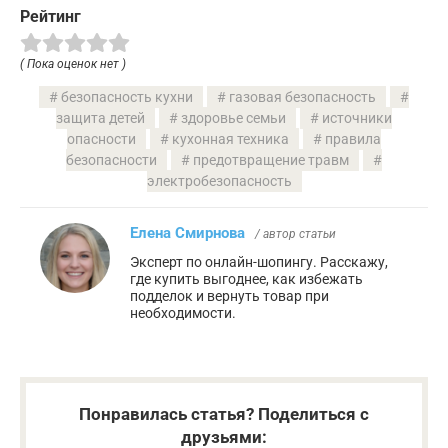
Рейтинг
( Пока оценок нет )
безопасность кухни
газовая безопасность
защита детей
здоровье семьи
источники
опасности
кухонная техника
правила
безопасности
предотвращение травм
электробезопасность
Елена Смирнова
/ автор статьи
Эксперт по онлайн-шопингу. Расскажу,
где купить выгоднее, как избежать
подделок и вернуть товар при
необходимости.
Понравилась статья? Поделиться с
друзьями: