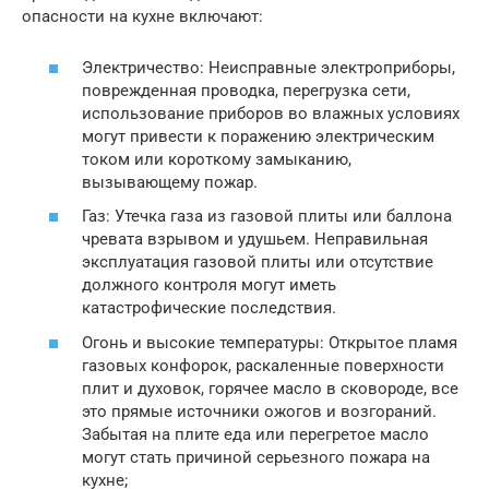
опасности на кухне включают:
Электричество: Неисправные электроприборы,
поврежденная проводка, перегрузка сети,
использование приборов во влажных условиях
могут привести к поражению электрическим
током или короткому замыканию,
вызывающему пожар.
Газ: Утечка газа из газовой плиты или баллона
чревата взрывом и удушьем. Неправильная
эксплуатация газовой плиты или отсутствие
должного контроля могут иметь
катастрофические последствия.
Огонь и высокие температуры: Открытое пламя
газовых конфорок, раскаленные поверхности
плит и духовок, горячее масло в сковороде, все
это прямые источники ожогов и возгораний.
Забытая на плите еда или перегретое масло
могут стать причиной серьезного пожара на
кухне;