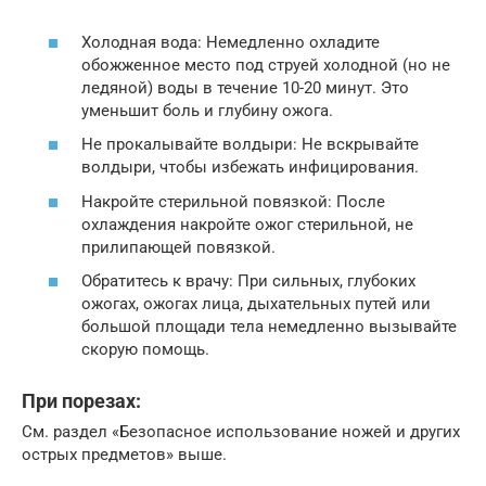
Холодная вода: Немедленно охладите
обожженное место под струей холодной (но не
ледяной) воды в течение 10-20 минут. Это
уменьшит боль и глубину ожога.
Не прокалывайте волдыри: Не вскрывайте
волдыри, чтобы избежать инфицирования.
Накройте стерильной повязкой: После
охлаждения накройте ожог стерильной, не
прилипающей повязкой.
Обратитесь к врачу: При сильных, глубоких
ожогах, ожогах лица, дыхательных путей или
большой площади тела немедленно вызывайте
скорую помощь.
При порезах:
См. раздел «Безопасное использование ножей и других
острых предметов» выше.