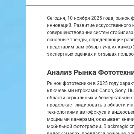
Сегодня‚ 10 ноября 2025 года‚ рынок
инноваций. Развитие искусственного 
совершенствование систем стабилиза
основные тренды‚ определяющие разви
представим вам обзор лучших камер 2
экспертных оценках и отзывах пользо
Анализ Рынка Фототехн
Рынок фототехники в 2025 году хара
ключевыми игроками: Canon‚ Sony‚ Hu
области зеркальных и беззеркальных
продолжает лидировать в области ин
технологиями автофокуса и видеосъе
мощными камерами‚ оказывает значит
мобильной фотографии. Blackmagic с
видеокамерах‚ предлагая решения дл