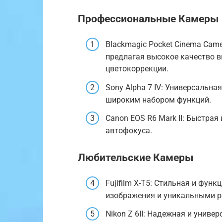
Профессиональные Камеры
Blackmagic Pocket Cinema Cam
предлагая высокое качество 
цветокоррекции.
Sony Alpha 7 IV: Универсальн
широким набором функций.
Canon EOS R6 Mark II: Быстрая
автофокуса.
Любительские Камеры
Fujifilm X-T5: Стильная и фу
изображения и уникальными 
Nikon Z 6II: Надежная и унив