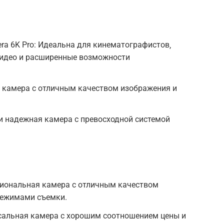
era 6K Pro: Идеальна для кинематографистов‚
видео и расширенные возможности
ая камера с отличным качеством изображения и
 и надежная камера с превосходной системой
нкциональная камера с отличным качеством
режимами съемки.
ерсальная камера с хорошим соотношением цены и