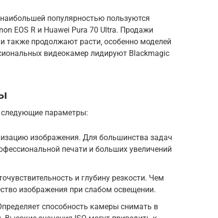
ду наибольшей популярностью пользуются
on EOS R и Huawei Pura 70 Ultra. Продажи
и также продолжают расти‚ особенно моделей
ссиональных видеокамер лидируют Blackmagic
ры
 следующие параметры:
лизацию изображения. Для большинства задач
рофессиональной печати и больших увеличений
точувствительность и глубину резкости. Чем
ество изображения при слабом освещении.
 Определяет способность камеры снимать в