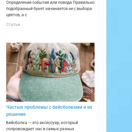
Определение события или повода Правильно
подобранный букет начинается не с выбора
цветов, а с
Статьи
Частые проблемы с бейсболками и их
решение
Бейсболка — это аксессуар, который
сопровождает нас в самых разных