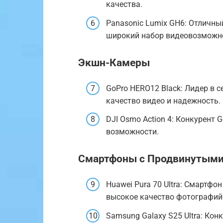
качества.
Panasonic Lumix GH6: Отличн
широкий набор видеовозможно
Экшн-Камеры
GoPro HERO12 Black: Лидер в 
качество видео и надежность.
DJI Osmo Action 4: Конкурент
возможности.
Смартфоны с Продвинутым
Huawei Pura 70 Ultra: Смартф
высокое качество фотографий 
Samsung Galaxy S25 Ultra: Ко