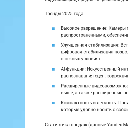
Тренды 2025 года:
Высокое разрешение: Камеры с
распространенными‚ обеспечи
Улучшенная стабилизация: Вст
цифровая стабилизация позво
сложных условиях.
AI-функции: Искусственный ин
распознавания сцен‚ коррекци
Расширенные видеовозможност
выше‚ а также расширенные в
Компактность и легкость: Про
которые удобно носить с собо
Статистика продаж (данные Yandex.Mar