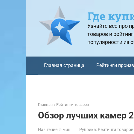
Перейти
к
Где куп
контенту
Узнайте все про 
товаров и рейтинг
популярности из 
Главная страница
Рейтинги произ
Главная
»
Рейтинги товаров
Обзор лучших камер 2
На чтение:
5 мин
Рубрика:
Рейтинги товаров