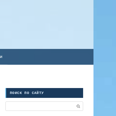
ьи
ПОИСК ПО САЙТУ
Поиск: