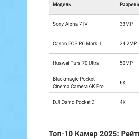
Модель
Разреш
Sony Alpha 7 IV
33MP
Canon EOS R6 Mark II
24.2MP
Huawei Pura 70 Ultra
50MP
Blackmagic Pocket
6K
Cinema Camera 6K Pro
DJI Osmo Pocket 3
4K
Топ-10 Камер 2025: Рейт