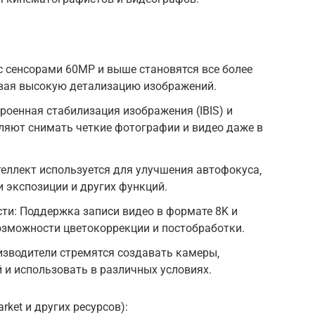
 сенсорами 60MP и выше становятся все более
вая высокую детализацию изображений.
роенная стабилизация изображения (IBIS) и
ляют снимать четкие фотографии и видео даже в
теллект используется для улучшения автофокуса‚
и экспозиции и других функций.
и: Поддержка записи видео в формате 8K и
озможности цветокоррекции и постобработки.
изводители стремятся создавать камеры‚
й и использовать в различных условиях.
ket и других ресурсов):