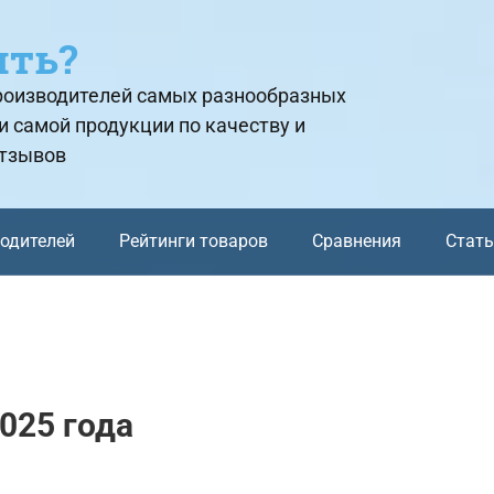
ить?
производителей самых разнообразных
и самой продукции по качеству и
отзывов
водителей
Рейтинги товаров
Сравнения
Стат
025 года