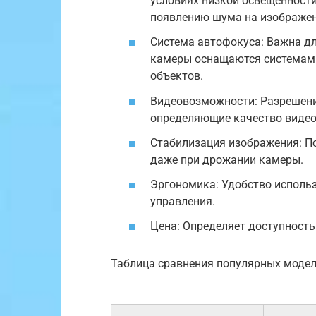
условиях низкой освещенности
появлению шума на изображен
Система автофокуса: Важна д
камеры оснащаются системами
объектов.
Видеовозможности: Разрешение
определяющие качество виде
Стабилизация изображения: П
даже при дрожании камеры.
Эргономика: Удобство исполь
управления.
Цена: Определяет доступност
Таблица сравнения популярных модел