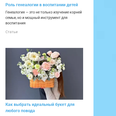
Роль генеалогии в воспитании детей
Генеалогия — это не только изучение корней
семьи, но и мощный инструмент для
воспитания
Статьи
Как выбрать идеальный букет для
любого повода