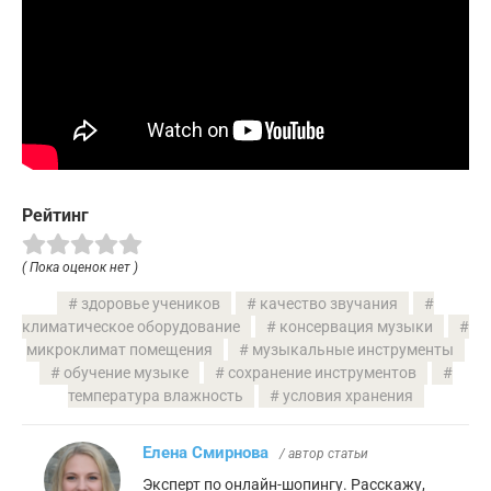
Рейтинг
( Пока оценок нет )
здоровье учеников
качество звучания
климатическое оборудование
консервация музыки
микроклимат помещения
музыкальные инструменты
обучение музыке
сохранение инструментов
температура влажность
условия хранения
Елена Смирнова
/ автор статьи
Эксперт по онлайн-шопингу. Расскажу,