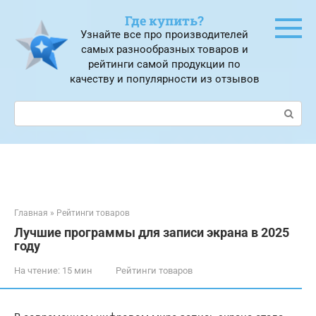
Перейти
Где купить?
к
Узнайте все про производителей
контенту
самых разнообразных товаров и
рейтинги самой продукции по
качеству и популярности из отзывов
Поиск:
Главная
»
Рейтинги товаров
Лучшие программы для записи экрана в 2025
году
На чтение:
15 мин
Рейтинги товаров