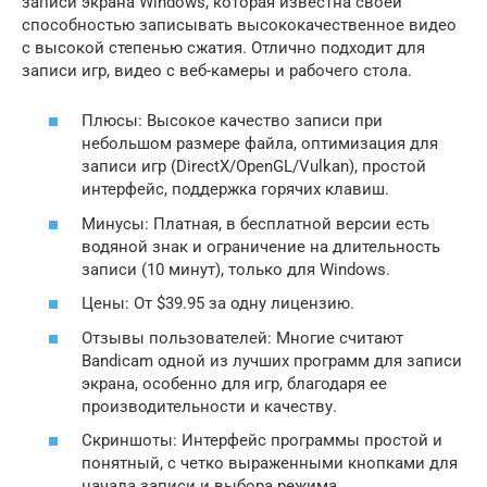
записи экрана Windows, которая известна своей
способностью записывать высококачественное видео
с высокой степенью сжатия. Отлично подходит для
записи игр, видео с веб-камеры и рабочего стола.
Плюсы: Высокое качество записи при
небольшом размере файла, оптимизация для
записи игр (DirectX/OpenGL/Vulkan), простой
интерфейс, поддержка горячих клавиш.
Минусы: Платная, в бесплатной версии есть
водяной знак и ограничение на длительность
записи (10 минут), только для Windows.
Цены: От $39.95 за одну лицензию.
Отзывы пользователей: Многие считают
Bandicam одной из лучших программ для записи
экрана, особенно для игр, благодаря ее
производительности и качеству.
Скриншоты: Интерфейс программы простой и
понятный, с четко выраженными кнопками для
начала записи и выбора режима.