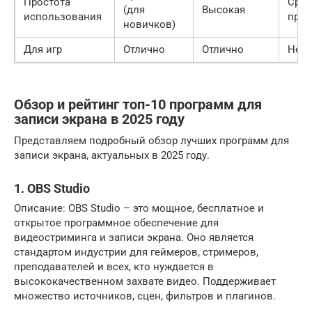
Простота
Сред
(для
Высокая
использования
прод
новичков)
Для игр
Отлично
Отлично
Нет
Обзор и рейтинг топ-10 программ для
записи экрана в 2025 году
Представляем подробный обзор лучших программ для
записи экрана, актуальных в 2025 году.
1. OBS Studio
Описание: OBS Studio – это мощное, бесплатное и
открытое программное обеспечение для
видеостриминга и записи экрана. Оно является
стандартом индустрии для геймеров, стримеров,
преподавателей и всех, кто нуждается в
высококачественном захвате видео. Поддерживает
множество источников, сцен, фильтров и плагинов.