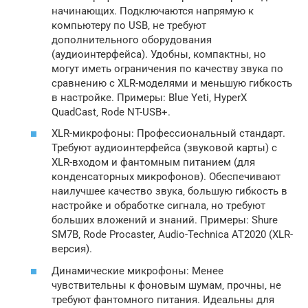
начинающих. Подключаются напрямую к
компьютеру по USB‚ не требуют
дополнительного оборудования
(аудиоинтерфейса). Удобны‚ компактны‚ но
могут иметь ограничения по качеству звука по
сравнению с XLR-моделями и меньшую гибкость
в настройке. Примеры: Blue Yeti‚ HyperX
QuadCast‚ Rode NT-USB+.
XLR-микрофоны: Профессиональный стандарт.
Требуют аудиоинтерфейса (звуковой карты) с
XLR-входом и фантомным питанием (для
конденсаторных микрофонов). Обеспечивают
наилучшее качество звука‚ большую гибкость в
настройке и обработке сигнала‚ но требуют
больших вложений и знаний. Примеры: Shure
SM7B‚ Rode Procaster‚ Audio-Technica AT2020 (XLR-
версия).
Динамические микрофоны: Менее
чувствительны к фоновым шумам‚ прочны‚ не
требуют фантомного питания. Идеальны для