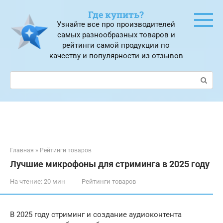
Перейти
Где купить?
к
Узнайте все про производителей
контенту
самых разнообразных товаров и
рейтинги самой продукции по
качеству и популярности из отзывов
Поиск:
Главная
»
Рейтинги товаров
Лучшие микрофоны для стриминга в 2025 году
На чтение:
20 мин
Рейтинги товаров
В 2025 году стриминг и создание аудиоконтента