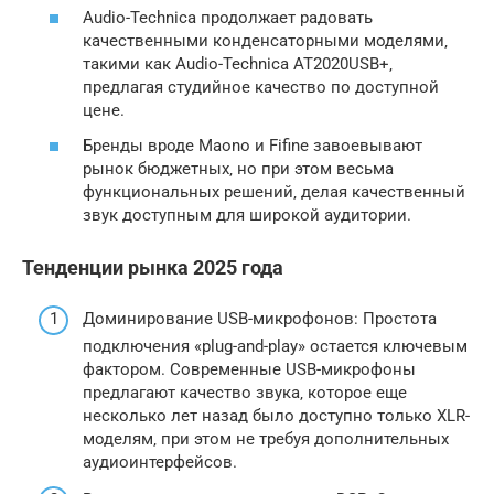
Audio-Technica продолжает радовать
качественными конденсаторными моделями‚
такими как Audio-Technica AT2020USB+‚
предлагая студийное качество по доступной
цене.
Бренды вроде Maono и Fifine завоевывают
рынок бюджетных‚ но при этом весьма
функциональных решений‚ делая качественный
звук доступным для широкой аудитории.
Тенденции рынка 2025 года
Доминирование USB-микрофонов: Простота
подключения «plug-and-play» остается ключевым
фактором. Современные USB-микрофоны
предлагают качество звука‚ которое еще
несколько лет назад было доступно только XLR-
моделям‚ при этом не требуя дополнительных
аудиоинтерфейсов.