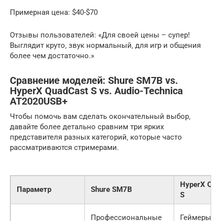
Примерная цена: $40-$70
Отзывы пользователей: «Для своей цены – супер!
Выглядит круто‚ звук нормальный‚ для игр и общения
более чем достаточно.»
Сравнение моделей: Shure SM7B vs.
HyperX QuadCast S vs. Audio-Technica
AT2020USB+
Чтобы помочь вам сделать окончательный выбор‚
давайте более детально сравним три ярких
представителя разных категорий‚ которые часто
рассматриваются стримерами.
HyperX Qua
Параметр
Shure SM7B
S
Профессиональные
Геймеры‚