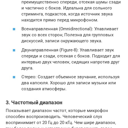
преимущественно спереди‚ отсекая шумы сзади
и частично с боков. Идеальна для сольного
стриминга‚ подкастов‚ когда источник звука
находится прямо перед микрофоном.
Всенаправленная (Omnidirectional): Улавливает
звук со всех сторон; Полезна для групповых
дискуссий‚ записи окружающего звука.
Двунаправленная (Figure-8): Улавливает звук
спереди и сзади‚ отсекая с боков. Подходит для
интервью двух человек‚ сидящих напротив друг
друга.
Стерео: Создает объемное звучание‚ используя
два капсюля. Хорошо для записи музыки или
создания атмосферы.
3. Частотный диапазон
Показывает диапазон частот‚ которые микрофон
способен воспроизводить. Человеческий слух
воспринимает от 20 Гц до 20 кГц. Чем шире диапазон‚