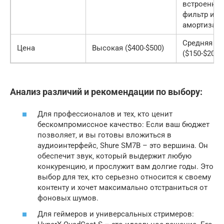
встроенный
фильтр и
амортизато
Средняя
Цена
Высокая ($400-$500)
($150-$200)
Анализ различий и рекомендации по выбору:
Для профессионалов и тех‚ кто ценит
бескомпромиссное качество: Если ваш бюджет
позволяет‚ и вы готовы вложиться в
аудиоинтерфейс‚ Shure SM7B – это вершина. Он
обеспечит звук‚ который выдержит любую
конкуренцию‚ и прослужит вам долгие годы. Это
выбор для тех‚ кто серьезно относится к своему
контенту и хочет максимально отстраниться от
фоновых шумов.
Для геймеров и универсальных стримеров: