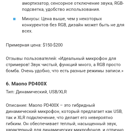
амортизатор‚ сенсорное отключение звука‚ RGB-
подсветка‚ удобство использования.
Минусы: Цена выше‚ чем у некоторых
конкурентов без RGB‚ дизайн может быть не для
всех.
Примерная цена: $150-$200
Отзывы пользователей: «Идеальный микрофон для
стримеров! Звук чистый‚ функций много‚ а RGB просто
бомба. Очень удобно‚ что есть разные режимы записи.»
6. Maono PD400X
Тип: Динамический‚ USB/XLR
Описание: Maono PD400X – это гибридный
динамический микрофон‚ который предлагает как USB‚
так и XLR подключение‚ что делает его невероятно
гибким. Он обеспечивает теплый‚ насыщенный звук‚
характерный для динамических микрофонов‚ и отлично