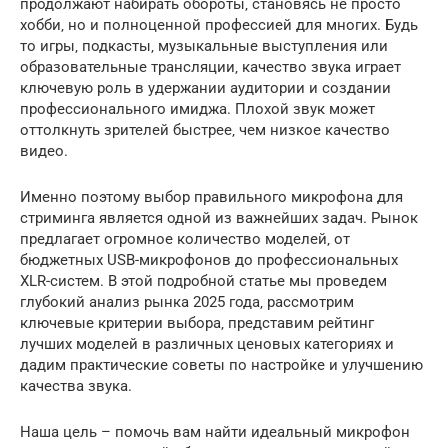
продолжают набирать обороты‚ становясь не просто
хобби‚ но и полноценной профессией для многих. Будь
то игры‚ подкасты‚ музыкальные выступления или
образовательные трансляции‚ качество звука играет
ключевую роль в удержании аудитории и создании
профессионального имиджа. Плохой звук может
оттолкнуть зрителей быстрее‚ чем низкое качество
видео.
Именно поэтому выбор правильного микрофона для
стриминга является одной из важнейших задач. Рынок
предлагает огромное количество моделей‚ от
бюджетных USB-микрофонов до профессиональных
XLR-систем. В этой подробной статье мы проведем
глубокий анализ рынка 2025 года‚ рассмотрим
ключевые критерии выбора‚ представим рейтинг
лучших моделей в различных ценовых категориях и
дадим практические советы по настройке и улучшению
качества звука.
Наша цель – помочь вам найти идеальный микрофон