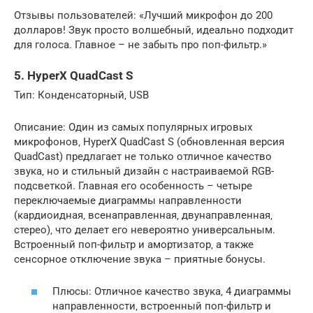
Отзывы пользователей: «Лучший микрофон до 200
долларов! Звук просто волшебный‚ идеально подходит
для голоса. Главное – не забыть про поп-фильтр.»
5. HyperX QuadCast S
Тип: Конденсаторный‚ USB
Описание: Один из самых популярных игровых
микрофонов‚ HyperX QuadCast S (обновленная версия
QuadCast) предлагает не только отличное качество
звука‚ но и стильный дизайн с настраиваемой RGB-
подсветкой. Главная его особенность – четыре
переключаемые диаграммы направленности
(кардиоидная‚ всенаправленная‚ двунаправленная‚
стерео)‚ что делает его невероятно универсальным.
Встроенный поп-фильтр и амортизатор‚ а также
сенсорное отключение звука – приятные бонусы.
Плюсы: Отличное качество звука‚ 4 диаграммы
направленности‚ встроенный поп-фильтр и