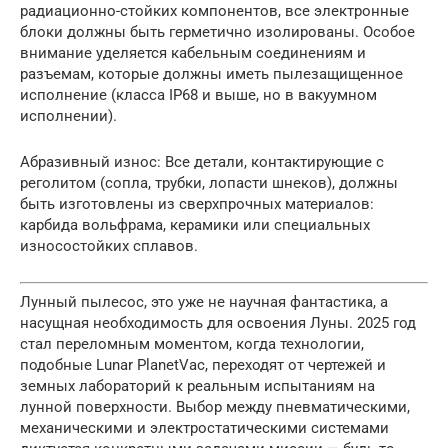
радиационно-стойких компонентов, все электронные
блоки должны быть герметично изолированы. Особое
внимание уделяется кабельным соединениям и
разъемам, которые должны иметь пылезащищенное
исполнение (класса IP68 и выше, но в вакуумном
исполнении).
Абразивный износ: Все детали, контактирующие с
реголитом (сопла, трубки, лопасти шнеков), должны
быть изготовлены из сверхпрочных материалов:
карбида вольфрама, керамики или специальных
износостойких сплавов.
Лунный пылесос, это уже не научная фантастика, а
насущная необходимость для освоения Луны. 2025 год
стал переломным моментом, когда технологии,
подобные Lunar PlanetVac, переходят от чертежей и
земных лабораторий к реальным испытаниям на
лунной поверхности. Выбор между пневматическими,
механическими и электростатическими системами