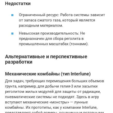
Недостатки
Ограниченный ресурс: Работа системы зависит
от запаса сжатого газа, который является
расходным материалом.
Невысокая производительность: Не
предназначен для сбора реголита в
промышленных масштабах (тоннами).
Альтернативные и перспективные
разработки
Механические комбайны (тип Interlune)
Для задач, требующих перемещения больших объемов
грунта, например, для добычи гелия-3 или засыпки
реголитом жилых модулей для защиты от радиации,
пневматические системы не подходят. Здесь в игру
вступают механические «монстры» — лунные
комбайны. Их прототипы, как у компании Interlune,
представляют собой роверы, оснащенные роторными