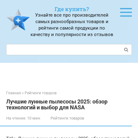
Перейти
Где купить?
к
Узнайте все про производителей
контенту
самых разнообразных товаров и
рейтинги самой продукции по
качеству и популярности из отзывов
Поиск:
Главная
»
Рейтинги товаров
Лучшие лунные пылесосы 2025: обзор
технологий и выбор для NASA
На чтение:
10 мин
Рейтинги товаров