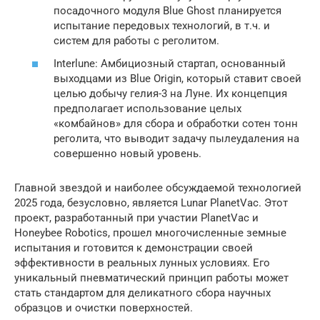
посадочного модуля Blue Ghost планируется
испытание передовых технологий, в т.ч. и
систем для работы с реголитом.
Interlune: Амбициозный стартап, основанный
выходцами из Blue Origin, который ставит своей
целью добычу гелия-3 на Луне. Их концепция
предполагает использование целых
«комбайнов» для сбора и обработки сотен тонн
реголита, что выводит задачу пылеудаления на
совершенно новый уровень.
Главной звездой и наиболее обсуждаемой технологией
2025 года, безусловно, является Lunar PlanetVac. Этот
проект, разработанный при участии PlanetVac и
Honeybee Robotics, прошел многочисленные земные
испытания и готовится к демонстрации своей
эффективности в реальных лунных условиях. Его
уникальный пневматический принцип работы может
стать стандартом для деликатного сбора научных
образцов и очистки поверхностей.