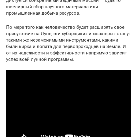
диктуется конкретными задачами миссии — будь то
ювелирный сбор научного материала или
промышленная добыча ресурсов.
По мере того как человечество будет расширять свое
присутствие на Луне, эти «уборщики» и «шахтеры» станут
такими же незаменимыми инструментами, какими
были кирка и лопата для первопроходцев на Земле. И
от их надежности и эффективности напрямую зависит
успех всей лунной программы.