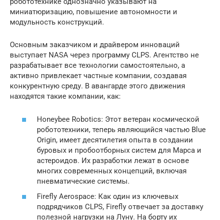
робототехнике однозначно указывают на
миниатюризацию, повышение автономности и
модульность конструкций.
Основным заказчиком и драйвером инноваций
выступает NASA через программу CLPS. Агентство не
разрабатывает все технологии самостоятельно, а
активно привлекает частные компании, создавая
конкурентную среду. В авангарде этого движения
находятся такие компании, как:
Honeybee Robotics: Этот ветеран космической
робототехники, теперь являющийся частью Blue
Origin, имеет десятилетия опыта в создании
буровых и пробоотборных систем для Марса и
астероидов. Их разработки лежат в основе
многих современных концепций, включая
пневматические системы.
Firefly Aerospace: Как один из ключевых
подрядчиков CLPS, Firefly отвечает за доставку
полезной нагрузки на Луну. На борту их