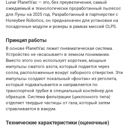
Lunar PlanetVac — это, без преувеличения, самый
ожидаемый и технологически проработанный пылесос
для Луны на 2025 год. Разработанный в партнерстве с
Honeybee Robotics, он предназначен для установки на
посадочные модули и роверы в рамках миссий CLPS.
Принцип работы
В основе PlanetVac лежит пневматическая система.
Устройство не «всасывает» в земном понимании.
Вместо этого оно использует короткие, мощные
импульсы сжатого азота, который подается через
сопла, расположенные вокруг заборного отверстия. Эти
импульсы создают локальный «фонтан» из реголита,
который подхватывается и направляется по
транспортной трубке в специальный контейнер для
образцов. Система фильтрации (циклонного типа)
отделяет твердые частицы от газа, который затем
стравливается в вакуум.
Технические характеристики (оценочные)