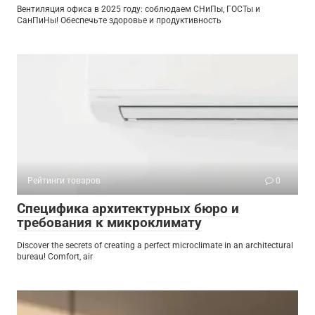
Вентиляция офиса в 2025 году: соблюдаем СНиПы, ГОСТы и
СанПиНы! Обеспечьте здоровье и продуктивность
Рейтинги товаров
0
Специфика архитектурных бюро и
требования к микроклимату
Discover the secrets of creating a perfect microclimate in an architectural
bureau! Comfort, air