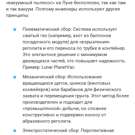
«вакуумный пылесос» на Луне бесполезен, так как там
и так вакуум. Поэтому инженеры используют другие
принципы:
Пневматический сбор: Система использует
сжатый газ (например, азот из баллонов
посадочного модуля) для «взрыхления»
реголита и его переноса по трубке в контейнер.
Это элегантное решение с минимумом
движущихся частей, что повышает надежность.
Пример: Lunar PlanetVac.
Механический сбор: Использование
вращающихся щеток, шнеков (винтовых
конвейеров) или барабанов для физического
захвата и перемещения грунта. Этот метод более
производителен и подходит для
«промышленной» добычи, но сложнее
конструктивно и подвержен износу от
абразивного реголита.
Электростатический сбор: Перспективная