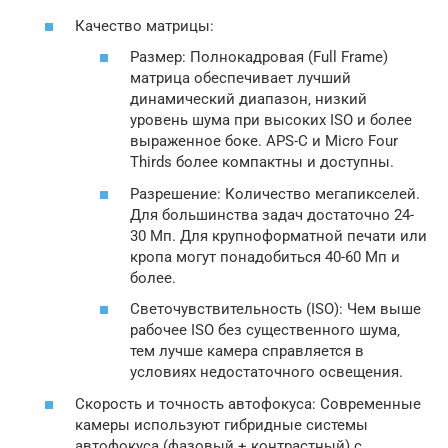
Качество матрицы:
Размер: Полнокадровая (Full Frame)
матрица обеспечивает лучший
динамический диапазон‚ низкий
уровень шума при высоких ISO и более
выраженное боке. APS-C и Micro Four
Thirds более компактны и доступны.
Разрешение: Количество мегапикселей.
Для большинства задач достаточно 24-
30 Мп. Для крупноформатной печати или
кропа могут понадобиться 40-60 Мп и
более.
Светочувствительность (ISO): Чем выше
рабочее ISO без существенного шума‚
тем лучше камера справляется в
условиях недостаточного освещения.
Скорость и точность автофокуса: Современные
камеры используют гибридные системы
автофокуса (фазовый + контрастный) с