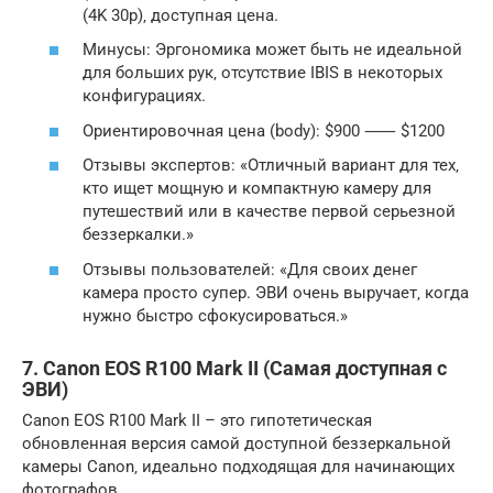
(4K 30p)‚ доступная цена.
Минусы: Эргономика может быть не идеальной
для больших рук‚ отсутствие IBIS в некоторых
конфигурациях.
Ориентировочная цена (body): $900 ⸺ $1200
Отзывы экспертов: «Отличный вариант для тех‚
кто ищет мощную и компактную камеру для
путешествий или в качестве первой серьезной
беззеркалки.»
Отзывы пользователей: «Для своих денег
камера просто супер. ЭВИ очень выручает‚ когда
нужно быстро сфокусироваться.»
7. Canon EOS R100 Mark II (Самая доступная с
ЭВИ)
Canon EOS R100 Mark II – это гипотетическая
обновленная версия самой доступной беззеркальной
камеры Canon‚ идеально подходящая для начинающих
фотографов.