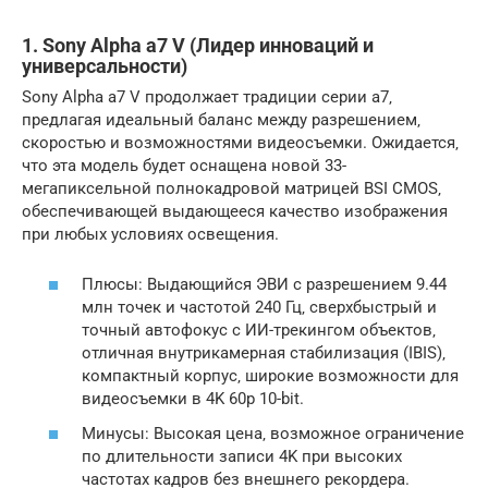
1. Sony Alpha a7 V (Лидер инноваций и
универсальности)
Sony Alpha a7 V продолжает традиции серии a7‚
предлагая идеальный баланс между разрешением‚
скоростью и возможностями видеосъемки. Ожидается‚
что эта модель будет оснащена новой 33-
мегапиксельной полнокадровой матрицей BSI CMOS‚
обеспечивающей выдающееся качество изображения
при любых условиях освещения.
Плюсы: Выдающийся ЭВИ с разрешением 9.44
млн точек и частотой 240 Гц‚ сверхбыстрый и
точный автофокус с ИИ-трекингом объектов‚
отличная внутрикамерная стабилизация (IBIS)‚
компактный корпус‚ широкие возможности для
видеосъемки в 4K 60p 10-bit.
Минусы: Высокая цена‚ возможное ограничение
по длительности записи 4K при высоких
частотах кадров без внешнего рекордера.