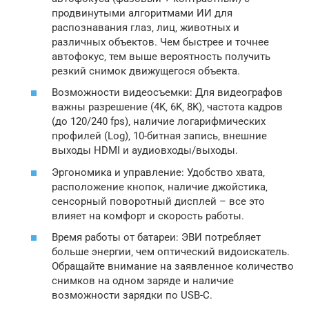
продвинутыми алгоритмами ИИ для
распознавания глаз‚ лиц‚ животных и
различных объектов. Чем быстрее и точнее
автофокус‚ тем выше вероятность получить
резкий снимок движущегося объекта.
Возможности видеосъемки: Для видеографов
важны разрешение (4K‚ 6K‚ 8K)‚ частота кадров
(до 120/240 fps)‚ наличие логарифмических
профилей (Log)‚ 10-битная запись‚ внешние
выходы HDMI и аудиовходы/выходы.
Эргономика и управление: Удобство хвата‚
расположение кнопок‚ наличие джойстика‚
сенсорный поворотный дисплей – все это
влияет на комфорт и скорость работы.
Время работы от батареи: ЭВИ потребляет
больше энергии‚ чем оптический видоискатель.
Обращайте внимание на заявленное количество
снимков на одном заряде и наличие
возможности зарядки по USB-C.