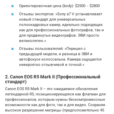
Ориентировочная цена (body): $2500 ⏤ $2800
Отзывы экспертов: «Sony a7 V устанавливает
новый стандарт для универсальных
полнокадровых камер‚ идеально подходящих
как для профессиональных фотографов‚ так и
для продвинутых видеографов. ЭВИ просто
великолепен.»
Отзывы пользователей: «Перешел с
предыдущей модели‚ и разница в ЭВИ и
автофокусе колоссальна. Камера ощущается
невероятно отзывчивой и точной.»
2. Canon EOS R5 Mark II (Профессиональный
стандарт)
Canon EOS R5 Mark II – это ожидаемое обновление
легендарной R5‚ позиционирующееся как флагман для
профессионалов‚ которым нужны бескомпромиссные
возможности как для фото‚ так и для видео. Сохраняя
высокое разрешение матрицы (предположительно 45