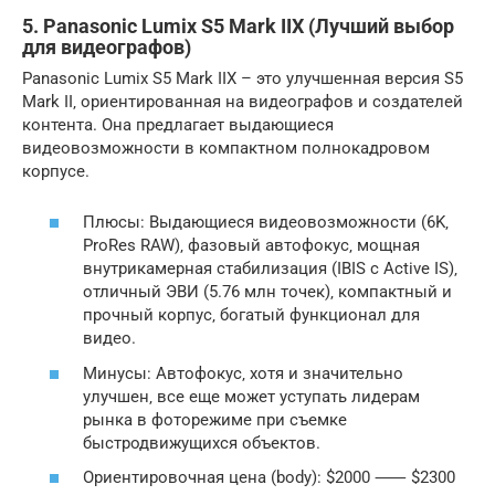
5. Panasonic Lumix S5 Mark IIX (Лучший выбор
для видеографов)
Panasonic Lumix S5 Mark IIX – это улучшенная версия S5
Mark II‚ ориентированная на видеографов и создателей
контента. Она предлагает выдающиеся
видеовозможности в компактном полнокадровом
корпусе.
Плюсы: Выдающиеся видеовозможности (6K‚
ProRes RAW)‚ фазовый автофокус‚ мощная
внутрикамерная стабилизация (IBIS с Active IS)‚
отличный ЭВИ (5.76 млн точек)‚ компактный и
прочный корпус‚ богатый функционал для
видео.
Минусы: Автофокус‚ хотя и значительно
улучшен‚ все еще может уступать лидерам
рынка в фоторежиме при съемке
быстродвижущихся объектов.
Ориентировочная цена (body): $2000 ⸺ $2300