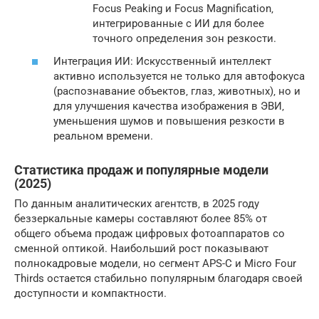
Focus Peaking и Focus Magnification‚
интегрированные с ИИ для более
точного определения зон резкости.
Интеграция ИИ: Искусственный интеллект
активно используется не только для автофокуса
(распознавание объектов‚ глаз‚ животных)‚ но и
для улучшения качества изображения в ЭВИ‚
уменьшения шумов и повышения резкости в
реальном времени.
Статистика продаж и популярные модели
(2025)
По данным аналитических агентств‚ в 2025 году
беззеркальные камеры составляют более 85% от
общего объема продаж цифровых фотоаппаратов со
сменной оптикой. Наибольший рост показывают
полнокадровые модели‚ но сегмент APS-C и Micro Four
Thirds остается стабильно популярным благодаря своей
доступности и компактности.