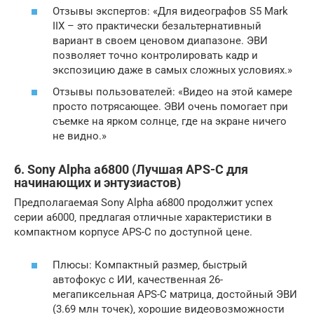
Отзывы экспертов: «Для видеографов S5 Mark
IIX – это практически безальтернативный
вариант в своем ценовом диапазоне. ЭВИ
позволяет точно контролировать кадр и
экспозицию даже в самых сложных условиях.»
Отзывы пользователей: «Видео на этой камере
просто потрясающее. ЭВИ очень помогает при
съемке на ярком солнце‚ где на экране ничего
не видно.»
6. Sony Alpha a6800 (Лучшая APS-C для
начинающих и энтузиастов)
Предполагаемая Sony Alpha a6800 продолжит успех
серии a6000‚ предлагая отличные характеристики в
компактном корпусе APS-C по доступной цене.
Плюсы: Компактный размер‚ быстрый
автофокус с ИИ‚ качественная 26-
мегапиксельная APS-C матрица‚ достойный ЭВИ
(3.69 млн точек)‚ хорошие видеовозможности