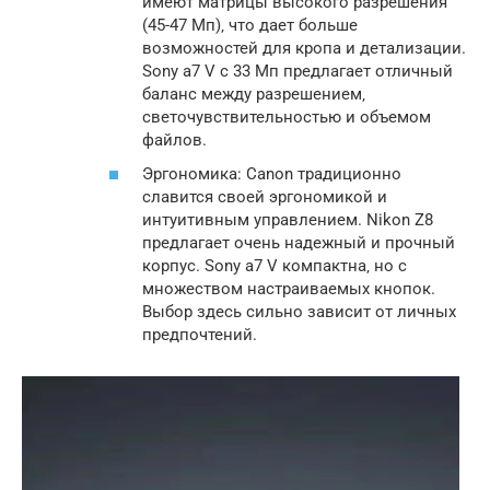
имеют матрицы высокого разрешения
(45-47 Мп)‚ что дает больше
возможностей для кропа и детализации.
Sony a7 V с 33 Мп предлагает отличный
баланс между разрешением‚
светочувствительностью и объемом
файлов.
Эргономика: Canon традиционно
славится своей эргономикой и
интуитивным управлением. Nikon Z8
предлагает очень надежный и прочный
корпус. Sony a7 V компактна‚ но с
множеством настраиваемых кнопок.
Выбор здесь сильно зависит от личных
предпочтений.