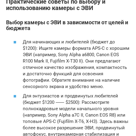
Практические советы по выбору и
использованию камеры с ЭВИ
Выбор камеры с ЭВИ в зависимости от целей и
бюджета
Для начинающих и любителей (бюджет до
$1200): Ищите камеры формата APS-C с хорошим
ЭВИ (например‚ Sony Alpha a6800‚ Canon EOS
R100 Mark II‚ Fujifilm X-T30 II). Они предлагают
отличное качество изображения‚ компактность
и достаточно функций для освоения
фотографии. Обратите внимание на наличие
сенсорного экрана и удобство меню.
Для энтузиастов и продвинутых любителей
(бюджет $1200 ⸺ $2500): Рассмотрите
полнокадровые модели начального уровня
(например‚ Sony Alpha a7C II‚ Canon EOS R8) или
топовые APS-C (Fujifilm X-T6‚ X-H3). Здесь важны
более высокое разрешение ЭВИ‚ продвинутый
автофокус‚ внутрикамерная стабилизация и