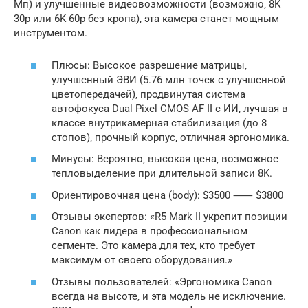
Мп) и улучшенные видеовозможности (возможно‚ 8K
30p или 6K 60p без кропа)‚ эта камера станет мощным
инструментом.
Плюсы: Высокое разрешение матрицы‚
улучшенный ЭВИ (5.76 млн точек с улучшенной
цветопередачей)‚ продвинутая система
автофокуса Dual Pixel CMOS AF II с ИИ‚ лучшая в
классе внутрикамерная стабилизация (до 8
стопов)‚ прочный корпус‚ отличная эргономика.
Минусы: Вероятно‚ высокая цена‚ возможное
тепловыделение при длительной записи 8K.
Ориентировочная цена (body): $3500 ⸺ $3800
Отзывы экспертов: «R5 Mark II укрепит позиции
Canon как лидера в профессиональном
сегменте. Это камера для тех‚ кто требует
максимум от своего оборудования.»
Отзывы пользователей: «Эргономика Canon
всегда на высоте‚ и эта модель не исключение.