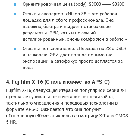
Ориентировочная цена (body): $3000 ⸺ $3300
Отзывы экспертов: «Nikon Z8 – это рабочая
лошадка для любого профессионала. Она
надежна‚ быстра и выдает потрясающие
результаты. ЭВИ‚ хоть и не самый
детализированный‚ очень комфортен в работе.»
Отзывы пользователей: «Перешел на Z8 с DSLR
и не жалею. ЭВИ дает полное понимание
экспозиции‚ а автофокус просто цепляется за
все.»
4. Fujifilm X-T6 (Стиль и качество APS-C)
Fujifilm X-T6‚ следующая итерация популярной серии X-T‚
предлагает уникальное сочетание ретро-дизайна‚
тактильного управления и передовых технологий в
формате APS-C. Ожидается‚ что она получит
обновленную 40-мегапиксельную матрицу X-Trans CMOS
5 HR.