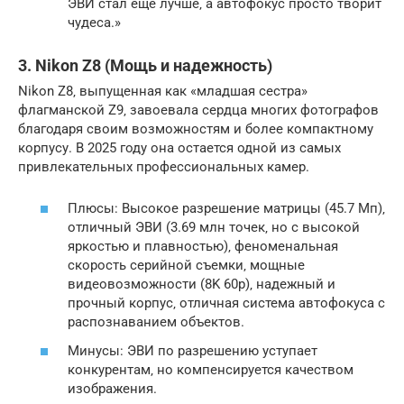
ЭВИ стал еще лучше‚ а автофокус просто творит
чудеса.»
3. Nikon Z8 (Мощь и надежность)
Nikon Z8‚ выпущенная как «младшая сестра»
флагманской Z9‚ завоевала сердца многих фотографов
благодаря своим возможностям и более компактному
корпусу. В 2025 году она остается одной из самых
привлекательных профессиональных камер.
Плюсы: Высокое разрешение матрицы (45.7 Мп)‚
отличный ЭВИ (3.69 млн точек‚ но с высокой
яркостью и плавностью)‚ феноменальная
скорость серийной съемки‚ мощные
видеовозможности (8K 60p)‚ надежный и
прочный корпус‚ отличная система автофокуса с
распознаванием объектов.
Минусы: ЭВИ по разрешению уступает
конкурентам‚ но компенсируется качеством
изображения.