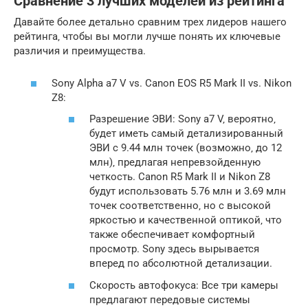
Сравнение 3 лучших моделей из рейтинга
Давайте более детально сравним трех лидеров нашего
рейтинга‚ чтобы вы могли лучше понять их ключевые
различия и преимущества.
Sony Alpha a7 V vs. Canon EOS R5 Mark II vs. Nikon
Z8:
Разрешение ЭВИ: Sony a7 V‚ вероятно‚
будет иметь самый детализированный
ЭВИ с 9.44 млн точек (возможно‚ до 12
млн)‚ предлагая непревзойденную
четкость. Canon R5 Mark II и Nikon Z8
будут использовать 5.76 млн и 3.69 млн
точек соответственно‚ но с высокой
яркостью и качественной оптикой‚ что
также обеспечивает комфортный
просмотр. Sony здесь вырывается
вперед по абсолютной детализации.
Скорость автофокуса: Все три камеры
предлагают передовые системы