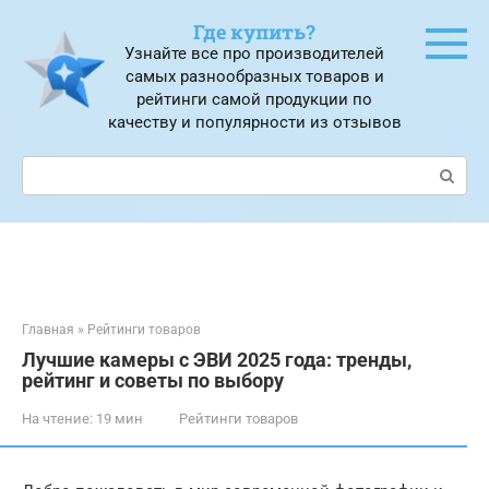
Перейти
Где купить?
к
Узнайте все про производителей
контенту
самых разнообразных товаров и
рейтинги самой продукции по
качеству и популярности из отзывов
Поиск:
Главная
»
Рейтинги товаров
Лучшие камеры с ЭВИ 2025 года: тренды,
рейтинг и советы по выбору
На чтение:
19 мин
Рейтинги товаров