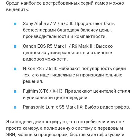
Среди наиболее востребованных серий камер можно
выделить:
Sony Alpha a7 V / a7C II: Продолжают быть
бестселлерами благодаря балансу цены‚
производительности и компактности.
Canon EOS R5 Mark II / R6 Mark III: Высоко
ценятся за универсальность и отличные
видеовозможности.
Nikon Z8 / Z6 III: Набирают популярность среди
тех‚ кто ищет надежные и производительные
решения.
Fujifilm X-T6 / X-H3: Привлекают ценителей стиля
и уникальной цветопередачи.
Panasonic Lumix S5 Mark IIX: Выбор видеографов.
Эти модели демонстрируют‚ что потребители ищут не
просто камеру‚ а полноценную систему с передовым
ЭВИ‚ мощным процессором‚ быстрым автофокусом и