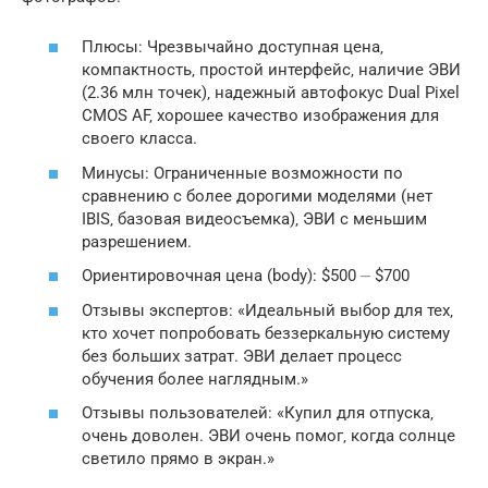
Плюсы: Чрезвычайно доступная цена‚
компактность‚ простой интерфейс‚ наличие ЭВИ
(2.36 млн точек)‚ надежный автофокус Dual Pixel
CMOS AF‚ хорошее качество изображения для
своего класса.
Минусы: Ограниченные возможности по
сравнению с более дорогими моделями (нет
IBIS‚ базовая видеосъемка)‚ ЭВИ с меньшим
разрешением.
Ориентировочная цена (body): $500 ⏤ $700
Отзывы экспертов: «Идеальный выбор для тех‚
кто хочет попробовать беззеркальную систему
без больших затрат. ЭВИ делает процесс
обучения более наглядным.»
Отзывы пользователей: «Купил для отпуска‚
очень доволен. ЭВИ очень помог‚ когда солнце
светило прямо в экран.»