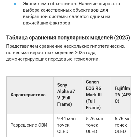
Экосистема объективов: Наличие широкого
выбора качественных объективов для
выбранной системы является одним из
важнейших факторов.
Таблица сравнения популярных моделей (2025)
Представляем сравнение нескольких гипотетических‚
но весьма вероятных моделей 2025 года‚
демонстрирующих передовые технологии.
Canon
Sony
EOS R6
Fujifilm X-
Alpha a7
Характеристика
Mark III
T6 (APS-
V (Full
(Full
C)
Frame)
Frame)
9.44 млн
5.76 млн
5.76 млн
Разрешение ЭВИ
точек
точек
точек
OLED
OLED
OLED