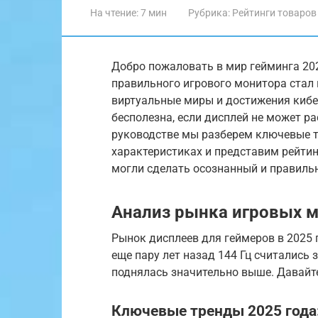
На чтение:
7 мин
Рубрика:
Рейтинги товаров
Добро пожаловать в мир гейминга 2025
правильного игрового монитора стал 
виртуальные миры и достижения киб
бесполезна, если дисплей не может р
руководстве мы разберем ключевые 
характеристиках и представим рейтин
могли сделать осознанный и правиль
Анализ рынка игровых м
Рынок дисплеев для геймеров в 2025 
еще пару лет назад 144 Гц считались 
поднялась значительно выше. Давайт
Ключевые тренды 2025 года