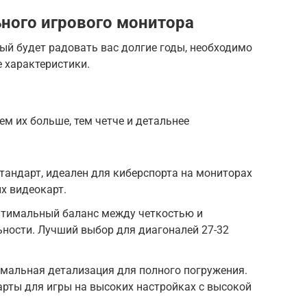
ного игрового монитора
ый будет радовать вас долгие годы, необходимо
 характеристики.
ем их больше, тем четче и детальнее
стандарт, идеален для киберспорта на мониторах
х видеокарт.
Оптимальный баланс между четкостью и
ности. Лучший выбор для диагоналей 27-32
симальная детализация для полного погружения.
рты для игры на высоких настройках с высокой