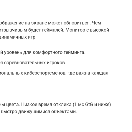
зображение на экране может обновиться. Чем
 отзывчивым будет геймплей. Монитор с высокой
динамичных игр.
ый уровень для комфортного гейминга.
ля соревновательных игроков.
иональных киберспортсменов, где важна каждая
ы цвета. Низкое время отклика (1 мс GtG и ниже)
 быстро движущимися объектами.