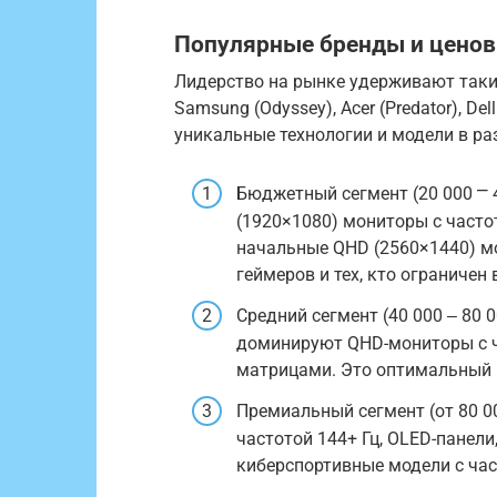
Популярные бренды и цено
Лидерство на рынке удерживают такие 
Samsung (Odyssey), Acer (Predator), De
уникальные технологии и модели в ра
Бюджетный сегмент (20 000 ⎻ 4
(1920×1080) мониторы с частот
начальные QHD (2560×1440) м
геймеров и тех, кто ограничен
Средний сегмент (40 000 ‒ 80 0
доминируют QHD-мониторы с ч
матрицами. Это оптимальный 
Премиальный сегмент (от 80 0
частотой 144+ Гц, OLED-панели,
киберспортивные модели с час