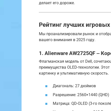
делает его дороже.
Рейтинг лучших игровых
Мы проанализировали рынок и отобра
вашего внимания в 2025 году.
1. Alienware AW2725QF ‒ Ко
Флагманская модель от Dell, сочетаю
преимущества OLED-технологии. Этот
картинку и ультимативную скорость.
Диагональ: 27 дюймов
Разрешение: 2560×1440 (QHD)
Матрица: QD-OLED (3-го покол