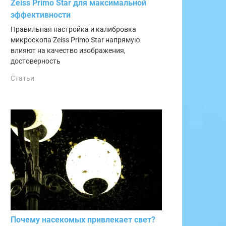
Zeiss Primo Star для максимальной
эффективности
Правильная настройка и калибровка
микроскопа Zeiss Primo Star напрямую
влияют на качество изображения,
достоверность
Статьи
Почему насекомых привлекает свет?