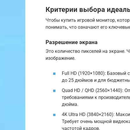
Критерии выбора идеаль
Чтобы купить игровой монитор, котор
понимать, что означают его ключевые
Разрешение экрана
Это количество пикселей на экране. Ч
изображение.
Full HD (1920×1080): Базовый 
до 25 дюймов и для бюджетны
Quad HD / QHD (2560×1440): 
требованиями к производитель
дюйма.
4K Ultra HD (3840×2160): Мак
Требует очень мощной видеока
частотой кадров.