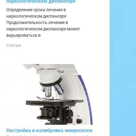
наркологическом диспансере
Определение срока лечения в
наркологическом диспансере
Продолжительность лечения в
наркологическом диспансере может
варьироваться в
Статьи
Настройка и калибровка микроскопа