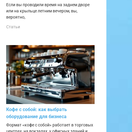
Если вы проводили время на заднем дворе
или на крыльце летним вечером, вы,
вероятно,
Статьи
Кофе с собой: как выбрать
оборудование для бизнеса
Формат «кофе с собой» работает в торговых
центрах, на вокзалах, у офисных зданий и