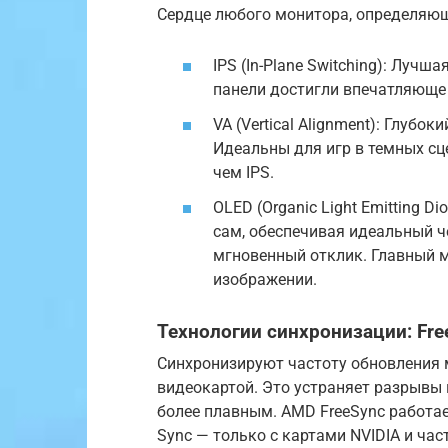
Сердце любого монитора, определяющ
IPS (In-Plane Switching): Лучш
панели достигли впечатляюще 
VA (Vertical Alignment): Глубо
Идеальны для игр в темных сц
чем IPS.
OLED (Organic Light Emitting D
сам, обеспечивая идеальный ч
мгновенный отклик. Главный 
изображении.
Технологии синхронизации: Fre
Синхронизируют частоту обновления 
видеокартой. Это устраняет разрывы и
более плавным. AMD FreeSync работает
Sync — только с картами NVIDIA и час