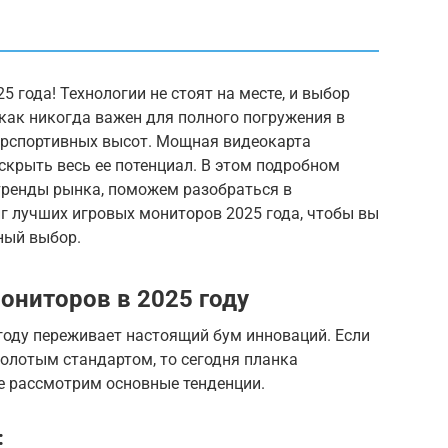
 года! Технологии не стоят на месте, и выбор
как никогда важен для полного погружения в
ерспортивных высот. Мощная видеокарта
аскрыть весь ее потенциал. В этом подробном
тренды рынка, поможем разобраться в
г лучших игровых мониторов 2025 года, чтобы вы
ный выбор.
ониторов в 2025 году
году переживает настоящий бум инноваций. Если
золотым стандартом, то сегодня планка
е рассмотрим основные тенденции.
: