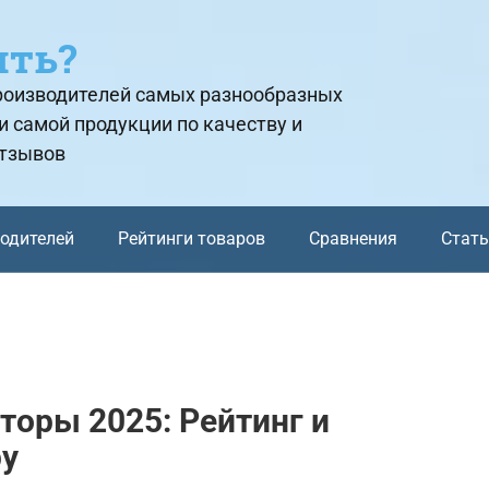
ить?
производителей самых разнообразных
и самой продукции по качеству и
отзывов
водителей
Рейтинги товаров
Сравнения
Стат
оры 2025: Рейтинг и
ру