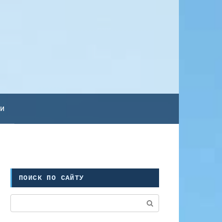
ьи
ПОИСК ПО САЙТУ
Поиск: