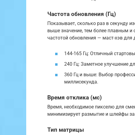
Частота обновления (Гц)
Показывает, сколько раз в секунду и
выше значение, тем более плавным и
частотой обновления — маст-хэв для 
144-165 Гц: Отличный стартов
240 Гц: Заметное улучшение д
360 Гц и выше: Выбор професс
миллисекунда.
Время отклика (мс)
Время, необходимое пикселю для смен
минимизирует размытие и шлейфы за
Тип матрицы