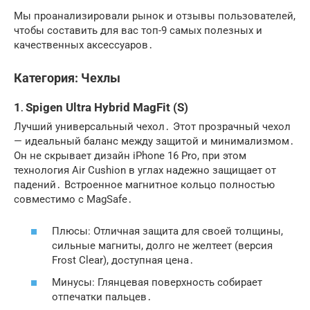
Мы проанализировали рынок и отзывы пользователей,
чтобы составить для вас топ-9 самых полезных и
качественных аксессуаров․
Категория: Чехлы
1․ Spigen Ultra Hybrid MagFit (S)
Лучший универсальный чехол․ Этот прозрачный чехол
— идеальный баланс между защитой и минимализмом․
Он не скрывает дизайн iPhone 16 Pro, при этом
технология Air Cushion в углах надежно защищает от
падений․ Встроенное магнитное кольцо полностью
совместимо с MagSafe․
Плюсы: Отличная защита для своей толщины,
сильные магниты, долго не желтеет (версия
Frost Clear), доступная цена․
Минусы: Глянцевая поверхность собирает
отпечатки пальцев․