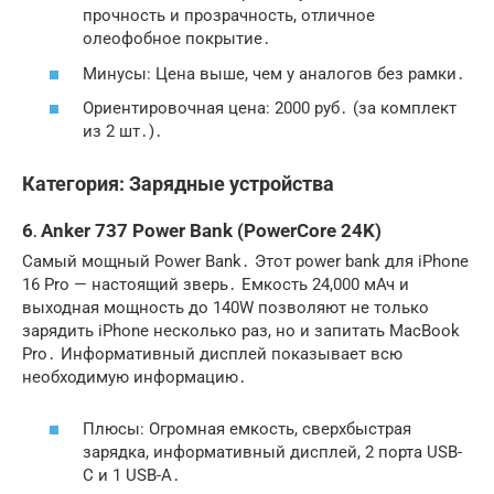
прочность и прозрачность, отличное
олеофобное покрытие․
Минусы: Цена выше, чем у аналогов без рамки․
Ориентировочная цена: 2000 руб․ (за комплект
из 2 шт․)․
Категория: Зарядные устройства
6․ Anker 737 Power Bank (PowerCore 24K)
Самый мощный Power Bank․ Этот power bank для iPhone
16 Pro — настоящий зверь․ Емкость 24,000 мАч и
выходная мощность до 140W позволяют не только
зарядить iPhone несколько раз, но и запитать MacBook
Pro․ Информативный дисплей показывает всю
необходимую информацию․
Плюсы: Огромная емкость, сверхбыстрая
зарядка, информативный дисплей, 2 порта USB-
C и 1 USB-A․