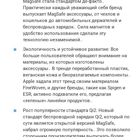
MagSafe стала стандартом де-факто․
Практически каждый уважающий себя бренд
выпускает MagSafe аксессуары, от чехлов и
кошельков до автомобильных держателей и
беспроводных зарядок․ Сила магнитов и
удобство использования сделали эту
технологию незаменимой․
Экологичность и устойчивое развитие: Все
больше пользователей обращают внимание на
материалы, из которых изготовлены
аксессуары․ В тренде переработанный пластик,
веганская кожа и биоразлагаемые компоненты․
Apple задала этот тренд своим материалом
FineWoven, и другие бренды, такие как Spigen и
ESR, активно подхватили его, предлагая
«зеленые» линейки продуктов․
Рост популярности стандарта Qi2: Новый
стандарт беспроводной зарядки Qi2, который по
сути является открытой версией MagSafe,
набрал огромную популярность․ Это позволило
сторонним производителям выпускать более