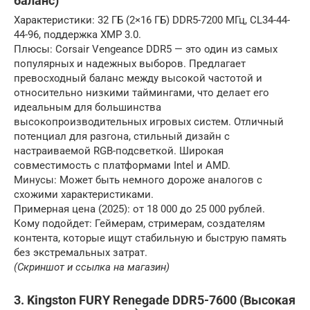
баланс)
Характеристики: 32 ГБ (2×16 ГБ) DDR5-7200 МГц, CL34-44-
44-96, поддержка XMP 3.0.
Плюсы: Corsair Vengeance DDR5 — это один из самых
популярных и надежных выборов. Предлагает
превосходный баланс между высокой частотой и
относительно низкими таймингами, что делает его
идеальным для большинства
высокопроизводительных игровых систем. Отличный
потенциал для разгона, стильный дизайн с
настраиваемой RGB-подсветкой. Широкая
совместимость с платформами Intel и AMD.
Минусы: Может быть немного дороже аналогов с
схожими характеристиками.
Примерная цена (2025): от 18 000 до 25 000 рублей.
Кому подойдет: Геймерам, стримерам, создателям
контента, которые ищут стабильную и быструю память
без экстремальных затрат.
(Скриншот и ссылка на магазин)
3. Kingston FURY Renegade DDR5-7600 (Высокая