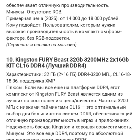
обеспечивает отличную производительность.
Минусы: Отсутствие RGB.
Примерная цена (2025): от 14 000 до 18 000 рублей.
Кому подойдет: Пользователям, которым нужна
высокая производительность в компактном форм-
факторе, без RGB-подсветки.
(Скриншот и ссылка на магазин)
10. Kingston FURY Beast 32Gb 3200MHz 2x16Gb
KIT CL16 DDR4 (Лучший DDR4)
Характеристики: 32 ГБ (2×16 ГБ) DDR4-3200 МГц, CL16-18-
18-36, поддержка XMP.
Плюсы: Если вы все еще на платформе DDR4, этот
комплект от Kingston FURY Beast является одним из
лучших по соотношению цена/качество. Частота 3200
МГц с низкими таймингами CL16 — это оптимальный
выбор для большинства систем DDR4, обеспечивающий
отличную производительность в играх и приложениях.
Надежность бренда Kingston и хорошая совместимость.
Минусы: Это все еще DDR4, поэтому по абсолютной
производительности уступает DDR5.