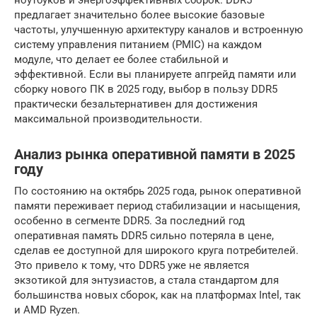
ноутбуков и энергоэффективных сборок. DDR5
предлагает значительно более высокие базовые
частоты, улучшенную архитектуру каналов и встроенную
систему управления питанием (PMIC) на каждом
модуле, что делает ее более стабильной и
эффективной. Если вы планируете апгрейд памяти или
сборку нового ПК в 2025 году, выбор в пользу DDR5
практически безальтернативен для достижения
максимальной производительности.
Анализ рынка оперативной памяти в 2025
году
По состоянию на октябрь 2025 года, рынок оперативной
памяти переживает период стабилизации и насыщения,
особенно в сегменте DDR5. За последний год
оперативная память DDR5 сильно потеряла в цене,
сделав ее доступной для широкого круга потребителей.
Это привело к тому, что DDR5 уже не является
экзотикой для энтузиастов, а стала стандартом для
большинства новых сборок, как на платформах Intel, так
и AMD Ryzen.