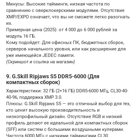
Минусы: Высокие тайминги, низкая частота по
сравнению с оверклокерскими модулями. Отсутствие
XMP/EXPO означает, что вы не сможете легко разогнать
их.
Примерная цена (2025): от 4 000 до 6 000 рублей за
модуль 16 ГБ.
Кому подойдет: Для офисных ПК, бюджетных сборок,
серверов начального уровня, или как расширение для
уже имеющейся JEDEC памяти.
(Скриншот и ссылка на магазин)
9. G.Skill Ripjaws S5 DDR5-6000 (Для
компактных сборок)
Характеристики: 32 ГБ (2×16 ГБ) DDR5-6000 МГц, CL30-40-
40-96, поддержка XMP 3.0.
Плюсы: G.Skill Ripjaws S5 — это отличный выбор для тех,
кто ценит высокую производительность и
низкопрофильный дизайн. Отсутствие RGB и низкий
профиль делают ее идеальной для компактных сборок
(SFF) или систем с большими воздушными кулерами.
Частота 6000 МГц с низкими таймингами CL30