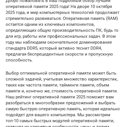
Добро пожаловать в наш подробный обзор лучшей
оперативной памяти 2025 года! На дворе 10 октября
2025 года, и мир компьютерных технологий продолжает
стремительно развиваться. Оперативная память (RAM)
остается одним из ключевых компонентов,
определяющих общую производительность ПК, будь то
для игр, работы или профессиональных задач. В этом
году мы наблюдаем окончательное доминирование
стандарта DDR5, который активно теснит DDR4,
предлагая беспрецедентные скорости и пропускную
способность.
Выбор оптимальной оперативной памяти может быть
сложной задачей, учитывая множество характеристик,
таких как частота памяти, тайминги памяти, объем
памяти и, конечно же, стоимость оперативной памяти.
Наш рейтинг оперативной памяти 2025 поможет вам
разобраться в многообразии предложений и выбрать
самую быструю оперативную память, которая идеально
подойдет для вашего компьютера. Мы рассмотрим
топ-10 самых быстрых модулей оперативной памяти,
сравним их ключевые особенности, цены и дадим