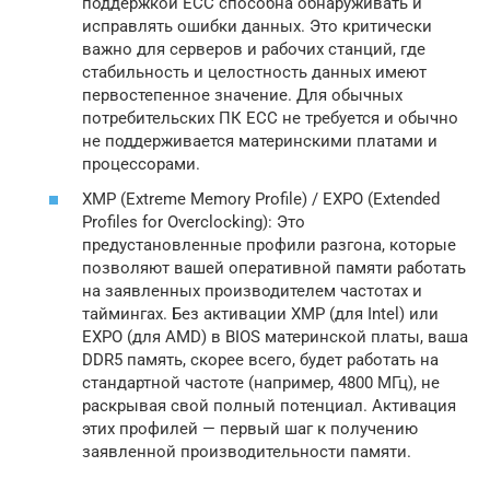
поддержкой ECC способна обнаруживать и
исправлять ошибки данных. Это критически
важно для серверов и рабочих станций, где
стабильность и целостность данных имеют
первостепенное значение. Для обычных
потребительских ПК ECC не требуется и обычно
не поддерживается материнскими платами и
процессорами.
XMP (Extreme Memory Profile) / EXPO (Extended
Profiles for Overclocking): Это
предустановленные профили разгона, которые
позволяют вашей оперативной памяти работать
на заявленных производителем частотах и
таймингах. Без активации XMP (для Intel) или
EXPO (для AMD) в BIOS материнской платы, ваша
DDR5 память, скорее всего, будет работать на
стандартной частоте (например, 4800 МГц), не
раскрывая свой полный потенциал. Активация
этих профилей — первый шаг к получению
заявленной производительности памяти.