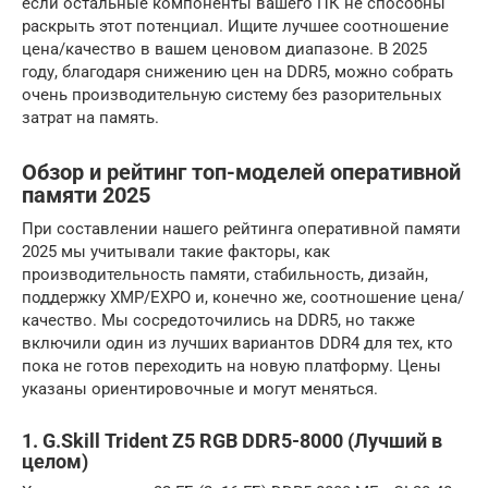
если остальные компоненты вашего ПК не способны
раскрыть этот потенциал. Ищите лучшее соотношение
цена/качество в вашем ценовом диапазоне. В 2025
году, благодаря снижению цен на DDR5, можно собрать
очень производительную систему без разорительных
затрат на память.
Обзор и рейтинг топ-моделей оперативной
памяти 2025
При составлении нашего рейтинга оперативной памяти
2025 мы учитывали такие факторы, как
производительность памяти, стабильность, дизайн,
поддержку XMP/EXPO и, конечно же, соотношение цена/
качество. Мы сосредоточились на DDR5, но также
включили один из лучших вариантов DDR4 для тех, кто
пока не готов переходить на новую платформу. Цены
указаны ориентировочные и могут меняться.
1. G.Skill Trident Z5 RGB DDR5-8000 (Лучший в
целом)