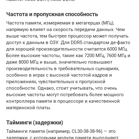
Частота и пропускная способность
Частота памяти, измеряемая в мегагерцах (МГц),
напрямую влияет на скорость передачи данных. Чем
выше частота, тем быстрее процессор может получать
доступ к данным в ОЗУ. Для DDR5 стандартом де-факто
для хорошей производительности считается 6000 МГц.
Более высокие частоты, такие как 7200 МГц, 7600 МГц и
даже 8000 МГц и выше, значительно повышают
производительность в требовательных сценариях,
особенно в играх с высокой частотой кадров и
приложениях, чувствительных к пропускной
способности. Однако, стоит учитывать, что очень
высокие частоты могут потребовать более мощного
контроллера памяти в процессоре и качественной
материнской платы.
Тайминги (задержки)
Тайминги памяти (например, CL30-38-38-96) — это
задержки, с которыми модули памяти выполняют