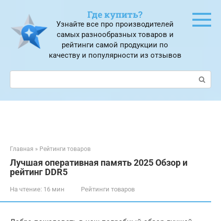
Перейти
Где купить?
к
Узнайте все про производителей
контенту
самых разнообразных товаров и
рейтинги самой продукции по
качеству и популярности из отзывов
Поиск:
Главная
»
Рейтинги товаров
Лучшая оперативная память 2025 Обзор и
рейтинг DDR5
На чтение:
16 мин
Рейтинги товаров