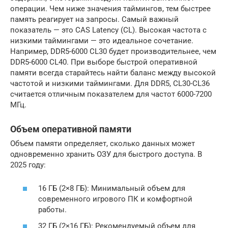
операции. Чем ниже значения таймингов, тем быстрее
память реагирует на запросы. Самый важный
показатель — это CAS Latency (CL). Высокая частота с
низкими таймингами — это идеальное сочетание.
Например, DDR5-6000 CL30 будет производительнее, чем
DDR5-6000 CL40. При выборе быстрой оперативной
памяти всегда старайтесь найти баланс между высокой
частотой и низкими таймингами. Для DDR5, CL30-CL36
считается отличным показателем для частот 6000-7200
МГц.
Объем оперативной памяти
Объем памяти определяет, сколько данных может
одновременно хранить ОЗУ для быстрого доступа. В
2025 году:
16 ГБ (2×8 ГБ): Минимальный объем для
современного игрового ПК и комфортной
работы.
32 ГБ (2×16 ГБ): Рекомендуемый объем для