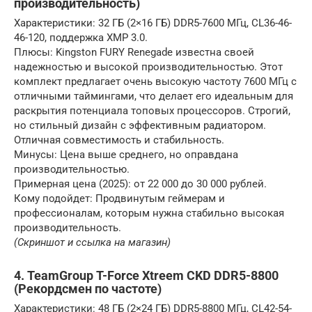
производительность)
Характеристики: 32 ГБ (2×16 ГБ) DDR5-7600 МГц, CL36-46-
46-120, поддержка XMP 3.0.
Плюсы: Kingston FURY Renegade известна своей
надежностью и высокой производительностью. Этот
комплект предлагает очень высокую частоту 7600 МГц с
отличными таймингами, что делает его идеальным для
раскрытия потенциала топовых процессоров. Строгий,
но стильный дизайн с эффективным радиатором.
Отличная совместимость и стабильность.
Минусы: Цена выше среднего, но оправдана
производительностью.
Примерная цена (2025): от 22 000 до 30 000 рублей.
Кому подойдет: Продвинутым геймерам и
профессионалам, которым нужна стабильно высокая
производительность.
(Скриншот и ссылка на магазин)
4. TeamGroup T-Force Xtreem CKD DDR5-8800
(Рекордсмен по частоте)
Характеристики: 48 ГБ (2×24 ГБ) DDR5-8800 МГц, CL42-54-