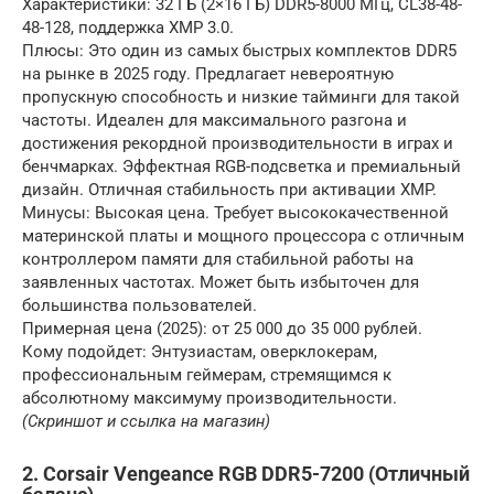
Характеристики: 32 ГБ (2×16 ГБ) DDR5-8000 МГц, CL38-48-
48-128, поддержка XMP 3.0.
Плюсы: Это один из самых быстрых комплектов DDR5
на рынке в 2025 году. Предлагает невероятную
пропускную способность и низкие тайминги для такой
частоты. Идеален для максимального разгона и
достижения рекордной производительности в играх и
бенчмарках. Эффектная RGB-подсветка и премиальный
дизайн. Отличная стабильность при активации XMP.
Минусы: Высокая цена. Требует высококачественной
материнской платы и мощного процессора с отличным
контроллером памяти для стабильной работы на
заявленных частотах. Может быть избыточен для
большинства пользователей.
Примерная цена (2025): от 25 000 до 35 000 рублей.
Кому подойдет: Энтузиастам, оверклокерам,
профессиональным геймерам, стремящимся к
абсолютному максимуму производительности.
(Скриншот и ссылка на магазин)
2. Corsair Vengeance RGB DDR5-7200 (Отличный