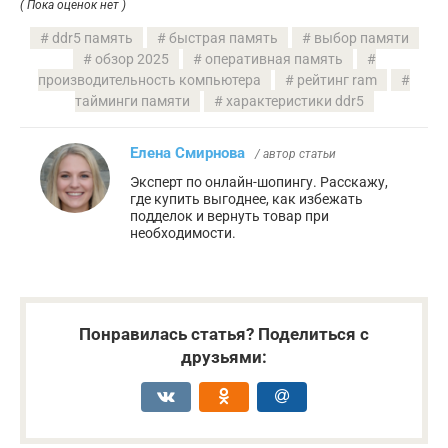
( Пока оценок нет )
ddr5 память
быстрая память
выбор памяти
обзор 2025
оперативная память
производительность компьютера
рейтинг ram
тайминги памяти
характеристики ddr5
Елена Смирнова
/ автор статьи
Эксперт по онлайн-шопингу. Расскажу,
где купить выгоднее, как избежать
подделок и вернуть товар при
необходимости.
Понравилась статья? Поделиться с
друзьями: