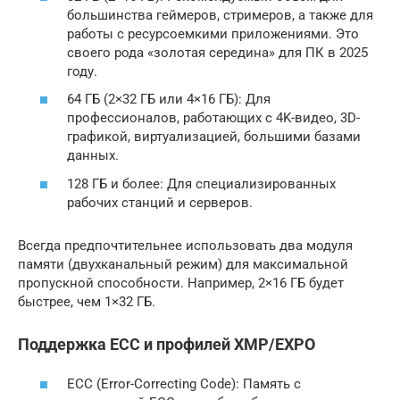
большинства геймеров, стримеров, а также для
работы с ресурсоемкими приложениями. Это
своего рода «золотая середина» для ПК в 2025
году.
64 ГБ (2×32 ГБ или 4×16 ГБ): Для
профессионалов, работающих с 4K-видео, 3D-
графикой, виртуализацией, большими базами
данных.
128 ГБ и более: Для специализированных
рабочих станций и серверов.
Всегда предпочтительнее использовать два модуля
памяти (двухканальный режим) для максимальной
пропускной способности. Например, 2×16 ГБ будет
быстрее, чем 1×32 ГБ.
Поддержка ECC и профилей XMP/EXPO
ECC (Error-Correcting Code): Память с