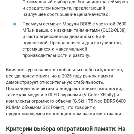
Оптимальный выбор для большинства геймеров
и создателей контента, предлагающий
наилучшее соотношение цена/качество.
Премиум-сегмент: Модули DDR5 с частотой 7600
МГц и выше, с низкими таймингами (CL32-CL38)
и часто агрессивным дизайном с RGB-
подсветкой; Предназначены для энтузиастов,
стремящихся к максимальной
производительности и разгону.
Влияние курса валют и глобальных событий, конечно,
всегда присутствует, но в 2025 году рынок памяти
демонстрирует относительную стабильность.
Производители активно внедряют новые технологии,
такие как модули с OLED-экранами (V-Color XFinity) и
комплекты огромного объема (G.Skill T5 Neo DDR5-6400
RDIMM объемом 512 Гбайт), что говорит о
продолжающемся инновационном развитии отрасли.
Критерии выбора оперативной памяти: На