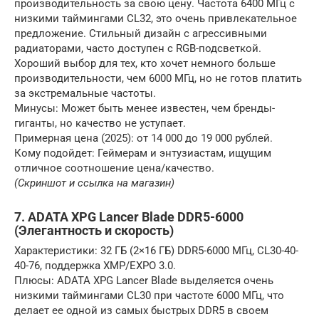
производительность за свою цену. Частота 6400 МГц с
низкими таймингами CL32, это очень привлекательное
предложение. Стильный дизайн с агрессивными
радиаторами, часто доступен с RGB-подсветкой.
Хороший выбор для тех, кто хочет немного больше
производительности, чем 6000 МГц, но не готов платить
за экстремальные частоты.
Минусы: Может быть менее известен, чем бренды-
гиганты, но качество не уступает.
Примерная цена (2025): от 14 000 до 19 000 рублей.
Кому подойдет: Геймерам и энтузиастам, ищущим
отличное соотношение цена/качество.
(Скриншот и ссылка на магазин)
7. ADATA XPG Lancer Blade DDR5-6000
(Элегантность и скорость)
Характеристики: 32 ГБ (2×16 ГБ) DDR5-6000 МГц, CL30-40-
40-76, поддержка XMP/EXPO 3.0.
Плюсы: ADATA XPG Lancer Blade выделяется очень
низкими таймингами CL30 при частоте 6000 МГц, что
делает ее одной из самых быстрых DDR5 в своем