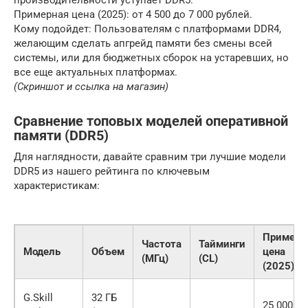
Примерная цена (2025): от 4 500 до 7 000 рублей.
Кому подойдет: Пользователям с платформами DDR4,
желающим сделать апгрейд памяти без смены всей
системы, или для бюджетных сборок на устаревших, но
все еще актуальных платформах.
(Скриншот и ссылка на магазин)
Сравнение топовых моделей оперативной
памяти (DDR5)
Для наглядности, давайте сравним три лучшие модели
DDR5 из нашего рейтинга по ключевым
характеристикам:
Примерн
Частота
Тайминги
Модель
Объем
цена
(МГц)
(CL)
(2025)
G.Skill
32 ГБ
25 000 ⏤ 