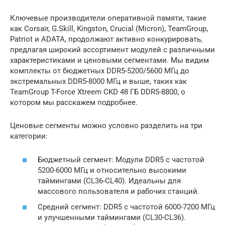
Ключевые производители оперативной памяти, такие
как Corsair, G.Skill, Kingston, Crucial (Micron), TeamGroup,
Patriot и ADATA, продолжают активно конкурировать,
предлагая широкий ассортимент модулей с различными
характеристиками и ценовыми сегментами. Мы видим
комплекты от бюджетных DDR5-5200/5600 МГц до
экстремальных DDR5-8000 МГц и выше, таких как
TeamGroup T-Force Xtreem CKD 48 ГБ DDR5-8800, о
котором мы расскажем подробнее.
Ценовые сегменты можно условно разделить на три
категории:
Бюджетный сегмент: Модули DDR5 с частотой
5200-6000 МГц и относительно высокими
таймингами (CL36-CL40). Идеальны для
массового пользователя и рабочих станций.
Средний сегмент: DDR5 с частотой 6000-7200 МГц
и улучшенными таймингами (CL30-CL36).