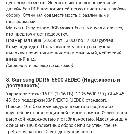
ценовом сегменте. Элегантный, низкопрофильный
дизайн без RGB позволяет ей легко вписаться в любую
сборку. Отличная совместимость с различными
платформами.
Минусы: Отсутствие RGB может быть минусом для тех,
кто предпочитает подсветку.
Примерная цена (2025): от 13 000 до 17 000 рублей.
Кому подойдет: Пользователям, которым нужна
высокая производительность и стильный, неброский
внешний вид.
(Скриншот и ссылка на магазин)
8. Samsung DDR5-5600 JEDEC (Надежность и
доступность)
Характеристики: 16 ГБ (1×16 ГБ) DDR5-5600 МГц, CL46-45-
45, без поддержки XMP/EXPO (JEDEC стандарт).
Плюсы: Это базовые модули памяти от одного из
крупнейших производителей чипов памяти. Отличаются
высокой надежностью и стабильностью. Идеальны для
офисных ПК, бюджетных сборок или систем, где не
требуется разгон. Очень доступная цена.