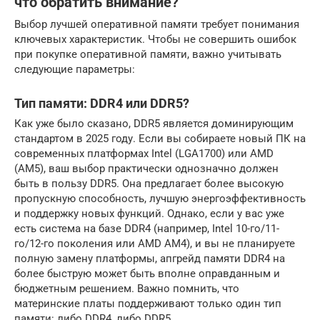
что обратить внимание?
Выбор лучшей оперативной памяти требует понимания
ключевых характеристик. Чтобы не совершить ошибок
при покупке оперативной памяти, важно учитывать
следующие параметры:
Тип памяти: DDR4 или DDR5?
Как уже было сказано, DDR5 является доминирующим
стандартом в 2025 году. Если вы собираете новый ПК на
современных платформах Intel (LGA1700) или AMD
(AM5), ваш выбор практически однозначно должен
быть в пользу DDR5. Она предлагает более высокую
пропускную способность, лучшую энергоэффективность
и поддержку новых функций. Однако, если у вас уже
есть система на базе DDR4 (например, Intel 10-го/11-
го/12-го поколения или AMD AM4), и вы не планируете
полную замену платформы, апгрейд памяти DDR4 на
более быструю может быть вполне оправданным и
бюджетным решением. Важно помнить, что
материнские платы поддерживают только один тип
памяти: либо DDR4, либо DDR5.