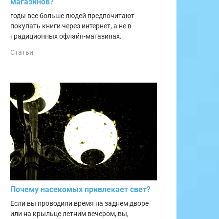
магазинов?
годы все больше людей предпочитают
покупать книги через интернет, а не в
традиционных офлайн-магазинах.
Статьи
Почему насекомых привлекает свет?
Если вы проводили время на заднем дворе
или на крыльце летним вечером, вы,