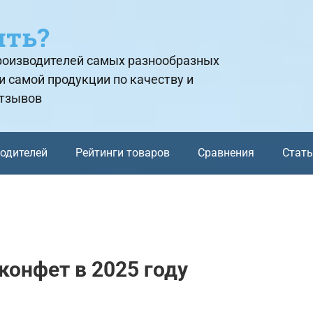
ить?
производителей самых разнообразных
и самой продукции по качеству и
отзывов
водителей
Рейтинги товаров
Сравнения
Стат
конфет в 2025 году