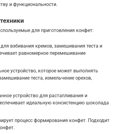
ству и функциональности.
 техники
используемые для приготовления конфет:
для взбивания кремов, замешивания теста и
печивает равномерное перемешивание
ьное устройство, которое может выполнять
амешивание теста, измельчение орехов,
нное устройство для растапливания и
еспечивает идеальную консистенцию шоколада
ирует процесс формирования конфет. Подходит
онфет.