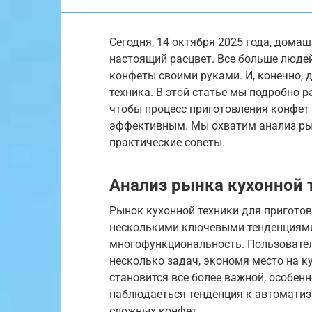
Сегодня, 14 октября 2025 года, дома
настоящий расцвет. Все больше люде
конфеты своими руками. И, конечно, 
техника. В этой статье мы подробно р
чтобы процесс приготовления конфет
эффективным. Мы охватим анализ рын
практические советы.
Анализ рынка кухонной т
Рынок кухонной техники для приготов
несколькими ключевыми тенденциями.
многофункциональность. Пользовател
несколько задач, экономя место на ку
становится все более важной, особенн
наблюдаеться тенденция к автоматиз
сложных конфет.