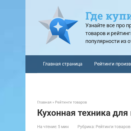
Перейти
к
Где куп
контенту
Узнайте все про 
товаров и рейтинг
популярности из 
Главная страница
Рейтинги произ
Главная
»
Рейтинги товаров
Кухонная техника для 
На чтение:
5 мин
Рубрика:
Рейтинги товаров