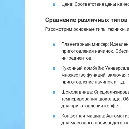
Цена: Соответствие цены каче
Сравнение различных типов
Рассмотрим основные типы техники, 
Планетарный миксер: Идеален 
приготовления начинок. Обес
ингредиентов.
Кухонный комбайн: Универсал
множество функций, включая з
приготовление начинок и т.д.
Шоколадница: Специализирова
темперирования шоколада. Об
для приготовления конфет.
Конфетная машина: Автоматиз
для массового производства к