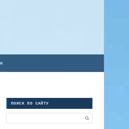
ьи
ПОИСК ПО САЙТУ
Поиск: