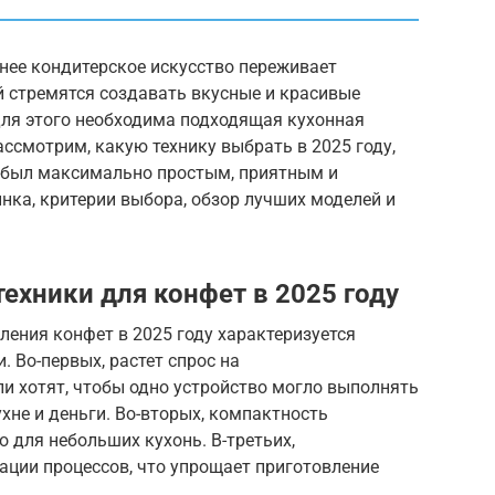
шнее кондитерское искусство переживает
й стремятся создавать вкусные и красивые
для этого необходима подходящая кухонная
ассмотрим, какую технику выбрать в 2025 году,
 был максимально простым, приятным и
ка, критерии выбора, обзор лучших моделей и
ехники для конфет в 2025 году
ления конфет в 2025 году характеризуется
 Во-первых, растет спрос на
и хотят, чтобы одно устройство могло выполнять
хне и деньги. Во-вторых, компактность
о для небольших кухонь. В-третьих,
ации процессов, что упрощает приготовление