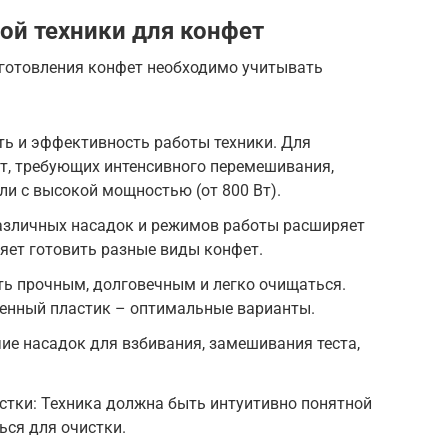
ой техники для конфет
иготовления конфет необходимо учитывать
ть и эффективность работы техники. Для
т, требующих интенсивного перемешивания,
и с высокой мощностью (от 800 Вт).
азличных насадок и режимов работы расширяет
яет готовить разные виды конфет.
ть прочным, долговечным и легко очищаться.
енный пластик – оптимальные варианты.
ие насадок для взбивания, замешивания теста,
стки: Техника должна быть интуитивно понятной
ься для очистки.