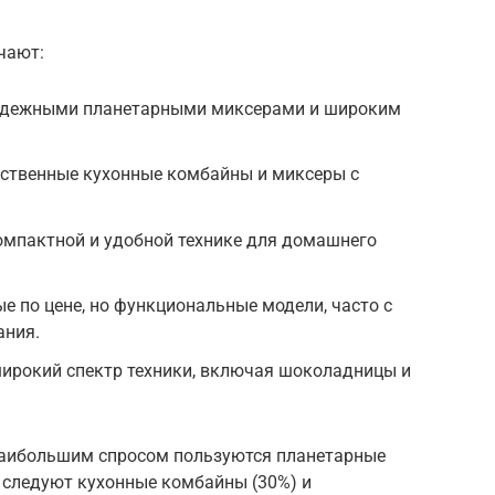
чают:
 надежными планетарными миксерами и широким
ественные кухонные комбайны и миксеры с
 компактной и удобной технике для домашнего
е по цене, но функциональные модели, часто с
ния.
широкий спектр техники, включая шоколадницы и
наибольшим спросом пользуются планетарные
 следуют кухонные комбайны (30%) и