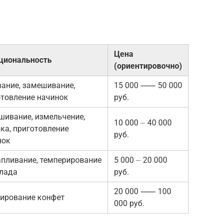
Цена
циональность
(ориентировочно)
ание, замешивание,
15 000 ⸺ 50 000
отовление начинок
руб.
шивание, измельчение,
10 000 ⏤ 40 000
ка, приготовление
руб.
нок
апливание, темперирование
5 000 ⏤ 20 000
лада
руб.
20 000 ⸺ 100
ирование конфет
000 руб.