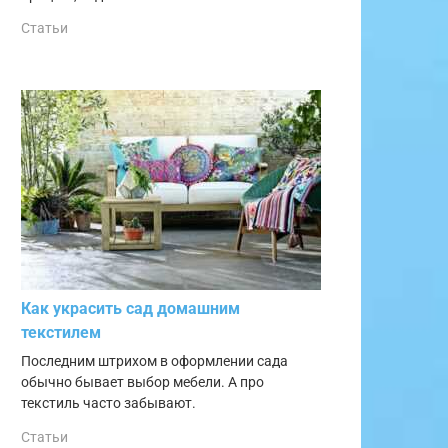
Статьи
Как украсить сад домашним
текстилем
Последним штрихом в оформлении сада
обычно бывает выбор мебели. А про
текстиль часто забывают.
Статьи