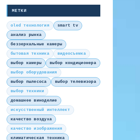
МЕТКИ
oled технология
smart tv
анализ рынка
беззеркальные камеры
бытовая техника
видеосъемка
выбор камеры
выбор кондиционера
выбор оборудования
выбор пылесоса
выбор телевизора
выбор техники
домашнее виноделие
искусственный интеллект
качество воздуха
качество изображения
климатическая техника