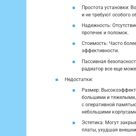
Простота установки: В
и не требуют особого 
Надежность: Отсутстви
протечек и поломок.
Стоимость: Часто бол
эффективности.
Пассивная безопасност
радиатор все еще може
Недостатки:
Размер: Высокоэффект
большими и тяжелыми,
с оперативной памятью
небольшими корпусами
Эстетика: Могут закры
платы, ухудшая внешни