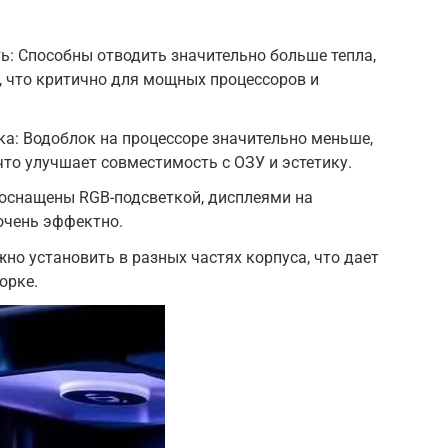
: Способны отводить значительно больше тепла,
 что критично для мощных процессоров и
а: Водоблок на процессоре значительно меньше,
что улучшает совместимость с ОЗУ и эстетику.
оснащены RGB-подсветкой, дисплеями на
очень эффектно.
но установить в разных частях корпуса, что дает
орке.