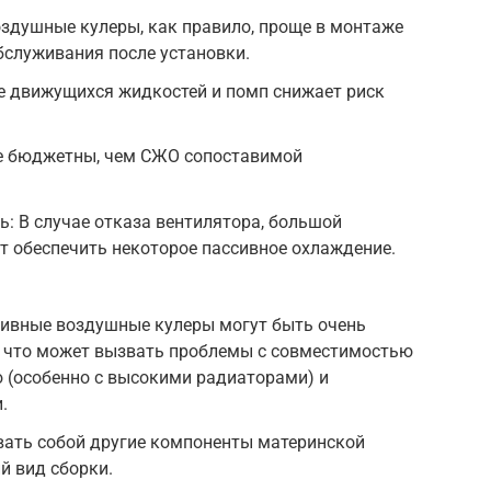
оздушные кулеры, как правило, проще в монтаже
обслуживания после установки.
е движущихся жидкостей и помп снижает риск
ее бюджетны, чем СЖО сопоставимой
ь: В случае отказа вентилятора, большой
т обеспечить некоторое пассивное охлаждение.
ивные воздушные кулеры могут быть очень
 что может вызвать проблемы с совместимостью
 (особенно с высокими радиаторами) и
.
вать собой другие компоненты материнской
й вид сборки.