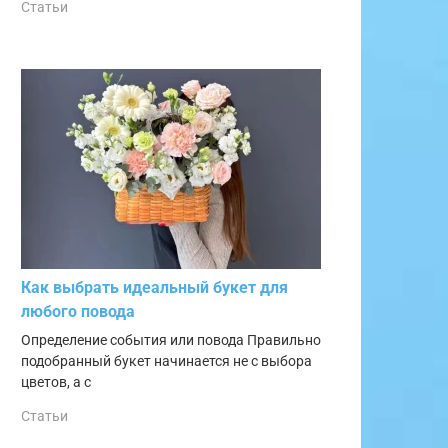
Статьи
Как выбрать идеальный букет для
любого повода
Определение события или повода Правильно
подобранный букет начинается не с выбора
цветов, а с
Статьи