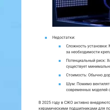
Недостатки:
Сложность установки: 
за необходимости креп
Потенциальный риск: Х
существует минимальны
Стоимость: Обычно до
Шум: Помимо вентилято
современных моделей 
В 2025 году в СЖО активно внедряют
керамическими подшипниками для по