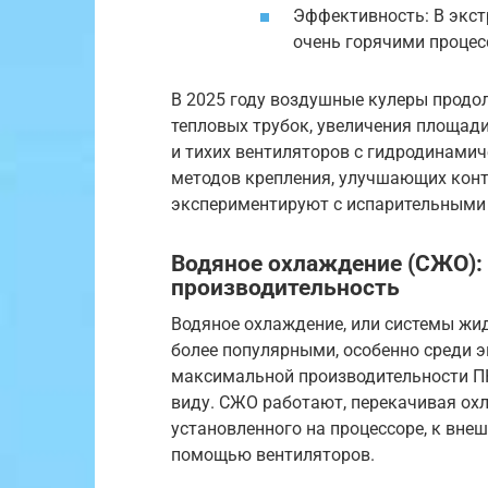
Эффективность: В экст
очень горячими процес
В 2025 году воздушные кулеры продо
тепловых трубок, увеличения площад
и тихих вентиляторов с гидродинами
методов крепления, улучшающих конт
экспериментируют с испарительными 
Водяное охлаждение (СЖО):
производительность
Водяное охлаждение, или системы жид
более популярными, особенно среди э
максимальной производительности ПК
виду. СЖО работают, перекачивая о
установленного на процессоре, к внеш
помощью вентиляторов.