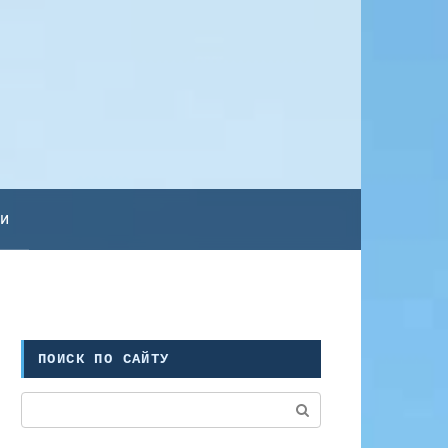
ьи
ПОИСК ПО САЙТУ
Поиск: