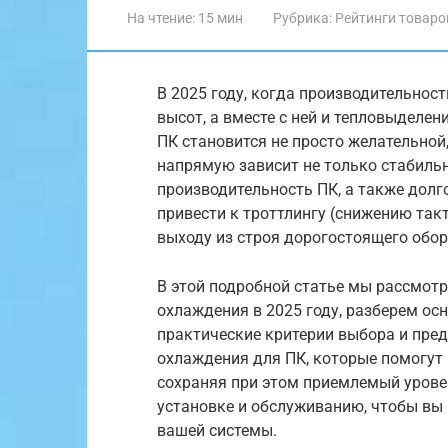
На чтение:
15 мин
Рубрика:
Рейтинги товаро
В 2025 году, когда производительнос
высот, а вместе с ней и тепловыделе
ПК становится не просто желательной
напрямую зависит не только стабильн
производительность ПК, а также долг
привести к троттлингу (снижению так
выходу из строя дорогостоящего обо
В этой подробной статье мы рассмот
охлаждения в 2025 году, разберем ос
практические критерии выбора и пред
охлаждения для ПК, которые помогут
сохраняя при этом приемлемый урове
установке и обслуживанию, чтобы вы
вашей системы.