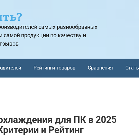
ить?
производителей самых разнообразных
и самой продукции по качеству и
отзывов
водителей
Рейтинги товаров
Сравнения
Стат
охлаждения для ПК в 2025
Критерии и Рейтинг