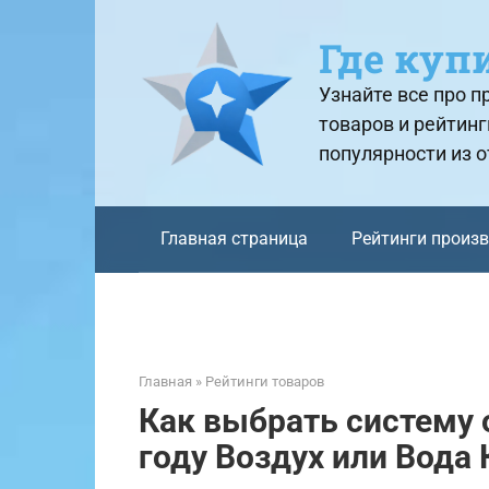
Перейти
к
Где куп
контенту
Узнайте все про 
товаров и рейтинг
популярности из 
Главная страница
Рейтинги произ
Главная
»
Рейтинги товаров
Как выбрать систему 
году Воздух или Вода 