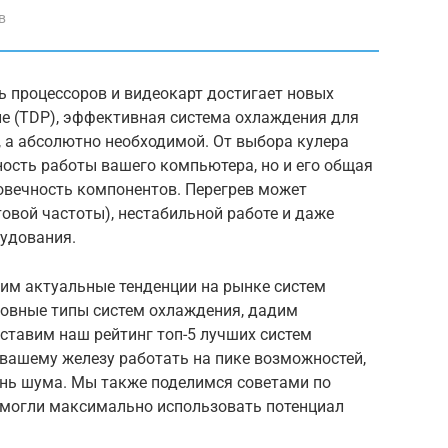
в
ть процессоров и видеокарт достигает новых
ние (TDP), эффективная система охлаждения для
, а абсолютно необходимой. От выбора кулера
ость работы вашего компьютера, но и его общая
овечность компонентов. Перегрев может
товой частоты), нестабильной работе и даже
рудования.
рим актуальные тенденции на рынке систем
новные типы систем охлаждения, дадим
ставим наш рейтинг топ-5 лучших систем
 вашему железу работать на пике возможностей,
нь шума. Мы также поделимся советами по
 могли максимально использовать потенциал