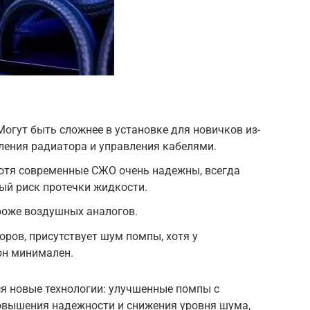
Могут быть сложнее в установке для новичков из-
ления радиатора и управления кабелями.
отя современные СЖО очень надежны, всегда
й риск протечки жидкости.
роже воздушных аналогов.
ров, присутствует шум помпы, хотя у
он минимален.
ся новые технологии: улучшенные помпы с
вышения надежности и снижения уровня шума,