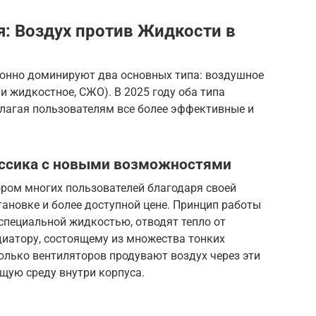
: Воздух против Жидкости в
онно доминируют два основных типа: воздушное
и жидкостное, СЖО). В 2025 году оба типа
лагая пользователям все более эффективные и
ассика с новыми возможностями
ром многих пользователей благодаря своей
тановке и более доступной цене. Принцип работы
 специальной жидкостью, отводят тепло от
иатору, состоящему из множества тонких
олько вентиляторов продувают воздух через эти
щую среду внутри корпуса.