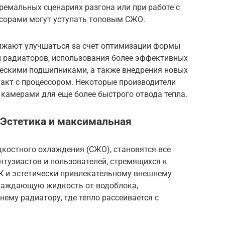
ремальных сценариях разгона или при работе с
сорами могут уступать топовым СЖО.
лжают улучшаться за счет оптимизации формы
и радиаторов, использования более эффективных
ческими подшипниками, а также внедрения новых
акт с процессором. Некоторые производители
камерами для еще более быстрого отвода тепла.
 Эстетика и максимальная
костного охлаждения (СЖО), становятся все
нтузиастов и пользователей, стремящихся к
 и эстетически привлекательному внешнему
хлаждающую жидкость от водоблока,
нему радиатору, где тепло рассеивается с