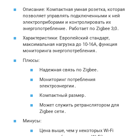
Описание: Компактная умная розетка, которая
позволяет управлять подключенными к ней
электроприборами и контролировать их
энергопотребление․ Работает по Zigbee 3;0․
Характеристики: Европейский стандарт,
максимальная нагрузка до 10-16А, функция
мониторинга энергопотребления․
Плюсы:
Надежная связь по Zigbee․
Мониторинг потребления
электроэнергии․
Компактный размер․
Может служить ретранслятором для
Zigbee сети․
Минусы:
Цена выше, чем у некоторых Wi-Fi