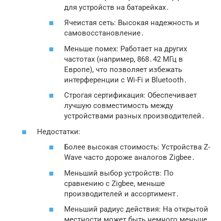
для устройств на батарейках․
Ячеистая сеть: Высокая надежность и
самовосстановление․
Меньше помех: Работает на других
частотах (например, 868․42 МГц в
Европе), что позволяет избежать
интерференции с Wi-Fi и Bluetooth․
Строгая сертификация: Обеспечивает
лучшую совместимость между
устройствами разных производителей․
Недостатки:
Более высокая стоимость: Устройства Z-
Wave часто дороже аналогов Zigbee․
Меньший выбор устройств: По
сравнению с Zigbee, меньше
производителей и ассортимент․
Меньший радиус действия: На открытой
местности может быть немного меньше,