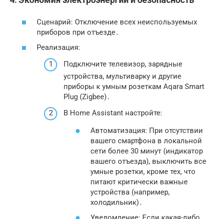
Сценарий: Отключение всех неиспользуемых
приборов при отъезде․
Реализация:
Подключите телевизор, зарядные
устройства, мультиварку и другие
приборы к умным розеткам Aqara Smart
Plug (Zigbee)․
В Home Assistant настройте:
Автоматизация: При отсутствии
вашего смартфона в локальной
сети более 30 минут (индикатор
вашего отъезда), выключить все
умные розетки, кроме тех, что
питают критически важные
устройства (например,
холодильник)․
Уведомление: Если какая-либо