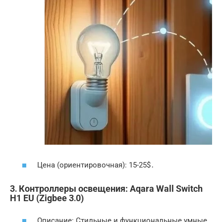
Цена (ориентировочная): 15-25$․
3․ Контроллеры освещения: Aqara Wall Switch
H1 EU (Zigbee 3․0)
Описание: Стильные и функциональные умные