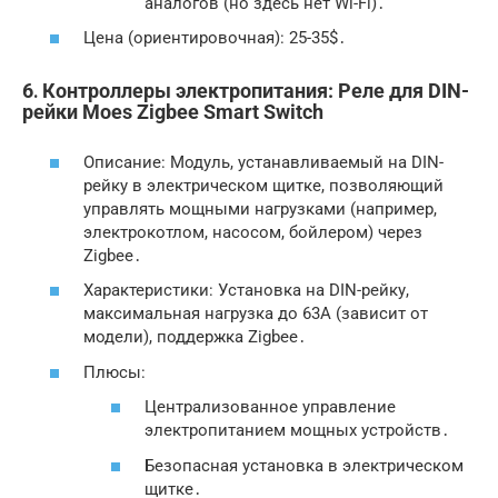
аналогов (но здесь нет Wi-Fi)․
Цена (ориентировочная): 25-35$․
6․ Контроллеры электропитания: Реле для DIN-
рейки Moes Zigbee Smart Switch
Описание: Модуль, устанавливаемый на DIN-
рейку в электрическом щитке, позволяющий
управлять мощными нагрузками (например,
электрокотлом, насосом, бойлером) через
Zigbee․
Характеристики: Установка на DIN-рейку,
максимальная нагрузка до 63А (зависит от
модели), поддержка Zigbee․
Плюсы:
Централизованное управление
электропитанием мощных устройств․
Безопасная установка в электрическом
щитке․