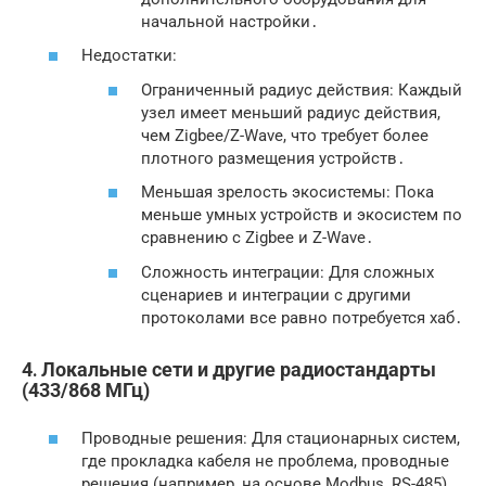
начальной настройки․
Недостатки:
Ограниченный радиус действия: Каждый
узел имеет меньший радиус действия,
чем Zigbee/Z-Wave, что требует более
плотного размещения устройств․
Меньшая зрелость экосистемы: Пока
меньше умных устройств и экосистем по
сравнению с Zigbee и Z-Wave․
Сложность интеграции: Для сложных
сценариев и интеграции с другими
протоколами все равно потребуется хаб․
4․ Локальные сети и другие радиостандарты
(433/868 МГц)
Проводные решения: Для стационарных систем,
где прокладка кабеля не проблема, проводные
решения (например, на основе Modbus, RS-485)