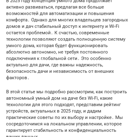
В 2025 году концепция умного дома продолжает
активно развиваться, предлагая все больше
возможностей для автоматизации и повышения
комфорта․ Однако для многих владельцев загородных
домов и дач стабильный доступ к интернету и Wi-Fi
остается проблемой․ К счастью, современные
технологии позволяют создать полноценную систему
умного дома, которая будет функционировать
абсолютно автономно, не требуя постоянного
подключения к глобальной сети․ Это особенно
актуально для дачи, где важны надежность,
безопасность дачи и независимость от внешних
факторов․
В этой статье мы подробно рассмотрим, как построить
автономный умный дом на даче без Wi-Fi, какие
технологии для этого подходят, представим рейтинг
устройств, актуальных в 2025 году, и дадим
практические советы по их выбору и настройке․ Мы
сосредоточимся на локальном управлении, которое
гарантирует стабильность и конфиденциальность
ваших данных․