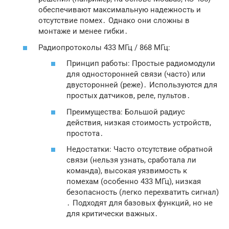
обеспечивают максимальную надежность и
отсутствие помех․ Однако они сложны в
монтаже и менее гибки․
Радиопротоколы 433 МГц / 868 МГц:
Принцип работы: Простые радиомодули
для односторонней связи (часто) или
двусторонней (реже)․ Используются для
простых датчиков, реле, пультов․
Преимущества: Большой радиус
действия, низкая стоимость устройств,
простота․
Недостатки: Часто отсутствие обратной
связи (нельзя узнать, сработала ли
команда), высокая уязвимость к
помехам (особенно 433 МГц), низкая
безопасность (легко перехватить сигнал)
․ Подходят для базовых функций, но не
для критически важных․