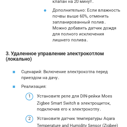
клапан на 20 минут․
Дополнительно: Если влажность
почвы выше 60%, отменить
запланированный полив․
Можно добавить датчик дождя
для полного исключения
лишнего полива․
3․ Удаленное управление электрокотлом
(локально)
Сценарий: Включение электрокотла перед
приездом на дачу․
Реализация:
Установите реле для DIN-рейки Moes
Zigbee Smart Switch в электрощиток,
подключив его к электрокотлу․
Установите датчик температуры Aqara
Temperature and Humidity Sensor (Zigbee)