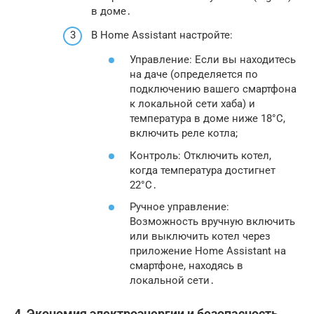
в доме․
В Home Assistant настройте:
Управление: Если вы находитесь
на даче (определяется по
подключению вашего смартфона
к локальной сети хаба) и
температура в доме ниже 18°C,
включить реле котла;
Контроль: Отключить котел,
когда температура достигнет
22°C․
Ручное управление:
Возможность вручную включить
или выключить котел через
приложение Home Assistant на
смартфоне, находясь в
локальной сети․
4․ Экономия электроэнергии и безопасность