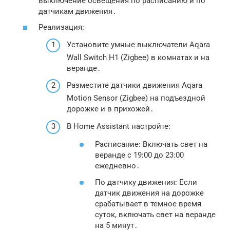
выключение освещения по расписанию и по
датчикам движения․
Реализация:
Установите умные выключатели Aqara
Wall Switch H1 (Zigbee) в комнатах и на
веранде․
Разместите датчики движения Aqara
Motion Sensor (Zigbee) на подъездной
дорожке и в прихожей․
В Home Assistant настройте:
Расписание: Включать свет на
веранде с 19:00 до 23:00
ежедневно․
По датчику движения: Если
датчик движения на дорожке
срабатывает в темное время
суток, включать свет на веранде
на 5 минут․