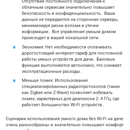
Отсутствие постоянного подключения к
облачным сервисам значительно повышает
безопасность и конфиденциальность․ Ваши
данные не передаются на сторонние серверы,
минимизируя риски взлома и утечки
информации․ Все управление умным домом
происходит в вашей локальной сети․
Экономия: Нет необходимости оплачивать
дорогостоящий интернет-тариф для постоянной
работы умных устройств для дачи․ Базовые
функции выполняются автономно, что снижает
эксплуатационные расходы․
Меньше помех: Использование
специализированных радиопротоколов (таких
как Zigbee или Z-Wave) позволяет избежать
помех, характерных для диапазона 2․4 ГГц, где
работает большинство Wi-Fi устройств․
Сценарии использования умного дома без Wi-Fi на даче
очень разнообразны и значительно повышают комфорт