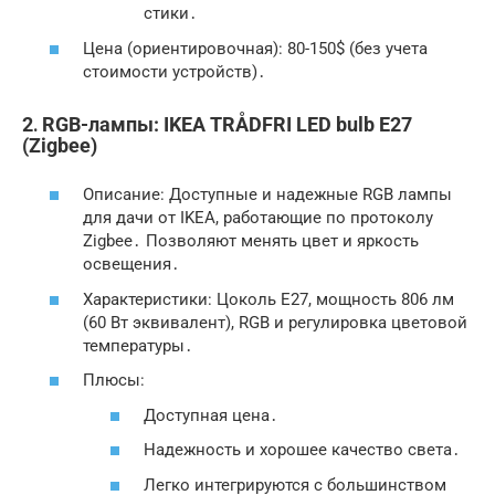
стики․
Цена (ориентировочная): 80-150$ (без учета
стоимости устройств)․
2․ RGB-лампы: IKEA TRÅDFRI LED bulb E27
(Zigbee)
Описание: Доступные и надежные RGB лампы
для дачи от IKEA, работающие по протоколу
Zigbee․ Позволяют менять цвет и яркость
освещения․
Характеристики: Цоколь E27, мощность 806 лм
(60 Вт эквивалент), RGB и регулировка цветовой
температуры․
Плюсы:
Доступная цена․
Надежность и хорошее качество света․
Легко интегрируются с большинством