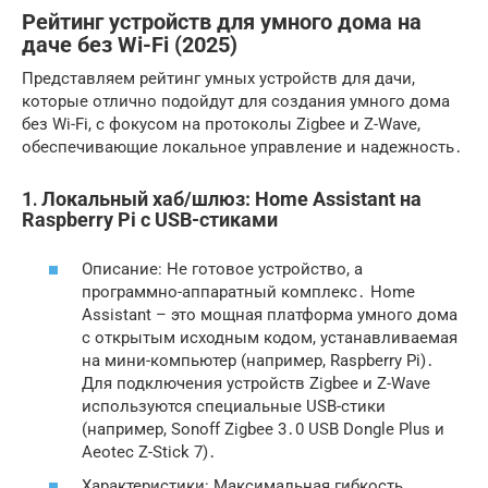
Рейтинг устройств для умного дома на
даче без Wi-Fi (2025)
Представляем рейтинг умных устройств для дачи,
которые отлично подойдут для создания умного дома
без Wi-Fi, с фокусом на протоколы Zigbee и Z-Wave,
обеспечивающие локальное управление и надежность․
1․ Локальный хаб/шлюз: Home Assistant на
Raspberry Pi с USB-стиками
Описание: Не готовое устройство, а
программно-аппаратный комплекс․ Home
Assistant – это мощная платформа умного дома
с открытым исходным кодом, устанавливаемая
на мини-компьютер (например, Raspberry Pi)․
Для подключения устройств Zigbee и Z-Wave
используются специальные USB-стики
(например, Sonoff Zigbee 3․0 USB Dongle Plus и
Aeotec Z-Stick 7)․
Характеристики: Максимальная гибкость,