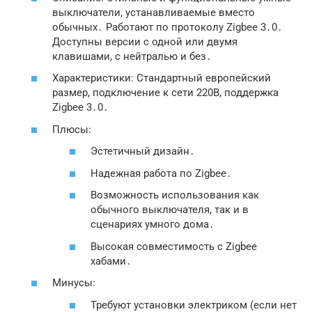
выключатели, устанавливаемые вместо
обычных․ Работают по протоколу Zigbee 3․0․
Доступны версии с одной или двумя
клавишами, с нейтралью и без․
Характеристики: Стандартный европейский
размер, подключение к сети 220В, поддержка
Zigbee 3․0․
Плюсы:
Эстетичный дизайн․
Надежная работа по Zigbee․
Возможность использования как
обычного выключателя, так и в
сценариях умного дома․
Высокая совместимость с Zigbee
хабами․
Минусы:
Требуют установки электриком (если нет