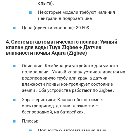
опыта)․
Некоторые модели требуют наличия
нейтрали в подрозетнике․
Цена (ориентировочная): 30-50$․
4․ Системы автоматического полива: Умный
клапан для воды Tuya Zigbee + Датчик
влажности почвы Aqara (Zigbee)
Описание: Комбинация устройств для умного
полива дачи․ Умный клапан устанавливается на
водопроводную трубу или кран, а датчик
влажности почвы контролирует состояние
земли․ Оба устройства работают по Zigbee․
Характеристики: Клапан обычно имеет
электропривод, датчик влажности –
беспроводной, на батарейках․
Плюсы:
Полностью автоматизация дачи