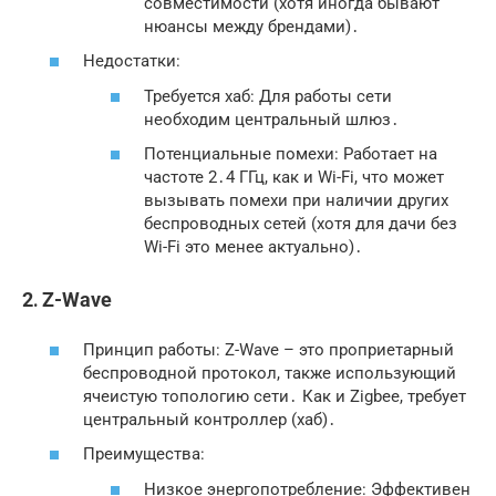
совместимости (хотя иногда бывают
нюансы между брендами)․
Недостатки:
Требуется хаб: Для работы сети
необходим центральный шлюз․
Потенциальные помехи: Работает на
частоте 2․4 ГГц, как и Wi-Fi, что может
вызывать помехи при наличии других
беспроводных сетей (хотя для дачи без
Wi-Fi это менее актуально)․
2․ Z-Wave
Принцип работы: Z-Wave – это проприетарный
беспроводной протокол, также использующий
ячеистую топологию сети․ Как и Zigbee, требует
центральный контроллер (хаб)․
Преимущества:
Низкое энергопотребление: Эффективен