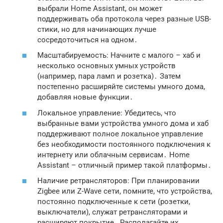
выбрали Home Assistant, он может
поддерживать оба протокола через разные USB-
стики, но для начинающих лучше
сосредоточиться на одном․
Масштабируемость: Начните с малого – хаб и
несколько основных умных устройств
(например, пара ламп и розетка)․ Затем
постепенно расширяйте системы умного дома,
добавляя новые функции․
Локальное управление: Убедитесь, что
выбранные вами устройства умного дома и хаб
поддерживают полное локальное управление
без необходимости постоянного подключения к
интернету или облачным сервисам․ Home
Assistant – отличный пример такой платформы․
Наличие ретрансляторов: При планировании
Zigbee или Z-Wave сети, помните, что устройства,
постоянно подключенные к сети (розетки,
выключатели), служат ретрансляторами и
расширяют покрытие․ Располагайте их