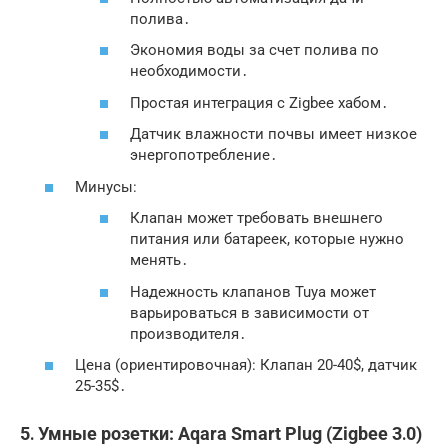
полива․
Экономия воды за счет полива по
необходимости․
Простая интеграция с Zigbee хабом․
Датчик влажности почвы имеет низкое
энергопотребление․
Минусы:
Клапан может требовать внешнего
питания или батареек, которые нужно
менять․
Надежность клапанов Tuya может
варьироваться в зависимости от
производителя․
Цена (ориентировочная): Клапан 20-40$, датчик
25-35$․
5․ Умные розетки: Aqara Smart Plug (Zigbee 3․0)