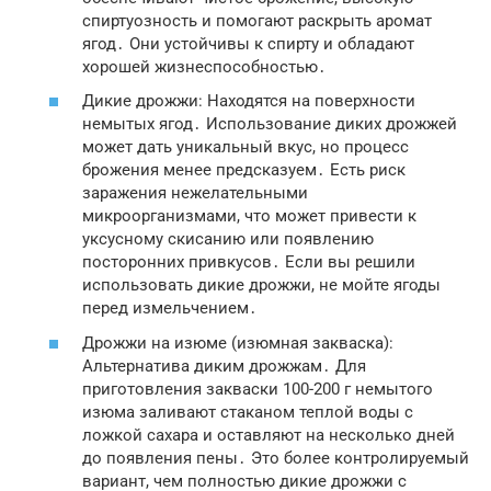
спиртуозность и помогают раскрыть аромат
ягод․ Они устойчивы к спирту и обладают
хорошей жизнеспособностью․
Дикие дрожжи: Находятся на поверхности
немытых ягод․ Использование диких дрожжей
может дать уникальный вкус, но процесс
брожения менее предсказуем․ Есть риск
заражения нежелательными
микроорганизмами, что может привести к
уксусному скисанию или появлению
посторонних привкусов․ Если вы решили
использовать дикие дрожжи, не мойте ягоды
перед измельчением․
Дрожжи на изюме (изюмная закваска):
Альтернатива диким дрожжам․ Для
приготовления закваски 100-200 г немытого
изюма заливают стаканом теплой воды с
ложкой сахара и оставляют на несколько дней
до появления пены․ Это более контролируемый
вариант, чем полностью дикие дрожжи с