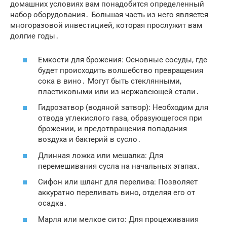
домашних условиях вам понадобится определенный
набор оборудования․ Большая часть из него является
многоразовой инвестицией, которая прослужит вам
долгие годы․
Емкости для брожения: Основные сосуды, где
будет происходить волшебство превращения
сока в вино․ Могут быть стеклянными,
пластиковыми или из нержавеющей стали․
Гидрозатвор (водяной затвор): Необходим для
отвода углекислого газа, образующегося при
брожении, и предотвращения попадания
воздуха и бактерий в сусло․
Длинная ложка или мешалка: Для
перемешивания сусла на начальных этапах․
Сифон или шланг для перелива: Позволяет
аккуратно переливать вино, отделяя его от
осадка․
Марля или мелкое сито: Для процеживания