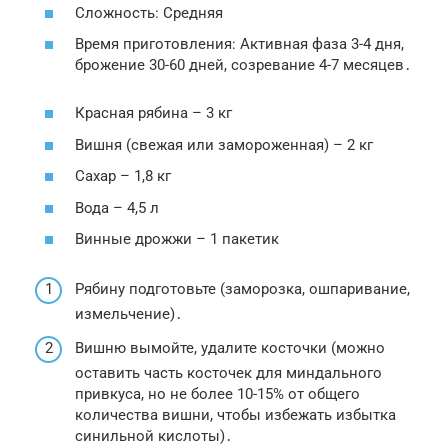
Сложность: Средняя
Время приготовления: Активная фаза 3-4 дня,
брожение 30-60 дней, созревание 4-7 месяцев․
Красная рябина – 3 кг
Вишня (свежая или замороженная) – 2 кг
Сахар – 1,8 кг
Вода – 4,5 л
Винные дрожжи – 1 пакетик
Рябину подготовьте (заморозка, ошпаривание,
измельчение)․
Вишню вымойте, удалите косточки (можно
оставить часть косточек для миндального
привкуса, но не более 10-15% от общего
количества вишни, чтобы избежать избытка
синильной кислоты)․