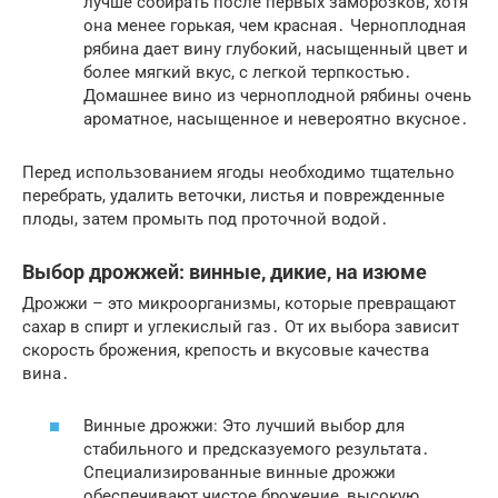
лучше собирать после первых заморозков, хотя
она менее горькая, чем красная․ Черноплодная
рябина дает вину глубокий, насыщенный цвет и
более мягкий вкус, с легкой терпкостью․
Домашнее вино из черноплодной рябины очень
ароматное, насыщенное и невероятно вкусное․
Перед использованием ягоды необходимо тщательно
перебрать, удалить веточки, листья и поврежденные
плоды, затем промыть под проточной водой․
Выбор дрожжей: винные, дикие, на изюме
Дрожжи – это микроорганизмы, которые превращают
сахар в спирт и углекислый газ․ От их выбора зависит
скорость брожения, крепость и вкусовые качества
вина․
Винные дрожжи: Это лучший выбор для
стабильного и предсказуемого результата․
Специализированные винные дрожжи
обеспечивают чистое брожение, высокую