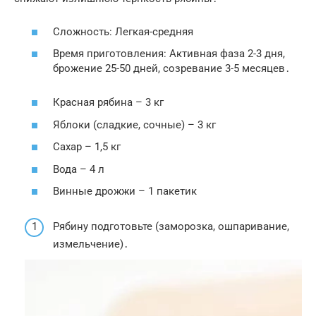
Сложность: Легкая-средняя
Время приготовления: Активная фаза 2-3 дня,
брожение 25-50 дней, созревание 3-5 месяцев․
Красная рябина – 3 кг
Яблоки (сладкие, сочные) – 3 кг
Сахар – 1,5 кг
Вода – 4 л
Винные дрожжи – 1 пакетик
Рябину подготовьте (заморозка, ошпаривание,
измельчение)․