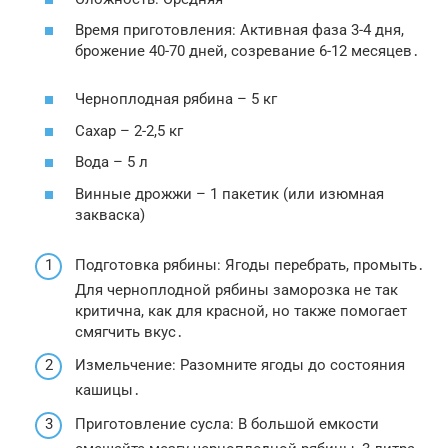
Время приготовления: Активная фаза 3-4 дня,
брожение 40-70 дней, созревание 6-12 месяцев․
Черноплодная рябина – 5 кг
Сахар – 2-2,5 кг
Вода – 5 л
Винные дрожжи – 1 пакетик (или изюмная
закваска)
Подготовка рябины: Ягоды перебрать, промыть․
Для черноплодной рябины заморозка не так
критична, как для красной, но также помогает
смягчить вкус․
Измельчение: Разомните ягоды до состояния
кашицы․
Приготовление сусла: В большой емкости