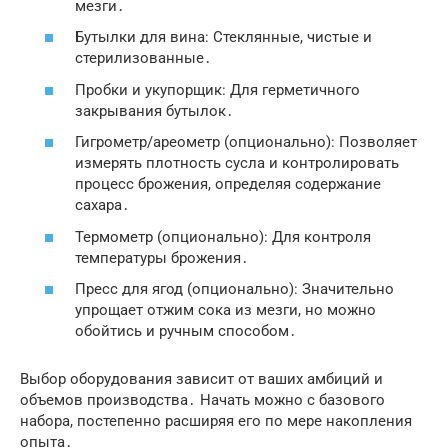
мезги․
Бутылки для вина: Стеклянные, чистые и
стерилизованные․
Пробки и укупорщик: Для герметичного
закрывания бутылок․
Гигрометр/ареометр (опционально): Позволяет
измерять плотность сусла и контролировать
процесс брожения, определяя содержание
сахара․
Термометр (опционально): Для контроля
температуры брожения․
Пресс для ягод (опционально): Значительно
упрощает отжим сока из мезги, но можно
обойтись и ручным способом․
Выбор оборудования зависит от ваших амбиций и
объемов производства․ Начать можно с базового
набора, постепенно расширяя его по мере накопления
опыта․