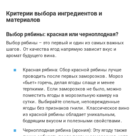
Критерии выбора ингредиентов и
материалов
Выбор рябины: красная или черноплодная?
Выбор рябины – это первый и один из самых важных
шагов․ От качества ягод напрямую зависит вкус и
аромат будущего вина․
Красная рябина: Сбор красной рябины лучше
проводить после первых заморозков․ Мороз
«бьет» горечь, делая ягоды слаще и менее
терпкими․ Если заморозков не было, можно
поместить ягоды в морозильную камеру на
сутки․ Выбирайте спелые, неповрежденные
ягоды без признаков гнили․ Классическое вино
из красной рябины обладает уникальным,
бодрящим вкусом и полезными свойствами․
Черноплодная рябина (арония): Эту ягоду также