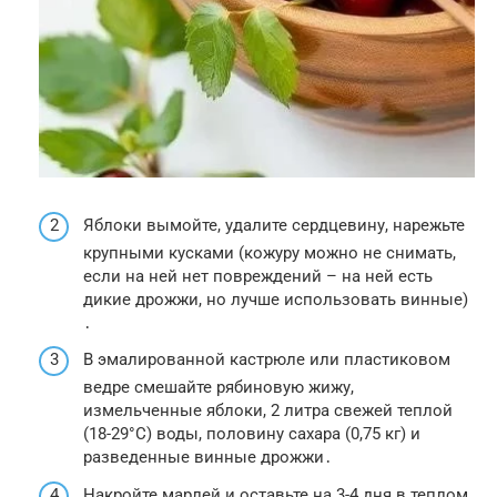
Яблоки вымойте, удалите сердцевину, нарежьте
крупными кусками (кожуру можно не снимать,
если на ней нет повреждений – на ней есть
дикие дрожжи, но лучше использовать винные)
․
В эмалированной кастрюле или пластиковом
ведре смешайте рябиновую жижу,
измельченные яблоки, 2 литра свежей теплой
(18-29°C) воды, половину сахара (0,75 кг) и
разведенные винные дрожжи․
Накройте марлей и оставьте на 3-4 дня в теплом