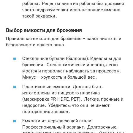
рябины․ Рецепты вина из рябины без дрожжей
часто подразумевают использование именно
такой закваски․
Выбор емкости для брожения
Правильная емкость для брожения – залог чистоты и
безопасности вашего вина․
Стеклянные бутыли (баллоны): Идеальны для
брожения․ Стекло химически инертно, легко
моется и позволяет наблюдать за процессом․
Минус – хрупкость и большой вес․
Пластиковые емкости: Должны быть
изготовлены из пищевого пластика
(маркировка PP, HDPE, PET)․ Легкие, прочные и
недорогие․ Убедитесь, что они не имеют
посторонних запахов․
Емкости из нержавеющей стали:
Профессиональный вариант․ Долговечные,