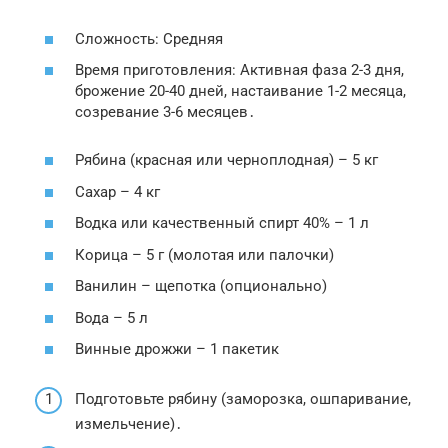
Сложность: Средняя
Время приготовления: Активная фаза 2-3 дня,
брожение 20-40 дней, настаивание 1-2 месяца,
созревание 3-6 месяцев․
Рябина (красная или черноплодная) – 5 кг
Сахар – 4 кг
Водка или качественный спирт 40% – 1 л
Корица – 5 г (молотая или палочки)
Ванилин – щепотка (опционально)
Вода – 5 л
Винные дрожжи – 1 пакетик
Подготовьте рябину (заморозка, ошпаривание,
измельчение)․