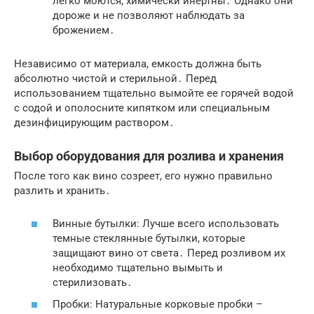
легко моются, химически инертны․ Однако они
дороже и не позволяют наблюдать за
брожением․
Независимо от материала, емкость должна быть
абсолютно чистой и стерильной․ Перед
использованием тщательно вымойте ее горячей водой
с содой и ополосните кипятком или специальным
дезинфицирующим раствором․
Выбор оборудования для розлива и хранения
После того как вино созреет, его нужно правильно
разлить и хранить․
Винные бутылки: Лучше всего использовать
темные стеклянные бутылки, которые
защищают вино от света․ Перед розливом их
необходимо тщательно вымыть и
стерилизовать․
Пробки: Натуральные корковые пробки –