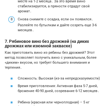
месте на 1-2 месяца․ За это время вино
стабилизируется, а пряности отдадут свой
аромат․
Снова снимите с осадка, если он появился․
Разлейте по бутылкам и дайте созреть еще 3-6
месяцев․
7․ Рябиновое вино без дрожжей (на диких
дрожжах или изюмной закваске)
Как приготовить вино из рябины без дрожжей? Этот
метод позволяет получить вино с уникальным, более
«диким» вкусом, но требует большего внимания и
терпения․
Сложность: Высокая (из-за непредсказуемости)
Время приготовления: Активная фаза 5-7 дней,
брожение 40-90 дней, созревание 6-12 месяцев․
Рябина (красная или черноплодная) – 5 кг