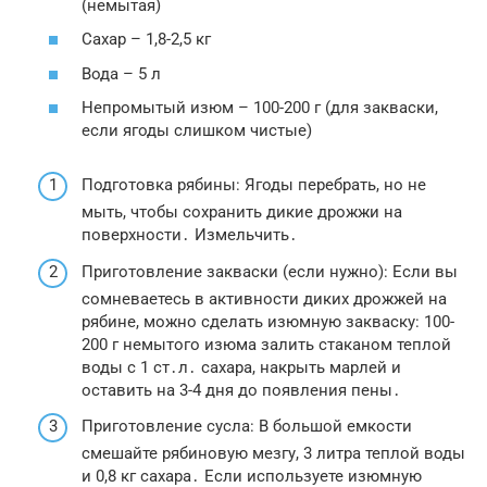
(немытая)
Сахар – 1,8-2,5 кг
Вода – 5 л
Непромытый изюм – 100-200 г (для закваски,
если ягоды слишком чистые)
Подготовка рябины: Ягоды перебрать, но не
мыть, чтобы сохранить дикие дрожжи на
поверхности․ Измельчить․
Приготовление закваски (если нужно): Если вы
сомневаетесь в активности диких дрожжей на
рябине, можно сделать изюмную закваску: 100-
200 г немытого изюма залить стаканом теплой
воды с 1 ст․л․ сахара, накрыть марлей и
оставить на 3-4 дня до появления пены․
Приготовление сусла: В большой емкости
смешайте рябиновую мезгу, 3 литра теплой воды
и 0,8 кг сахара․ Если используете изюмную