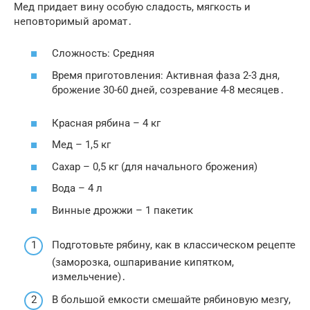
Мед придает вину особую сладость, мягкость и
неповторимый аромат․
Сложность: Средняя
Время приготовления: Активная фаза 2-3 дня,
брожение 30-60 дней, созревание 4-8 месяцев․
Красная рябина – 4 кг
Мед – 1,5 кг
Сахар – 0,5 кг (для начального брожения)
Вода – 4 л
Винные дрожжи – 1 пакетик
Подготовьте рябину, как в классическом рецепте
(заморозка, ошпаривание кипятком,
измельчение)․
В большой емкости смешайте рябиновую мезгу,