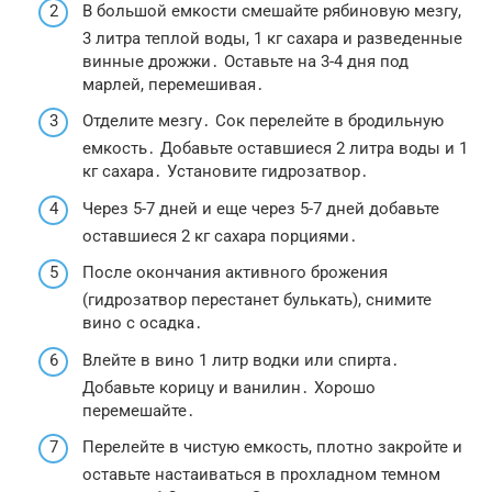
В большой емкости смешайте рябиновую мезгу,
3 литра теплой воды, 1 кг сахара и разведенные
винные дрожжи․ Оставьте на 3-4 дня под
марлей, перемешивая․
Отделите мезгу․ Сок перелейте в бродильную
емкость․ Добавьте оставшиеся 2 литра воды и 1
кг сахара․ Установите гидрозатвор․
Через 5-7 дней и еще через 5-7 дней добавьте
оставшиеся 2 кг сахара порциями․
После окончания активного брожения
(гидрозатвор перестанет булькать), снимите
вино с осадка․
Влейте в вино 1 литр водки или спирта․
Добавьте корицу и ванилин․ Хорошо
перемешайте․
Перелейте в чистую емкость, плотно закройте и
оставьте настаиваться в прохладном темном