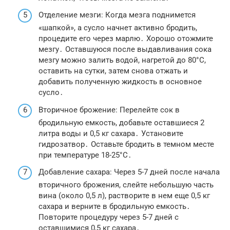
Отделение мезги: Когда мезга поднимется
«шапкой», а сусло начнет активно бродить,
процедите его через марлю․ Хорошо отожмите
мезгу․ Оставшуюся после выдавливания сока
мезгу можно залить водой, нагретой до 80°C,
оставить на сутки, затем снова отжать и
добавить полученную жидкость в основное
сусло․
Вторичное брожение: Перелейте сок в
бродильную емкость, добавьте оставшиеся 2
литра воды и 0,5 кг сахара․ Установите
гидрозатвор․ Оставьте бродить в темном месте
при температуре 18-25°C․
Добавление сахара: Через 5-7 дней после начала
вторичного брожения, слейте небольшую часть
вина (около 0,5 л), растворите в нем еще 0,5 кг
сахара и верните в бродильную емкость․
Повторите процедуру через 5-7 дней с
оставшимися 0,5 кг сахара․