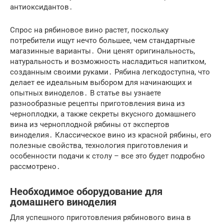
антиоксидантов․
Спрос на рябиновое вино растет, поскольку
потребители ищут нечто большее, чем стандартные
магазинные варианты․ Они ценят оригинальность,
натуральность и возможность насладиться напитком,
созданным своими руками․ Рябина легкодоступна, что
делает ее идеальным выбором для начинающих и
опытных виноделов․ В статье вы узнаете
разнообразные рецепты приготовления вина из
черноплодки, а также секреты вкусного домашнего
вина из черноплодной рябины от экспертов
виноделия․ Классическое вино из красной рябины, его
полезные свойства, технология приготовления и
особенности подачи к столу – все это будет подробно
рассмотрено․
Необходимое оборудование для
домашнего виноделия
Для успешного приготовления рябинового вина в