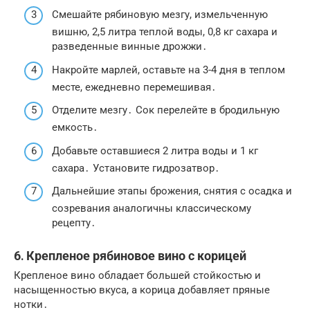
Смешайте рябиновую мезгу, измельченную
вишню, 2,5 литра теплой воды, 0,8 кг сахара и
разведенные винные дрожжи․
Накройте марлей, оставьте на 3-4 дня в теплом
месте, ежедневно перемешивая․
Отделите мезгу․ Сок перелейте в бродильную
емкость․
Добавьте оставшиеся 2 литра воды и 1 кг
сахара․ Установите гидрозатвор․
Дальнейшие этапы брожения, снятия с осадка и
созревания аналогичны классическому
рецепту․
6․ Крепленое рябиновое вино с корицей
Крепленое вино обладает большей стойкостью и
насыщенностью вкуса, а корица добавляет пряные
нотки․