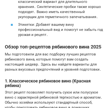
классический вариант для длительного
хранения․ Синтетические пробки также хорошо
подходят․ Важно иметь качественный
укупорщик для герметичного запечатывания․
Этикетки: Добавят вашему вину
профессиональный вид и помогут не забыть год
урожая и рецепт․
Обзор топ-рецептов рябинового вина 2025
Мы подготовили для вас подборку лучших рецептов
рябинового вина, которые помогут вам создать
настоящий шедевр․ Здесь вы найдете варианты для
разных вкусовых предпочтений и уровней подготовки․
1․ Классическое рябиновое вино (Красная
рябина)
Этот рецепт позволяет получить сухое или полусухое
вино с характерной рябиновой терпкостью и ароматом․
Обычно хозяйки используют стандартный способ,
чтобы приготовить рябиновое вино в домашних