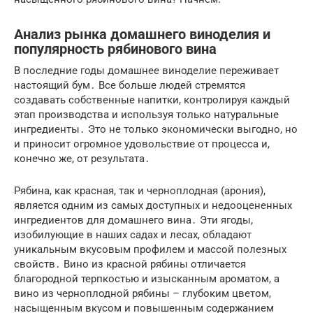
Анализ рынка домашнего виноделия и
популярность рябинового вина
В последние годы домашнее виноделие переживает
настоящий бум․ Все больше людей стремятся
создавать собственные напитки, контролируя каждый
этап производства и используя только натуральные
ингредиенты․ Это не только экономически выгодно, но
и приносит огромное удовольствие от процесса и,
конечно же, от результата․
Рябина, как красная, так и черноплодная (арония),
является одним из самых доступных и недооцененных
ингредиентов для домашнего вина․ Эти ягоды,
изобилующие в наших садах и лесах, обладают
уникальным вкусовым профилем и массой полезных
свойств․ Вино из красной рябины отличается
благородной терпкостью и изысканным ароматом, а
вино из черноплодной рябины – глубоким цветом,
насыщенным вкусом и повышенным содержанием