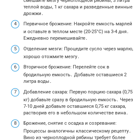
смешайте мезгу черноплодной рябины, 3 литра
теплой воды, 1 кг сахара и разведенные винные
дрожжи․
Первичное брожение: Накройте емкость марлей
и оставьте в теплом месте (20-25°C) на 3-4 дня․
Ежедневно перемешивайте․
Отделение мезги: Процедите сусло через марлю,
хорошо отожмите мезгу․
Вторичное брожение: Перелейте сок в
бродильную емкость․ Добавьте оставшиеся 2
литра воды․
Добавление сахара: Первую порцию сахара (0,75
кг) добавьте сразу в бродильную емкость․ Через
7-10 дней добавьте оставшиеся 0,75 кг сахара,
растворив его в небольшом количестве вина․
Брожение, снятие с осадка и созревание:
Процессы аналогичны классическому рецепту․
Вино из черноплодной рябины требует более