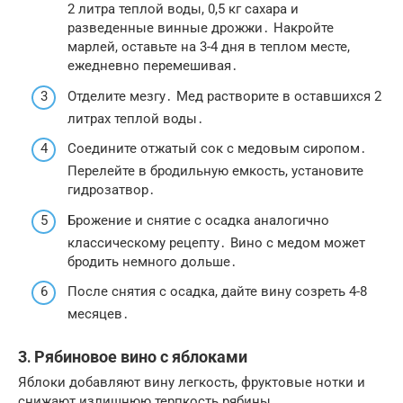
2 литра теплой воды, 0,5 кг сахара и
разведенные винные дрожжи․ Накройте
марлей, оставьте на 3-4 дня в теплом месте,
ежедневно перемешивая․
Отделите мезгу․ Мед растворите в оставшихся 2
литрах теплой воды․
Соедините отжатый сок с медовым сиропом․
Перелейте в бродильную емкость, установите
гидрозатвор․
Брожение и снятие с осадка аналогично
классическому рецепту․ Вино с медом может
бродить немного дольше․
После снятия с осадка, дайте вину созреть 4-8
месяцев․
3․ Рябиновое вино с яблоками
Яблоки добавляют вину легкость, фруктовые нотки и
снижают излишнюю терпкость рябины․