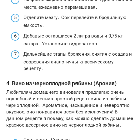
месте, ежедневно перемешивая․
Отделите мезгу․ Сок перелейте в бродильную
емкость․
Добавьте оставшиеся 2 литра воды и 0,75 кг
сахара․ Установите гидрозатвор․
Дальнейшие этапы брожения, снятия с осадка и
созревания аналогичны классическому
рецепту․
4․ Вино из черноплодной рябины (Арония)
Любителям домашнего виноделия предлагаю очень
подробный и весьма простой рецепт вина из рябины
черноплодной․ Ароматное, насыщенное и невероятно
вкусное, оно понравится всем без исключения! В
данном рецепте я покажу, как можно сделать домашнее
красное десертное вино из черноплодной рябины․
Сложность: Средняя