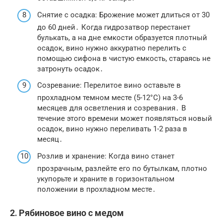
Снятие с осадка: Брожение может длиться от 30
до 60 дней․ Когда гидрозатвор перестанет
булькать, а на дне емкости образуется плотный
осадок, вино нужно аккуратно перелить с
помощью сифона в чистую емкость, стараясь не
затронуть осадок․
Созревание: Перелитое вино оставьте в
прохладном темном месте (5-12°C) на 3-6
месяцев для осветления и созревания․ В
течение этого времени может появляться новый
осадок, вино нужно переливать 1-2 раза в
месяц․
Розлив и хранение: Когда вино станет
прозрачным, разлейте его по бутылкам, плотно
укупорьте и храните в горизонтальном
положении в прохладном месте․
2․ Рябиновое вино с медом