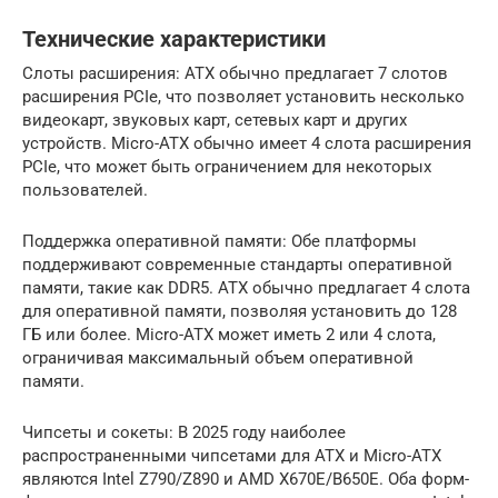
Технические характеристики
Слоты расширения: ATX обычно предлагает 7 слотов
расширения PCIe, что позволяет установить несколько
видеокарт, звуковых карт, сетевых карт и других
устройств. Micro-ATX обычно имеет 4 слота расширения
PCIe, что может быть ограничением для некоторых
пользователей.
Поддержка оперативной памяти: Обе платформы
поддерживают современные стандарты оперативной
памяти, такие как DDR5. ATX обычно предлагает 4 слота
для оперативной памяти, позволяя установить до 128
ГБ или более. Micro-ATX может иметь 2 или 4 слота,
ограничивая максимальный объем оперативной
памяти.
Чипсеты и сокеты: В 2025 году наиболее
распространенными чипсетами для ATX и Micro-ATX
являются Intel Z790/Z890 и AMD X670E/B650E. Оба форм-