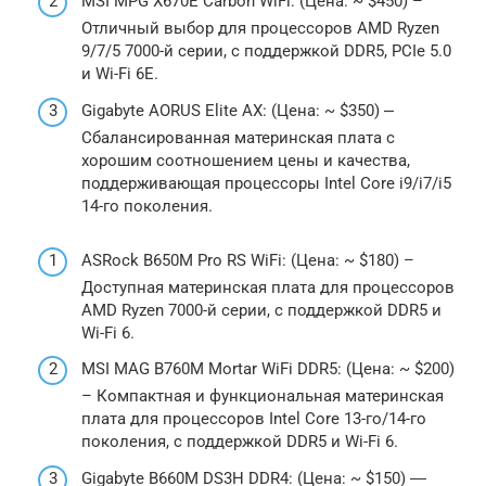
MSI MPG X670E Carbon WiFi: (Цена: ~ $450) –
Отличный выбор для процессоров AMD Ryzen
9/7/5 7000-й серии, с поддержкой DDR5, PCIe 5.0
и Wi-Fi 6E.
Gigabyte AORUS Elite AX: (Цена: ~ $350) ⎼
Сбалансированная материнская плата с
хорошим соотношением цены и качества,
поддерживающая процессоры Intel Core i9/i7/i5
14-го поколения.
ASRock B650M Pro RS WiFi: (Цена: ~ $180) –
Доступная материнская плата для процессоров
AMD Ryzen 7000-й серии, с поддержкой DDR5 и
Wi-Fi 6.
MSI MAG B760M Mortar WiFi DDR5: (Цена: ~ $200)
– Компактная и функциональная материнская
плата для процессоров Intel Core 13-го/14-го
поколения, с поддержкой DDR5 и Wi-Fi 6.
Gigabyte B660M DS3H DDR4: (Цена: ~ $150) ―