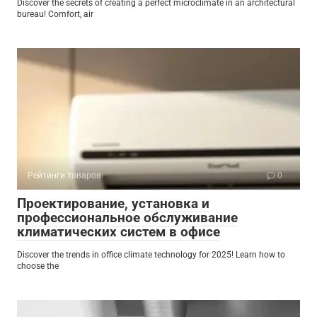
Discover the secrets of creating a perfect microclimate in an architectural
bureau! Comfort, air
Рейтинги товаров
0
Проектирование, установка и
профессиональное обслуживание
климатических систем в офисе
Discover the trends in office climate technology for 2025! Learn how to
choose the