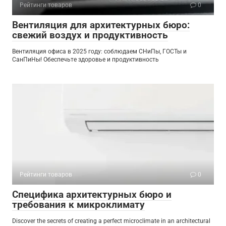
Рейтинги товаров
0
Вентиляция для архитектурных бюро:
свежий воздух и продуктивность
Вентиляция офиса в 2025 году: соблюдаем СНиПы, ГОСТы и
СанПиНы! Обеспечьте здоровье и продуктивность
Рейтинги товаров
0
Специфика архитектурных бюро и
требования к микроклимату
Discover the secrets of creating a perfect microclimate in an architectural