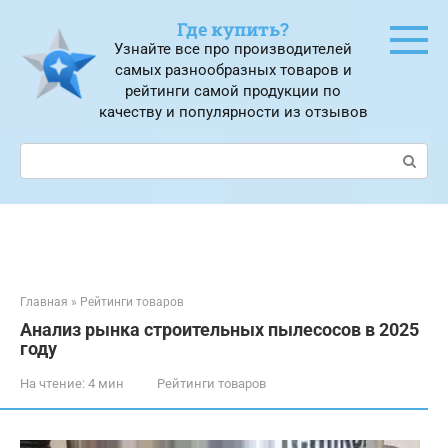
Перейти
Где купить?
к
Узнайте все про производителей
контенту
самых разнообразных товаров и
рейтинги самой продукции по
качеству и популярности из отзывов
Поиск:
Главная
»
Рейтинги товаров
Анализ рынка строительных пылесосов в 2025
году
На чтение:
4 мин
Рейтинги товаров