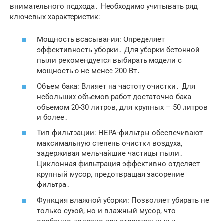
внимательного подхода․ Необходимо учитывать ряд
ключевых характеристик:
Мощность всасывания: Определяет
эффективность уборки․ Для уборки бетонной
пыли рекомендуется выбирать модели с
мощностью не менее 200 Вт․
Объем бака: Влияет на частоту очистки․ Для
небольших объемов работ достаточно бака
объемом 20-30 литров, для крупных – 50 литров
и более․
Тип фильтрации: HEPA-фильтры обеспечивают
максимальную степень очистки воздуха,
задерживая мельчайшие частицы пыли․
Циклонная фильтрация эффективно отделяет
крупный мусор, предотвращая засорение
фильтра․
Функция влажной уборки: Позволяет убирать не
только сухой, но и влажный мусор, что
особенно полезно при строительных и