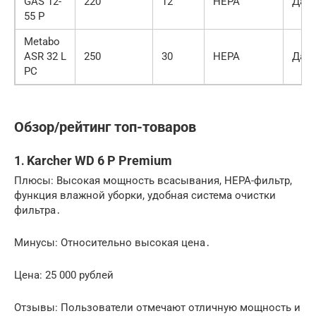
GAS 12-
220
12
HEPA
Да
55 P
Metabo
ASR 32 L
250
30
HEPA
Да
PC
Обзор/рейтинг топ-товаров
1․ Karcher WD 6 P Premium
Плюсы: Высокая мощность всасывания, HEPA-фильтр,
функция влажной уборки, удобная система очистки
фильтра․
Минусы: Относительно высокая цена․
Цена: 25 000 рублей
Отзывы: Пользователи отмечают отличную мощность и