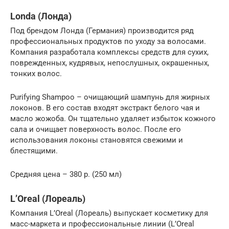
Londa (Лонда)
Под брендом Лонда (Германия) производится ряд
профессиональных продуктов по уходу за волосами.
Компания разработала комплексы средств для сухих,
поврежденных, кудрявых, непослушных, окрашенных,
тонких волос.
Purifying Shampoo – очищающий шампунь для жирных
локонов. В его состав входят экстракт белого чая и
масло жожоба. Он тщательно удаляет избыток кожного
сала и очищает поверхность волос. После его
использования локоны становятся свежими и
блестящими.
Средняя цена – 380 р. (250 мл)
L’Oreal (Лореаль)
Компания L’Oreal (Лореаль) выпускает косметику для
масс-маркета и профессиональные линии (L’Oreal