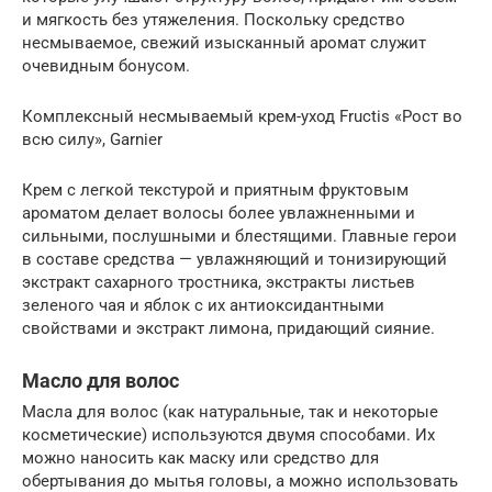
и мягкость без утяжеления. Поскольку средство
несмываемое, свежий изысканный аромат служит
очевидным бонусом.
Комплексный несмываемый крем-уход Fructis «Рост во
всю силу», Garnier
Крем с легкой текстурой и приятным фруктовым
ароматом делает волосы более увлажненными и
сильными, послушными и блестящими. Главные герои
в составе средства — увлажняющий и тонизирующий
экстракт сахарного тростника, экстракты листьев
зеленого чая и яблок с их антиоксидантными
свойствами и экстракт лимона, придающий сияние.
Масло для волос
Масла для волос (как натуральные, так и некоторые
косметические) используются двумя способами. Их
можно наносить как маску или средство для
обертывания до мытья головы, а можно использовать