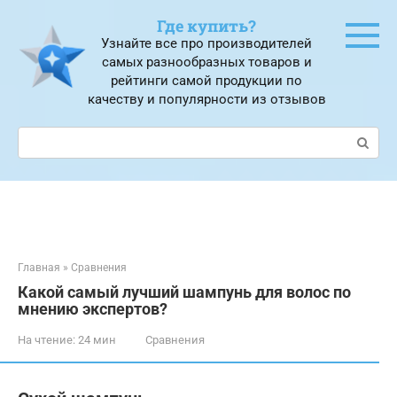
Перейти
Где купить?
к
Узнайте все про производителей
контенту
самых разнообразных товаров и
рейтинги самой продукции по
качеству и популярности из отзывов
Поиск:
Главная
»
Сравнения
Какой самый лучший шампунь для волос по
мнению экспертов?
На чтение:
24 мин
Сравнения