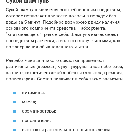
Сухой шампунь
Сухой шампунь является востребованным средством,
которое позволяет привести волосы в порядок без
воды за 5 минут. Подобное возможно ввиду наличия
основного компонента средства – абсорбента,
“впитывающего” грязь в себя. Шампунь вычесывают
посредством расчески, а волосы станут чистыми, как
по завершении обыкновенного мытья.
Разработчики для такого средства применяют
растительные (крахмал, муку кукурузы, овса либо риса,
каолин), синтетические абсорбенты (диоксид кремния,
полисахарид). Состав включает в себя такие элементы:
витамины;
масла;
ароматизаторы;
наполнители;
экстракты растительного происхождения.