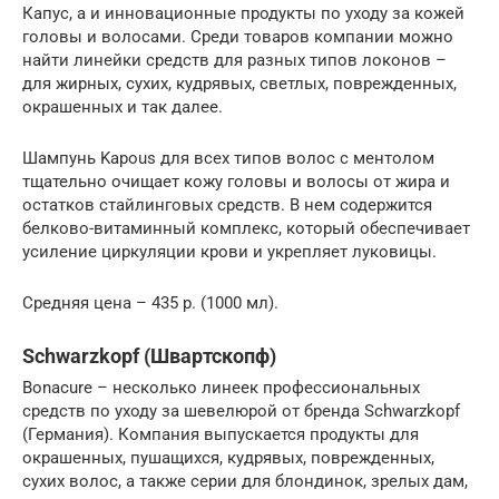
Капус, а и инновационные продукты по уходу за кожей
головы и волосами. Среди товаров компании можно
найти линейки средств для разных типов локонов –
для жирных, сухих, кудрявых, светлых, поврежденных,
окрашенных и так далее.
Шампунь Kapous для всех типов волос с ментолом
тщательно очищает кожу головы и волосы от жира и
остатков стайлинговых средств. В нем содержится
белково-витаминный комплекс, который обеспечивает
усиление циркуляции крови и укрепляет луковицы.
Средняя цена – 435 р. (1000 мл).
Schwarzkopf (Швартскопф)
Bonacure – несколько линеек профессиональных
средств по уходу за шевелюрой от бренда Schwarzkopf
(Германия). Компания выпускается продукты для
окрашенных, пушащихся, кудрявых, поврежденных,
сухих волос, а также серии для блондинок, зрелых дам,