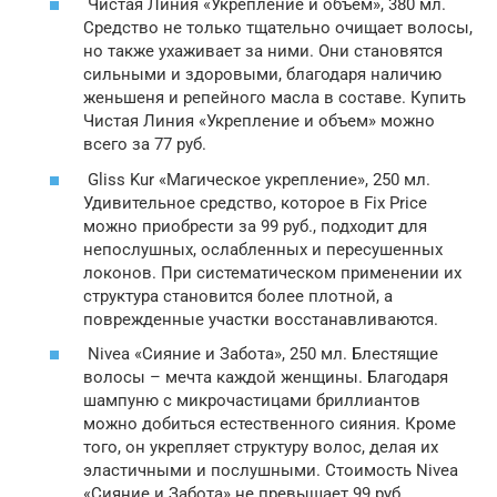
Чистая Линия «Укрепление и объем», 380 мл.
Средство не только тщательно очищает волосы,
но также ухаживает за ними. Они становятся
сильными и здоровыми, благодаря наличию
женьшеня и репейного масла в составе. Купить
Чистая Линия «Укрепление и объем» можно
всего за 77 руб.
Gliss Kur «Магическое укрепление», 250 мл.
Удивительное средство, которое в Fix Price
можно приобрести за 99 руб., подходит для
непослушных, ослабленных и пересушенных
локонов. При систематическом применении их
структура становится более плотной, а
поврежденные участки восстанавливаются.
Nivea «Сияние и Забота», 250 мл. Блестящие
волосы – мечта каждой женщины. Благодаря
шампуню с микрочастицами бриллиантов
можно добиться естественного сияния. Кроме
того, он укрепляет структуру волос, делая их
эластичными и послушными. Стоимость Nivea
«Сияние и Забота» не превышает 99 руб.