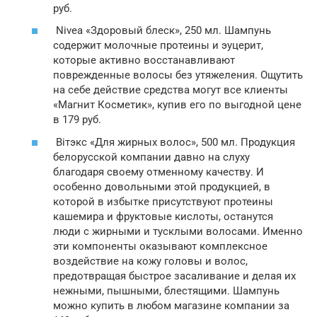
руб.
Nivea «Здоровый блеск», 250 мл. Шампунь
содержит молочные протеины и эуцерит,
которые активно восстанавливают
поврежденные волосы без утяжеления. Ощутить
на себе действие средства могут все клиенты
«Магнит Косметик», купив его по выгодной цене
в 179 руб.
Вітэкс «Для жирных волос», 500 мл. Продукция
белорусской компании давно на слуху
благодаря своему отменному качеству. И
особенно довольными этой продукцией, в
которой в избытке присутствуют протеины
кашемира и фруктовые кислоты, останутся
люди с жирными и тусклыми волосами. Именно
эти компоненты оказывают комплексное
воздействие на кожу головы и волос,
предотвращая быстрое засаливание и делая их
нежными, пышными, блестящими. Шампунь
можно купить в любом магазине компании за