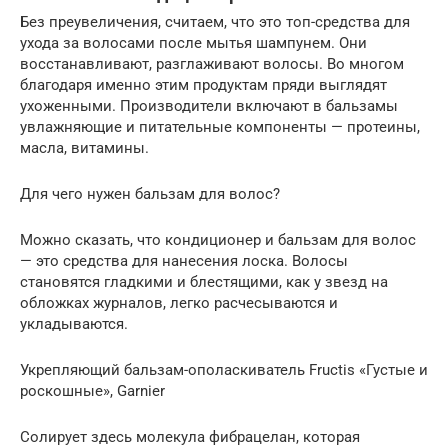
Без преувеличения, считаем, что это топ-средства для
ухода за волосами после мытья шампунем. Они
восстанавливают, разглаживают волосы. Во многом
благодаря именно этим продуктам пряди выглядят
ухоженными. Производители включают в бальзамы
увлажняющие и питательные компоненты — протеины,
масла, витамины.
Для чего нужен бальзам для волос?
Можно сказать, что кондиционер и бальзам для волос
— это средства для нанесения лоска. Волосы
становятся гладкими и блестящими, как у звезд на
обложках журналов, легко расчесываются и
укладываются.
Укрепляющий бальзам-ополаскиватель Fructis «Густые и
роскошные», Garnier
Солирует здесь молекула фибрацелан, которая