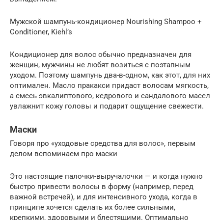
Мужской шампунь-кондиционер Nourishing Shampoo +
Conditioner, Kiehl’s
Кондиционер для волос обычно предназначен для
женщин, мужчины не любят возиться с поэтапным
уходом. Поэтому шампунь два-в-одном, как этот, для них
оптимален. Масло пракакси придаст волосам мягкость,
а смесь эвкалиптового, кедрового и сандалового масел
увлажнит кожу головы и подарит ощущение свежести.
Маски
Говоря про «уходовые средства для волос», первым
делом вспоминаем про маски
Это настоящие палочки-выручалочки — и когда нужно
быстро привести волосы в форму (например, перед
важной встречей), и для интенсивного ухода, когда в
принципе хочется сделать их более сильными,
крепкими, здоровыми и блестящими. Оптимально