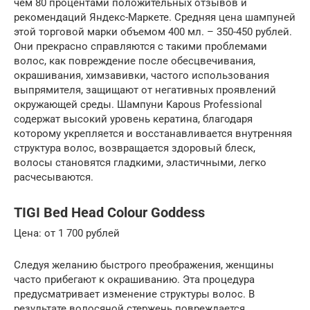
чем 80 процентами положительных отзывов и
рекомендаций Яндекс-Маркете. Средняя цена шампуней
этой торговой марки объемом 400 мл. – 350-450 рублей.
Они прекрасно справляются с такими проблемами
волос, как повреждение после обесцвечивания,
окрашивания, химзавивки, частого использования
выпрямителя, защищают от негативных проявлений
окружающей среды. Шампуни Kapous Professional
содержат высокий уровень кератина, благодаря
которому укрепляется и восстанавливается внутренняя
структура волос, возвращается здоровый блеск,
волосы становятся гладкими, эластичными, легко
расчесываются.
TIGI Bed Head Colour Goddess
Цена: от 1 700 рублей
Следуя желанию быстрого преображения, женщины
часто прибегают к окрашиванию. Эта процедура
предусматривает изменение структуры волос. В
результате волосяной стержень повреждается,