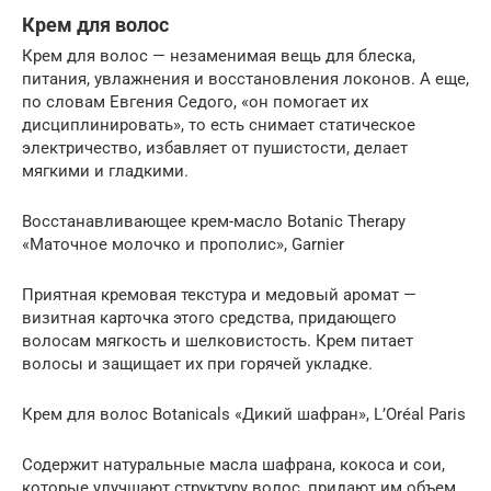
Крем для волос
Крем для волос — незаменимая вещь для блеска,
питания, увлажнения и восстановления локонов. А еще,
по словам Евгения Седого, «он помогает их
дисциплинировать», то есть снимает статическое
электричество, избавляет от пушистости, делает
мягкими и гладкими.
Восстанавливающее крем-масло Botanic Therapy
«Маточное молочко и прополис», Garnier
Приятная кремовая текстура и медовый аромат —
визитная карточка этого средства, придающего
волосам мягкость и шелковистость. Крем питает
волосы и защищает их при горячей укладке.
Крем для волос Botanicals «Дикий шафран», L’Oréal Paris
Содержит натуральные масла шафрана, кокоса и сои,
которые улучшают структуру волос, придают им объем