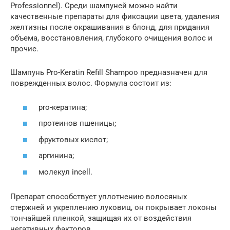
Professionnel). Среди шампуней можно найти
качественные препараты для фиксации цвета, удаления
желтизны после окрашивания в блонд, для придания
объема, восстановления, глубокого очищения волос и
прочие.
Шампунь Pro-Keratin Refill Shampoo предназначен для
поврежденных волос. Формула состоит из:
pro-кератина;
протеинов пшеницы;
фруктовых кислот;
аргинина;
молекул incell.
Препарат способствует уплотнению волосяных
стержней и укреплению луковиц, он покрывает локоны
тончайшей пленкой, защищая их от воздействия
негативных факторов.