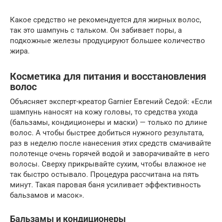
Какое средство не рекомендуется для жирных волос,
так это шампунь с тальком. Он забивает поры, а
подкожные железы продуцируют большее количество
жира.
Косметика для питания и восстановления
волос
Объясняет эксперт-креатор Garnier Евгений Седой: «Если
шампунь наносят на кожу головы, то средства ухода
(бальзамы, кондиционеры и маски) — только по длине
волос. А чтобы быстрее добиться нужного результата,
раз в неделю после нанесения этих средств смачивайте
полотенце очень горячей водой и заворачивайте в него
волосы. Сверху прикрывайте сухим, чтобы влажное не
так быстро остывало. Процедура рассчитана на пять
минут. Такая паровая баня усиливает эффективность
бальзамов и масок».
Бальзамы и кондиционеры