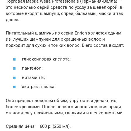
Торговая марка Wella Professionals (Германия\Велла) –
это несколько серий средств по уходу за шевелюрой, в
которые входят шампуни, спреи, бальзамы, маски и так
далее.
Питательный шампунь из серии Enrich является одним
из лучших шампуней для окрашенных волос и
подходит для сухих и тонких волос. В его состав входят:
глиоксиловая кислота;
пантенол;
витамин Е;
экстракт шелка.
Они придают локонам объем, упругость и делают их
более крепкими. После первого использования пряди
становятся увлажненными, гладкими и шелковистыми.
Средняя цена – 600 р. (250 мл).