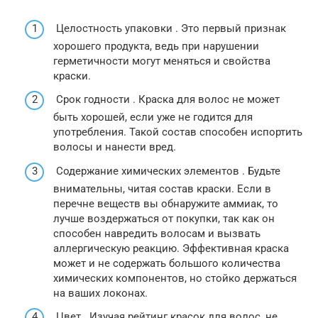
Целостность упаковки . Это первый признак
хорошего продукта, ведь при нарушении
герметичности могут меняться и свойства
краски.
Срок годности . Краска для волос не может
быть хорошей, если уже не годится для
употребления. Такой состав способен испортить
волосы и нанести вред.
Содержание химических элементов . Будьте
внимательны, читая состав краски. Если в
перечне веществ вы обнаружите аммиак, то
лучше воздержаться от покупки, так как он
способен навредить волосам и вызвать
аллергическую реакцию. Эффективная краска
может и не содержать большого количества
химических компонентов, но стойко держаться
на ваших локонах.
Цвет . Изучая рейтинг красок для волос, не