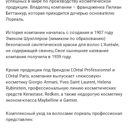
успешных в мире по производству косметической
продукции. Владелец компании – француженка Лилиан
Беттанкур, которая приходится дочерью основателю
Лореаль.
История компании началась с создания в 1907 году
Эженом Шуэллером (химиком по образованию)
безопасной синтетической краски для волос L’Auréale,
не содержащей свинец.Свое нынешнее название
компания получила в 1939 году.
Кроме продукции под брендом ĽOréal Professionnel и
ĽOréal Paris, компания выпускает «люксовую»
косметику Giorgio Armani, Yves Saint Laurent, Helena
Rubinstein, профессиональную линию косметических
средств Kerastase, Redken, а также недорогую косметику
эконом-класса Maybelline и Garnier.
Комплексный уход за волосами лореаль профессионал
представлен: