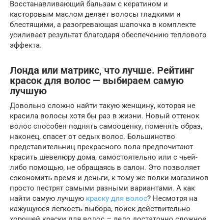
Восстанавливающий бальзам с кератином и
касторовым маслом делает волосы гладкими и
блестящими, а разогревающая шапочка в комплекте
усиливает результат благодаря обеспечению теплового
эффекта.
Лонда или матрикс, что лучше. Рейтинг
красок для волос — выбираем самую
лучшую
Довольно сложно найти такую женщину, которая не
красила волосы хотя бы раз в жизни. Новый оттенок
волос способен поднять самооценку, поменять образ,
наконец, спасет от седых волос. Большинство
представительниц прекрасного пола предпочитают
красить шевелюру дома, самостоятельно или с чьей-
либо помощью, не обращаясь в салон. Это позволяет
сэкономить время и деньги, к тому же полки магазинов
просто пестрят самыми разными вариантами. А как
найти самую лучшую
краску для волос
? Несмотря на
кажущуюся легкость выбора, поиск действительно
хорошей краски для волос – дело достаточно сложное.