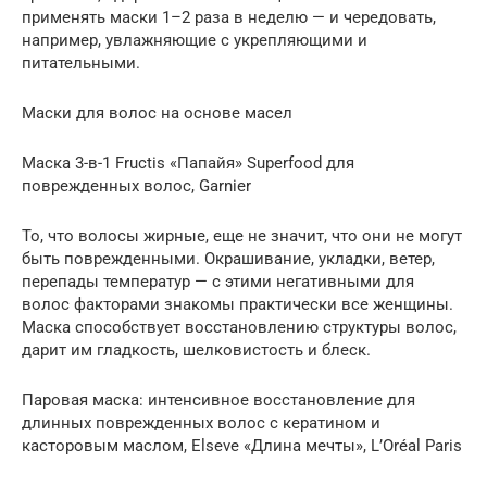
применять маски 1–2 раза в неделю — и чередовать,
например, увлажняющие с укрепляющими и
питательными.
Маски для волос на основе масел
Маска 3-в-1 Fructis «Папайя» Superfood для
поврежденных волос, Garnier
То, что волосы жирные, еще не значит, что они не могут
быть поврежденными. Окрашивание, укладки, ветер,
перепады температур — с этими негативными для
волос факторами знакомы практически все женщины.
Маска способствует восстановлению структуры волос,
дарит им гладкость, шелковистость и блеск.
Паровая маска: интенсивное восстановление для
длинных поврежденных волос с кератином и
касторовым маслом, Elseve «Длина мечты», L’Oréal Paris