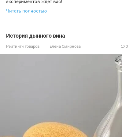
экспериментов ждет вас!
Читать полностью
История дынного вина
Рейтинги товаров
Елена Смирнова
0