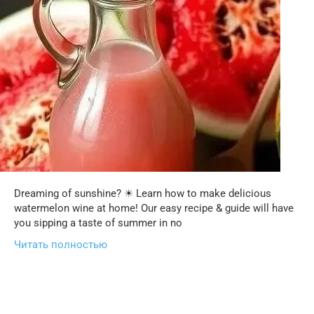
Dreaming of sunshine? ☀ Learn how to make delicious
watermelon wine at home! Our easy recipe & guide will have
you sipping a taste of summer in no
Читать полностью