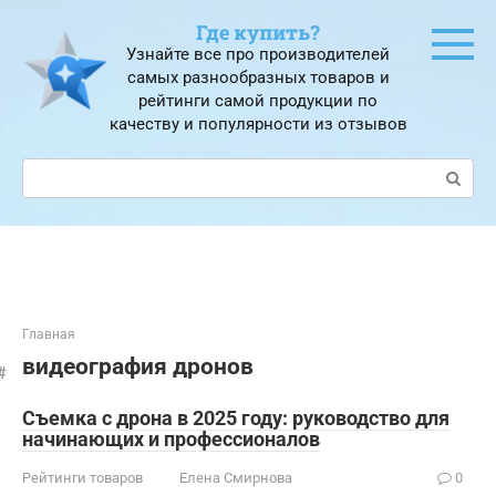
Перейти
Где купить?
к
Узнайте все про производителей
контенту
самых разнообразных товаров и
рейтинги самой продукции по
качеству и популярности из отзывов
Поиск:
Главная
видеография дронов
Съемка с дрона в 2025 году: руководство для
начинающих и профессионалов
Рейтинги товаров
Елена Смирнова
0