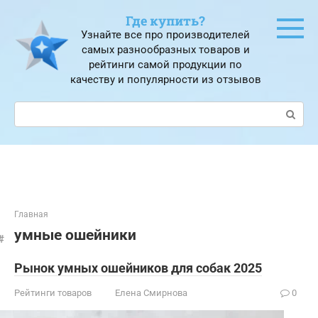
Перейти
Где купить?
к
Узнайте все про производителей
контенту
самых разнообразных товаров и
рейтинги самой продукции по
качеству и популярности из отзывов
Поиск:
Главная
умные ошейники
Рынок умных ошейников для собак 2025
Рейтинги товаров
Елена Смирнова
0