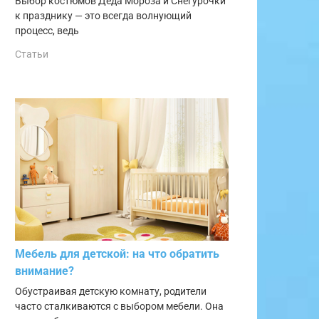
Выбор костюмов Деда Мороза и Снегурочки
к празднику — это всегда волнующий
процесс, ведь
Статьи
Мебель для детской: на что обратить
внимание?
Обустраивая детскую комнату, родители
часто сталкиваются с выбором мебели. Она