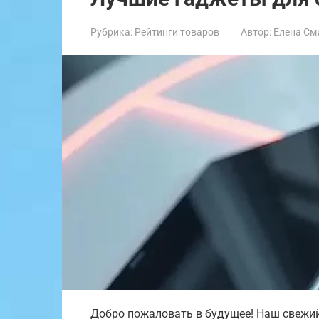
Рубрика:
Рейтинги товаров
Автор:
Елена См
Добро пожаловать в будущее! Наш свежи