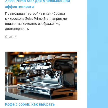
Zeiss Primo Star для максимальной
эффективности
Правильная настройка и калибровка
микроскопа Zeiss Primo Star напрямую
влияют на качество изображения,
достоверность
Статьи
Кофе с собой: как выбрать