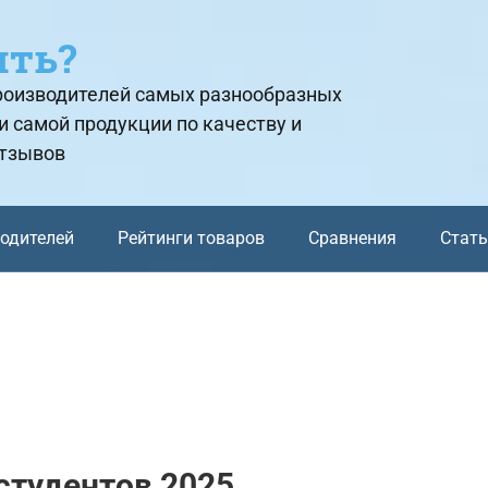
ить?
производителей самых разнообразных
и самой продукции по качеству и
отзывов
водителей
Рейтинги товаров
Сравнения
Стат
студентов 2025