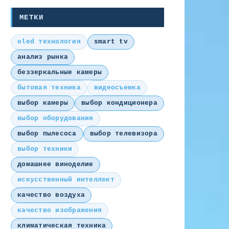
МЕТКИ
oled технология
smart tv
анализ рынка
беззеркальные камеры
бытовая техника
видеосъемка
выбор камеры
выбор кондиционера
выбор оборудования
выбор пылесоса
выбор телевизора
выбор техники
домашнее виноделие
искусственный интеллект
качество воздуха
качество изображения
климатическая техника