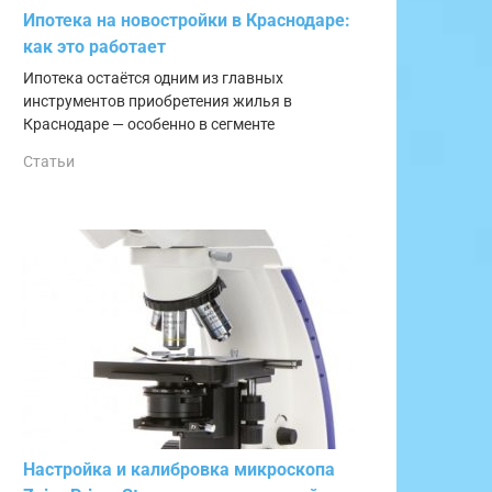
Ипотека на новостройки в Краснодаре:
как это работает
Ипотека остаётся одним из главных
инструментов приобретения жилья в
Краснодаре — особенно в сегменте
Статьи
Настройка и калибровка микроскопа