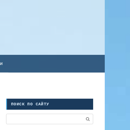
ьи
ПОИСК ПО САЙТУ
Поиск: