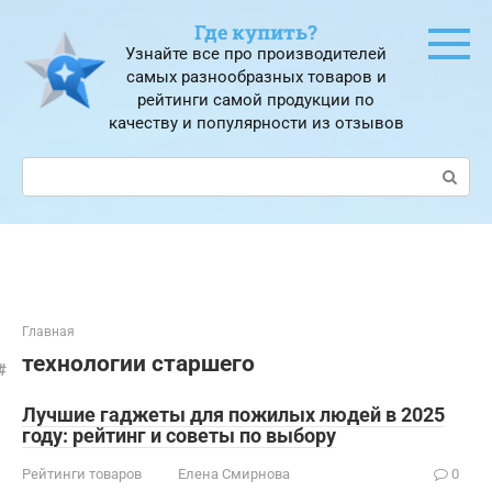
Перейти
Где купить?
к
Узнайте все про производителей
контенту
самых разнообразных товаров и
рейтинги самой продукции по
качеству и популярности из отзывов
Поиск:
Главная
технологии старшего
Лучшие гаджеты для пожилых людей в 2025
году: рейтинг и советы по выбору
Рейтинги товаров
Елена Смирнова
0