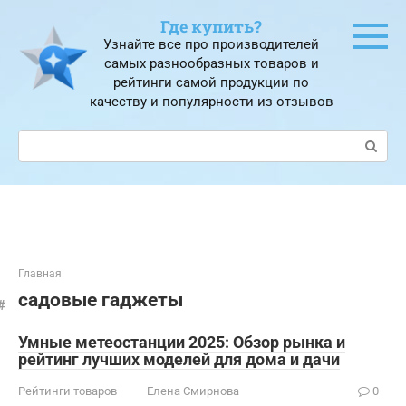
Перейти
Где купить?
к
Узнайте все про производителей
контенту
самых разнообразных товаров и
рейтинги самой продукции по
качеству и популярности из отзывов
Поиск:
Главная
садовые гаджеты
Умные метеостанции 2025: Обзор рынка и
рейтинг лучших моделей для дома и дачи
Рейтинги товаров
Елена Смирнова
0