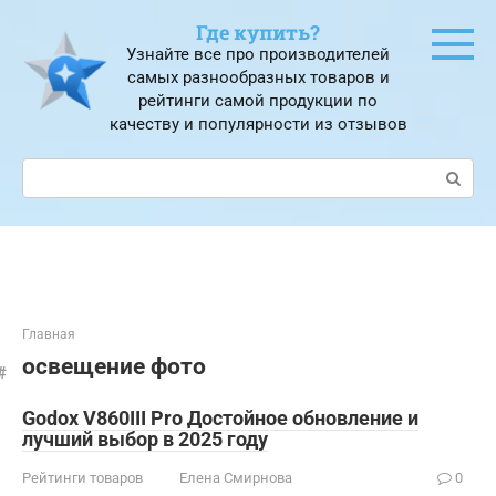
Перейти
Где купить?
к
Узнайте все про производителей
контенту
самых разнообразных товаров и
рейтинги самой продукции по
качеству и популярности из отзывов
Поиск:
Главная
освещение фото
Godox V860III Pro Достойное обновление и
лучший выбор в 2025 году
Рейтинги товаров
Елена Смирнова
0