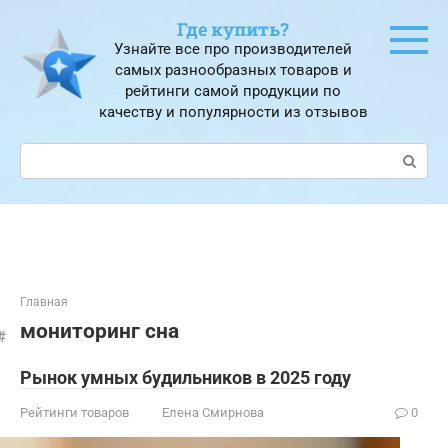
Перейти
Где купить?
к
Узнайте все про производителей
контенту
самых разнообразных товаров и
рейтинги самой продукции по
качеству и популярности из отзывов
Поиск:
Главная
мониторинг сна
Рынок умных будильников в 2025 году
Рейтинги товаров
Елена Смирнова
0