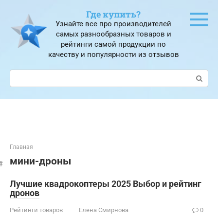
Перейти
Где купить?
к
Узнайте все про производителей
контенту
самых разнообразных товаров и
рейтинги самой продукции по
качеству и популярности из отзывов
Поиск:
Главная
мини-дроны
Лучшие квадрокоптеры 2025 Выбор и рейтинг
дронов
Рейтинги товаров
Елена Смирнова
0