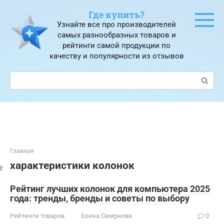
Перейти
Где купить?
к
Узнайте все про производителей
контенту
самых разнообразных товаров и
рейтинги самой продукции по
качеству и популярности из отзывов
Поиск:
Главная
характеристики колонок
Рейтинг лучших колонок для компьютера 2025
года: тренды, бренды и советы по выбору
Рейтинги товаров
Елена Смирнова
0