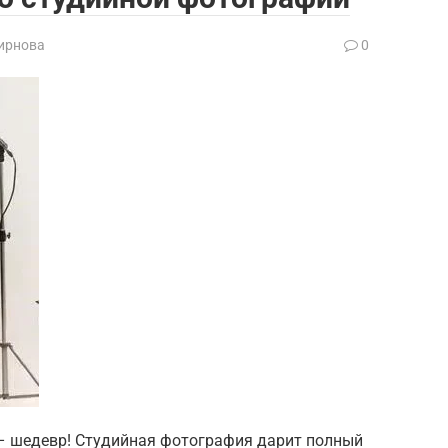
ирнова
0
 – шедевр! Студийная фотография дарит полный