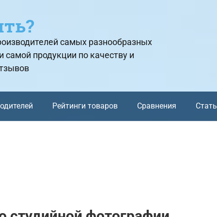
ить?
производителей самых разнообразных
и самой продукции по качеству и
отзывов
водителей
Рейтинги товаров
Сравнения
Стат
о студийной фотографии