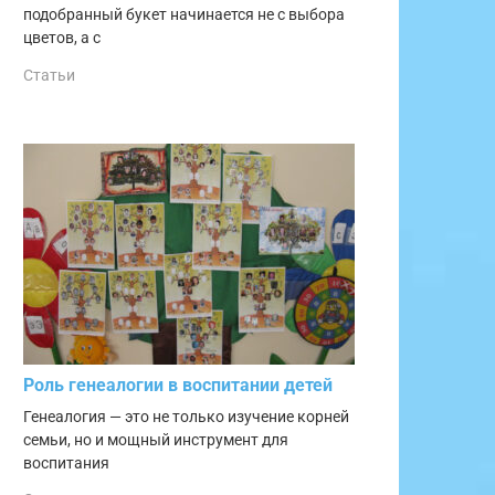
подобранный букет начинается не с выбора
цветов, а с
Статьи
Роль генеалогии в воспитании детей
Генеалогия — это не только изучение корней
семьи, но и мощный инструмент для
воспитания