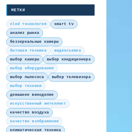
МЕТКИ
oled технология
smart tv
анализ рынка
беззеркальные камеры
бытовая техника
видеосъемка
выбор камеры
выбор кондиционера
выбор оборудования
выбор пылесоса
выбор телевизора
выбор техники
домашнее виноделие
искусственный интеллект
качество воздуха
качество изображения
климатическая техника