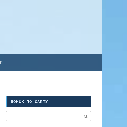
ьи
ПОИСК ПО САЙТУ
Поиск: