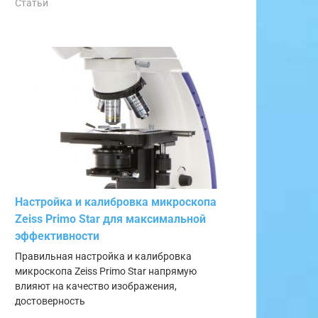
Статьи
Настройка и калибровка микроскопа
Zeiss Primo Star для максимальной
эффективности
Правильная настройка и калибровка
микроскопа Zeiss Primo Star напрямую
влияют на качество изображения,
достоверность