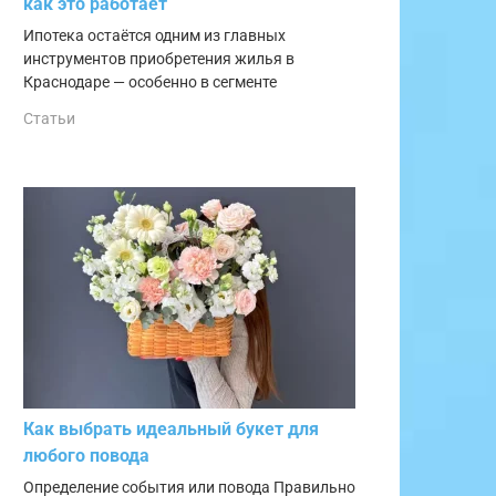
как это работает
Ипотека остаётся одним из главных
инструментов приобретения жилья в
Краснодаре — особенно в сегменте
Статьи
Как выбрать идеальный букет для
любого повода
Определение события или повода Правильно