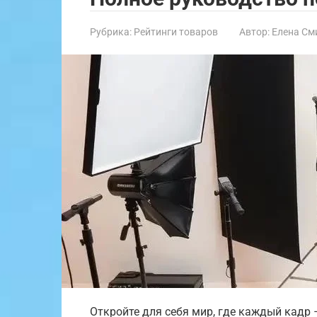
Рубрика:
Рейтинги товаров
Автор:
Елена См
Откройте для себя мир, где каждый кадр