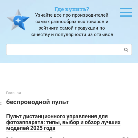
Перейти
Где купить?
к
Узнайте все про производителей
контенту
самых разнообразных товаров и
рейтинги самой продукции по
качеству и популярности из отзывов
Поиск:
Главная
беспроводной пульт
Пульт дистанционного управления для
фотоаппарата: типы, выбор и обзор лучших
моделей 2025 года